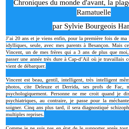
Chroniques du monde d'avant, la plag
Ramatuelle
par Sylvie Bourgeois Har
J’ai 20 ans et je viens enfin, pour la première fois de ma
idylliques, seule, avec mes parents à Besançon. Mais c
Vincent, un de mes frères qui a 3 ans de plus que moi,
passer une année très dure à Cap-d’Ail où je travaillai
vient de débarquer.
Vincent est beau, gentil, intelligent, très intelligent mêm
photos, cite Deleuze et Derrida, ses profs de Fac, 
psychologiquement. Personne ne me croit quand je di
psychiatriques, au contraire, je passe pour la méchant
soigner. Cinq ans plus tard, il sera diagnostiqué schizoph
multiples reprises.
Comme je ne suis pas en état de le supporter après tout