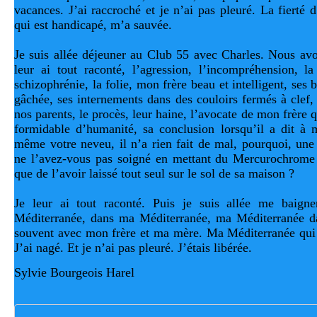
vacances. J’ai raccroché et je n’ai pas pleuré. La fierté 
qui est handicapé, m’a sauvée. 
Je suis allée déjeuner au Club 55 avec Charles. Nous avo
leur ai tout raconté, l’agression, l’incompréhension, la
schizophrénie, la folie, mon frère beau et intelligent, ses b
gâchée, ses internements dans des couloirs fermés à clef, 
nos parents, le procès, leur haine, l’avocate de mon frère qu
formidable d’humanité, sa conclusion lorsqu’il a dit à m
même votre neveu, il n’a rien fait de mal, pourquoi, une f
ne l’avez-vous pas soigné en mettant du Mercurochrome su
que de l’avoir laissé tout seul sur le sol de sa maison ? 
Je leur ai tout raconté. Puis je suis allée me baigne
Méditerranée, dans ma Méditerranée, ma Méditerranée dans
souvent avec mon frère et ma mère. Ma Méditerranée qui s
J’ai nagé. Et je n’ai pas pleuré. J’étais libérée.
Sylvie Bourgeois Harel