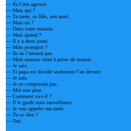
— Ils l’ont agressé.
— Mais qui ?
— Ta tante, sa fille, son mari.
— Mais où ?
— Dans votre maison.
— Mais quand ?
— Il y a deux jours.
— Mais pourquoi ?
— Ils ne l’aiment pas.
— Mais maman vient à peine de mourir.
— Je sais.
— Et papa est décédé seulement l’an dernier.
— Je sais.
— Je ne comprends pas.
— Moi non plus.
— Comment va-t-il ?
— Il le garde sous surveillance.
— Je vais appeler ma tante.
— Tu es sûre ?
— Oui.