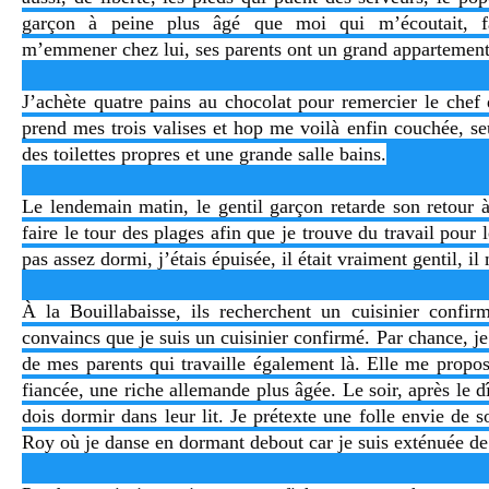
garçon à peine plus âgé que moi qui m’écoutait, f
m’emmener chez lui, ses parents ont un grand appartemen
J’achète quatre pains au chocolat pour remercier le chef 
prend mes trois valises et hop me voilà enfin couchée, seu
des toilettes propres et une grande salle bains.
Le lendemain matin, le gentil garçon retarde son retou
faire le tour des plages afin que je trouve du travail pour 
pas assez dormi, j’étais épuisée, il était vraiment gentil, il
À la Bouillabaisse, ils recherchent un cuisinier confir
convaincs que je suis un cuisinier confirmé. Par chance, je
de mes parents qui travaille également là. Elle me propo
fiancée, une riche allemande plus âgée. Le soir, après le 
dois dormir dans leur lit. Je prétexte une folle envie de s
Roy où je danse en dormant debout car je suis exténuée de 