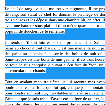
Le chef de rang avait dû me trouver mignonne, il me pr
de rang, son statut de chef lui donnait le privilège de do
trois valises et les dépose dans une chambre où, en effet, il
avec une hauteur sous plafond d’un mètre quarante à tout c
popo ni de douches. Je le remercie.
J’attends qu’il soit loin et pars me promener dans Saint
pains au chocolat tout chauds. C’est une manie, la nuit, j
des pains au chocolat à la sortie des boîtes de nuit où j
Saint-Tropez est une boîte de nuit géante, il est trois heure
partout, je suis conquise d’autant qu’en face du Yaca, u
au chocolat tout chauds.
Tout en avalant mon troisième, je lui raconte mes aven
poule encore plus folle que lui qui, chaque jour, montait 
pour pondre son œuf qui, inévitablement, s’écrasait sur la
j’aime et que je suis triste d’avoir été obligée de quitter, l
aussi, de liberté, les pieds qui puent des serveurs, le 