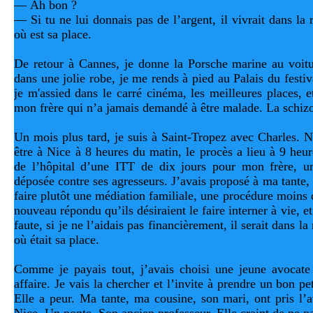
— Ah bon ?
— Si tu ne lui donnais pas de l’argent, il vivrait dans la r
où est sa place.
De retour à Cannes, je donne la Porsche marine au voitur
dans une jolie robe, je me rends à pied au Palais du festiv
je m'assied dans le carré cinéma, les meilleures places, et
mon frère qui n’a jamais demandé à être malade. La schizop
Un mois plus tard, je suis à Saint-Tropez avec Charles. N
être à Nice à 8 heures du matin, le procès a lieu à 9 heure
de l’hôpital d’une ITT de dix jours pour mon frère, une
déposée contre ses agresseurs. J’avais proposé à ma tante,
faire plutôt une médiation familiale, une procédure moins 
nouveau répondu qu’ils désiraient le faire interner à vie, et
faute, si je ne l’aidais pas financièrement, il serait dans la 
où était sa place. 
Comme je payais tout, j’avais choisi une jeune avocate d
affaire. Je vais la chercher et l’invite à prendre un bon pe
Elle a peur. Ma tante, ma cousine, son mari, ont pris l’av