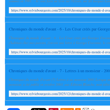
sommes en 1991. - Je veux faire un livre sur l'Élysée, me dit Jacques Lanz
Chroniques du monde d'avant - 6 - Les César créés par Georges Crave
j'habitais chez mes parents, j'envoie une lettre à Georges Cravenne, le cré
Chroniques du monde d'avant (7) Lettres à un monsieur 2003 Lorsque mo
monsieur, a été publié en octobre 2003, aux Éditions Blanche, mon éditeur