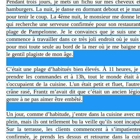
Pendant trois jours, je mets un fichu sur mes cheveux et 
hamburgers. La nuit, je danse en dormant debout et je ma
pour tenir le coup. La 4ème nuit, le monsieur me donne l
qui recherche une serveuse confirmée pour son restaurant
plage de Pampelonne. Je le convaincs que je suis une s
commence à travailler dans ce très joli endroit où je su
pour moi toute seule au bord de la mer où je me baigne m
le gentil plagiste de mon âge.
C’était une plage d’habitués bien élevés. À 11 heures, je 
prendre les commandes et à 13h, tout le monde était à 
s'occupaient de la cuisine. L'un était petit et fluet, l'autr
crâne rasé, Frantz m’avait dit que c’était un ancien légi
genre à ne pas aimer être embêté.
Un jour, comme d’habitude, j’entre dans la cuisine avec
plein, mais ils ont tellement bu la veille qu’ils sont incapa
Sur la terrasse, les clients commencent à s’impatiente
confirmée, je prends les dessus et retourne dans la cu