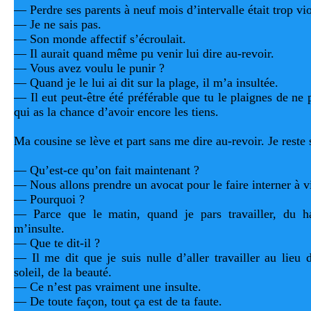
— Perdre ses parents à neuf mois d’intervalle était trop vio
— Je ne sais pas.
— Son monde affectif s’écroulait.
— Il aurait quand même pu venir lui dire au-revoir.
— Vous avez voulu le punir ?
— Quand je le lui ai dit sur la plage, il m’a insultée.
— Il eut peut-être été préférable que tu le plaignes de ne pl
qui as la chance d’avoir encore les tiens.
Ma cousine se lève et part sans me dire au-revoir. Je reste
— Qu’est-ce qu’on fait maintenant ?
— Nous allons prendre un avocat pour le faire interner à v
— Pourquoi ?
— Parce que le matin, quand je pars travailler, du hau
m’insulte.
— Que te dit-il ?
— Il me dit que je suis nulle d’aller travailler au lieu d
soleil, de la beauté.
— Ce n’est pas vraiment une insulte.
— De toute façon, tout ça est de ta faute.