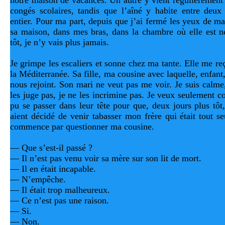
notre maison de vacances. Un autre y vient régulièrement a
congés scolaires, tandis que l’aîné y habite entre deu
entier. Pour ma part, depuis que j’ai fermé les yeux de ma
sa maison, dans mes bras, dans la chambre où elle est né
tôt, je n’y vais plus jamais. 
Je grimpe les escaliers et sonne chez ma tante. Elle me reç
la Méditerranée. Sa fille, ma cousine avec laquelle, enfant, 
nous rejoint. Son mari ne veut pas me voir. Je suis calme,
les juge pas, je ne les incrimine pas. Je veux seulement c
pu se passer dans leur tête pour que, deux jours plus tôt,
aient décidé de venir tabasser mon frère qui était tout se
commence par questionner ma cousine.
— Que s’est-il passé ?
— Il n’est pas venu voir sa mère sur son lit de mort.
— Il en était incapable.
— N’empêche.
— Il était trop malheureux.
— Ce n’est pas une raison.
— Si.
— Non.