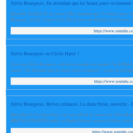
Sylvie Bourgeois, En attendant que les beaux jours reviennent 
Manoëlle Gaillard lit un extrait d'En attendant que les beaux jours r
Bourgeois, qu'elle a signé Cécile Harel, paru aux Editions Les Escales, g
https://www.youtube
Sylvie Bourgeois ou Cécile Harel ?
L'écrivain Sylvie Bourgeois a décidé de prendre un pseudo, Cécile Harel,
roman " En attendant que les beaux jours reviennent ", ayant été prolifiq
https://www.youtube
Sylvie Bourgeois, Brèves enfances, La dame bleue, nouvelle - 
Marcelline lit La dame bleue, une nouvelle de la romancière Sylvie Bour
BRÈVES ENFANCES publié au Diable Vauvert, maison d'édition créée p
https://www.youtube.