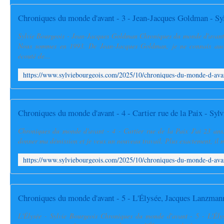
Sylvie Bourgeois - Jean-Jacques Goldman Chroniques du monde d'avant
Nous sommes en 1993. De Jean-Jacques Goldman, je ne connais aucu
écouté de...
Chroniques du monde d'avant - 4 - Cartier rue de la Paix J'ai 23 ans.
donner ma démission et je veux un nouveau travail. Plus exactement, il me
L'Élysée - Sylvie Bourgeois Chroniques du monde d'avant - 5 - L'Él