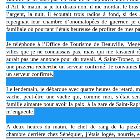
d’Ail, le matin, si je lui disais non, il me mordait le bra
l’argent, la nuit, il écoutait trois radios à fond, si des
repeignait leur chambre d’onomatopées de guerrier, je 
familiale où pourtant j’étais heureuse de profiter de mes pa
Je téléphone à l’Office de Tourisme de Deauville, Megèv
villes que je ne connaissais pas, mais qui me faisaient rê
aurait pas une annonce pour du travail. À Saint-Tropez, 
une pizzeria recherche un serveur confirmé. Je convaincs l
un serveur confirmé.
Le lendemain, je débarque avec quatre heures de retard, m
vache, peut-être une vache qui, comme moi, s’était sent
famille aimante pour avoir la paix, à la gare de Saint-Rap
m’engueule.
À deux heures du matin, le chef de rang de la pizz
chambre derrière chez Sénéquier, j’étais logée, nourrie, e