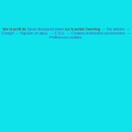
Voir le profil de
Sylvie Bourgeois Harel
sur le portail Overblog
Top articles
Contact
Signaler un abus
C.G.U.
Cookies et données personnelles
Préférences cookies