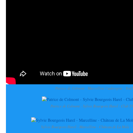
Patrice de Colmont - Marcelline l'aubergine - You
Patrice de Colmont - Sylvie Bourgeois Harel - Club 55
Sylvie Bourgeois Harel - Marcelline - Château de La Mole - 