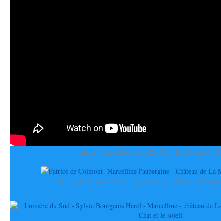
Marcelline l'aubergine sur YouTube - Les Monarchs - le
Patrice de Colmont -Marcelline l'aubergine - Château de La Mol