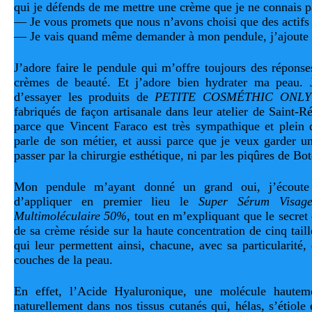
qui je défends de me mettre une crème que je ne connais p
— Je vous promets que nous n’avons choisi que des actifs 
— Je vais quand même demander à mon pendule, j’ajoute e
J’adore faire le pendule qui m’offre toujours des réponses
crèmes de beauté. Et j’adore bien hydrater ma peau. J
d’essayer les produits de
PETITE COSMÉTHIC ONLY
fabriqués de façon artisanale dans leur atelier de Saint-
parce que Vincent Faraco est très sympathique et plein 
parle de son métier, et aussi parce que je veux garder u
passer par la chirurgie esthétique, ni par les piqûres de Bo
Mon pendule m’ayant donné un grand oui, j’écoute 
d’appliquer en premier lieu le
Super Sérum Visag
Multimoléculaire 50%,
tout en m’expliquant que le secret d
de sa crème réside sur la haute concentration de cinq tai
qui leur permettent ainsi, chacune, avec sa particularité, 
couches de la peau.
En effet, l’Acide Hyaluronique, une molécule hauteme
naturellement dans nos tissus cutanés qui, hélas, s’étiole en