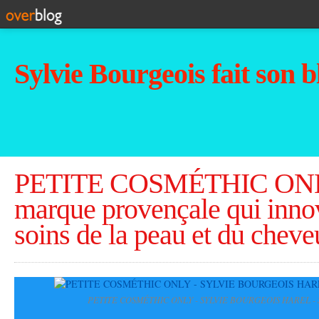
Sylvie Bourgeois fait son b
PETITE COSMÉTHIC ONLY
marque provençale qui inno
soins de la peau et du cheve
PETITE COSMÉTHIC ONLY - SYLVIE BOURGEOIS HAREL - 