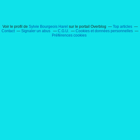
Voir le profil de
Sylvie Bourgeois Harel
sur le portail Overblog
Top articles
Contact
Signaler un abus
C.G.U.
Cookies et données personnelles
Préférences cookies