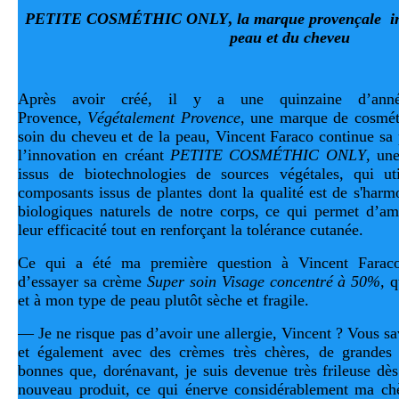
PETITE COSMÉTHIC ONLY
,
la marque provençale in
peau et du cheveu
Après avoir créé, il y a une quinzaine d’anné
Provence,
Végétalement Provence
, une marque de cosméti
soin du cheveu et de la peau, Vincent Faraco continue sa 
l’innovation en créant
PETITE COSMÉTHIC ONLY
, un
issus de biotechnologies de sources végétales, qui uti
composants issus de plantes dont la qualité est de s'harm
biologiques naturels de notre corps, ce qui permet d’am
leur efficacité tout en renforçant la tolérance cutanée.
Ce qui a été ma première question à Vincent Faraco
d’essayer sa crème
Super soin Visage concentré à 50%,
q
et à mon type de peau plutôt sèche et fragile.
— Je ne risque pas d’avoir une allergie, Vincent ? Vous sa
et également avec des crèmes très chères, de grandes m
bonnes que, dorénavant, je suis devenue très frileuse dès 
nouveau produit, ce qui énerve considérablement ma chè