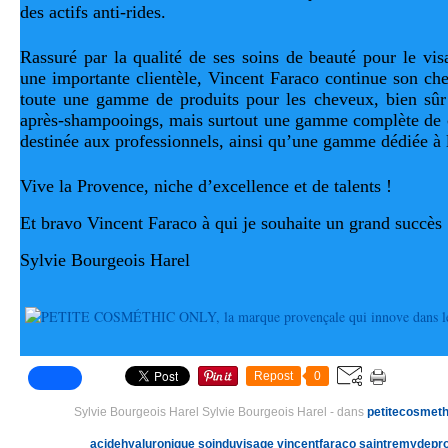
des actifs anti-rides.
Rassuré par la qualité de ses soins de beauté pour le visa
une importante clientèle, Vincent Faraco continue son ch
toute une gamme de produits pour les cheveux, bien sûr
après-shampooings, mais surtout une gamme complète de c
destinée aux professionnels, ainsi qu’une gamme dédiée à l
Vive la Provence, niche d’excellence et de talents !
Et bravo Vincent Faraco à qui je souhaite un grand succès 
Sylvie Bourgeois Harel
Repost
0
Sylvie Bourgeois Harel Sylvie Bourgeois Harel
-
dans
petitecosmeth
acidehyaluronique
soinduvisage
vincentfaraco
saintremydepr