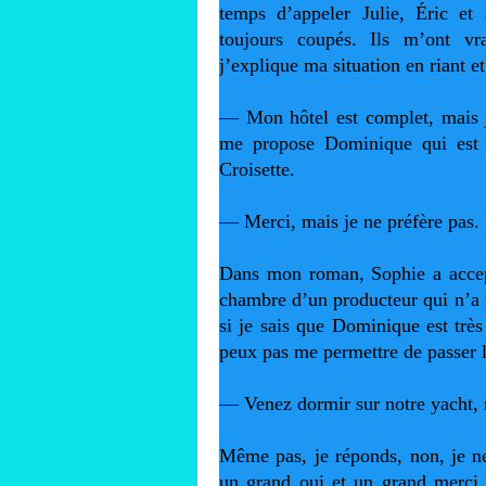
temps d’appeler Julie, Éric et 
toujours coupés. Ils m’ont vr
j’explique ma situation en riant e
— Mon hôtel est complet, mais j’a
me propose Dominique qui est pr
Croisette.
— Merci, mais je ne préfère pas.
Dans mon roman, Sophie a accept
chambre d’un producteur qui n’a pa
si je sais que Dominique est très p
peux pas me permettre de passer la
— Venez dormir sur notre yacht, 
Même pas, je réponds, non, je ne
un grand oui et un grand merci.