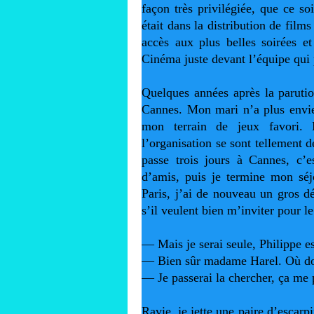
façon très privilégiée, que ce s
était dans la distribution de films
accès aux plus belles soirées et
Cinéma juste devant l’équipe qui 
Quelques années après la parutio
Cannes. Mon mari n’a plus envie d
mon terrain de jeux favori. M
l’organisation se sont tellement d
passe trois jours à Cannes, c’e
d’amis, puis je termine mon séj
Paris, j’ai de nouveau un gros dé
s’il veulent bien m’inviter pour l
— Mais je serai seule, Philippe 
— Bien sûr madame Harel. Où dois
— Je passerai la chercher, ça me 
Ravie, je jette une paire d’escarpi