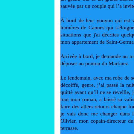
sauvée par un couple qui l’a invit
À bord de leur youyou qui est v
lumières de Cannes qui s'éloigne
situations que j'ai décrites quel
mon appartement de Saint-Germai
Arrivée à bord, je demande au ma
déposer au ponton du Martinez.
Le lendemain, avec ma robe de so
décoiffé, genre, j’ai passé la nu
quitté avant qu’il ne se réveille
tout mon roman, a laissé sa valis
faire des allers-retours chaque f
je vais donc me changer dans les
Olivier, mon copain-directeur du 
terrasse. 