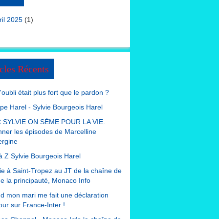
ril 2025
(1)
cles Récents
 l'oubli était plus fort que le pardon ?
ppe Harel - Sylvie Bourgeois Harel
 SYLVIE ON SÈME POUR LA VIE.
nner les épisodes de Marcelline
ergine
à Z Sylvie Bourgeois Harel
e à Saint-Tropez au JT de la chaîne de
de la principauté, Monaco Info
 mon mari me fait une déclaration
ur sur France-Inter !