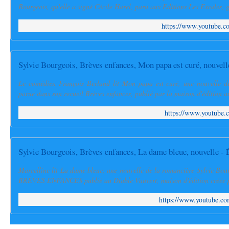
Bourgeois, qu'elle a signé Cécile Harel, paru aux Editions Les Escales, g
https://www.youtube
Sylvie Bourgeois, Brèves enfances, Mon papa est curé, nouvell
Le comédien François Berland lit Mon papa est curé, une nouvelle de 
parue dans son recueil Brèves enfances, publié par la maison d'édition a
https://www.youtube
Sylvie Bourgeois, Brèves enfances, La dame bleue, nouvelle - 
Marcelline lit La dame bleue, une nouvelle de la romancière Sylvie Bour
BRÈVES ENFANCES publié au Diable Vauvert, maison d'édition créée p
https://www.youtube.