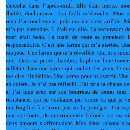
chocolat dans l’après-midi. Elle était inerte, mort
flattée, douloureuse. J’ai failli m’écrouler. Mon m
revu l’accouchement, puis ma vie s’est arrêtée. Mon
m’a pas entendue. Il était sur elle. La recouvrant d
mari était beau. La tuant de toute sa grandeur. L
responsabilité. C’est une larme qui m’a alertée. Une
ma joue. Une larme qui m’a réveillée. Qui m’a montré
nuit. Dans sa petite chambre, la pleine lune traversa
reflétait dans une larme qui coulait des yeux de ma
me dire l’indicible. Une larme pour m’avertir. Une
en colère. Je n’ai pas réfléchi. J’ai pris la chaise d
et j’ai tapé avec sur son bourreau de toutes mes 
résistances qui ne voulaient pas croire ce que je ve
ma fragilité à n’avoir pas su la protéger. J’ai ta
mariage foutu, de ma tromperie bafouée, de ma vie
deux amours s’affrontaient. Mes deux raisons s’ann