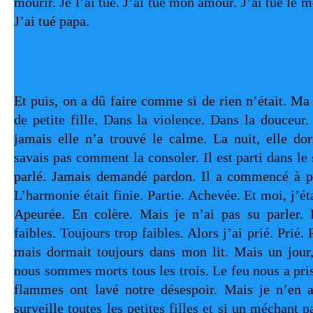
mourir. Je l’ai tué. J’ai tué mon amour. J’ai tué le mon
J’ai tué papa.
Et puis, on a dû faire comme si de rien n’était. Ma f
de petite fille. Dans la violence. Dans la douceur.
jamais elle n’a trouvé le calme. La nuit, elle do
savais pas comment la consoler. Il est parti dans le s
parlé. Jamais demandé pardon. Il a commencé à pico
L’harmonie était finie. Partie. Achevée. Et moi, j’éta
Apeurée. En colère. Mais je n’ai pas su parler. L
faibles. Toujours trop faibles. Alors j’ai prié. Prié. P
mais dormait toujours dans mon lit. Mais un jour,
nous sommes morts tous les trois. Le feu nous a pri
flammes ont lavé notre désespoir. Mais je n’en ai 
surveille toutes les petites filles et si un méchant 