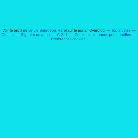
Voir le profil de
Sylvie Bourgeois Harel
sur le portail Overblog
Top articles
Contact
Signaler un abus
C.G.U.
Cookies et données personnelles
Préférences cookies