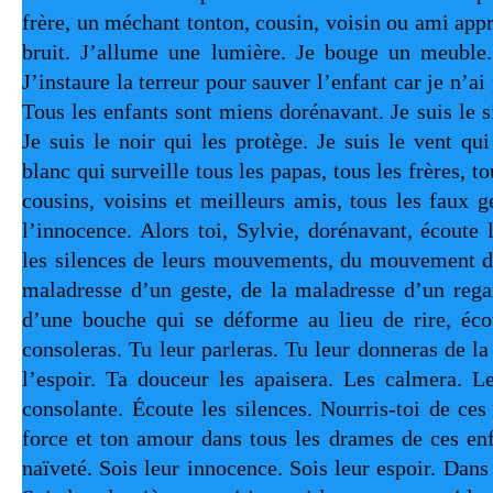
frère, un méchant tonton, cousin, voisin ou ami approc
bruit. J’allume une lumière. Je bouge un meuble. 
J’instaure la terreur pour sauver l’enfant car je n’ai
Tous les enfants sont miens dorénavant. Je suis le si
Je suis le noir qui les protège. Je suis le vent qui 
blanc qui surveille tous les papas, tous les frères, tou
cousins, voisins et meilleurs amis, tous les faux ge
l’innocence. Alors toi, Sylvie, dorénavant, écoute l
les silences de leurs mouvements, du mouvement de
maladresse d’un geste, de la maladresse d’un regar
d’une bouche qui se déforme au lieu de rire, écou
consoleras. Tu leur parleras. Tu leur donneras de la
l’espoir. Ta douceur les apaisera. Les calmera. Le
consolante. Écoute les silences. Nourris-toi de ces s
force et ton amour dans tous les drames de ces enfa
naïveté. Sois leur innocence. Sois leur espoir. Dans l