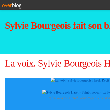
Sylvie Bourgeois fait son b
La voix. Sylvie Bourgeois H
Sylvie Bourgeois Harel - Saint-Tropez - La Ponch