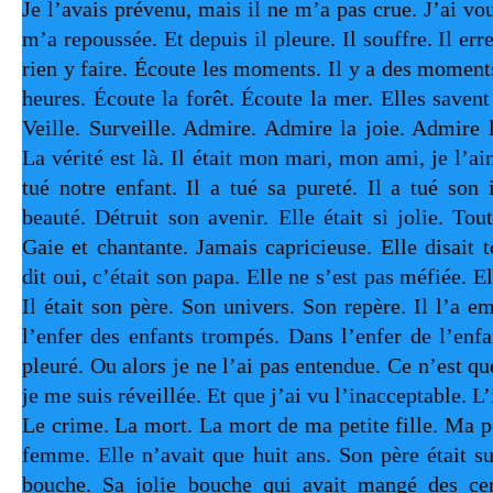
Je l’avais prévenu, mais il ne m’a pas crue. J’ai voul
m’a repoussée. Et depuis il pleure. Il souffre. Il erre.
rien y faire. Écoute les moments. Il y a des moments
heures. Écoute la forêt. Écoute la mer. Elles savent 
Veille. Surveille. Admire. Admire la joie. Admire le
La vérité est là. Il était mon mari, mon ami, je l’aima
tué notre enfant. Il a tué sa pureté. Il a tué son 
beauté. Détruit son avenir. Elle était si jolie. Toute
Gaie et chantante. Jamais capricieuse. Elle disait to
dit oui, c’était son papa. Elle ne s’est pas méfiée. E
Il était son père. Son univers. Son repère. Il l’a 
l’enfer des enfants trompés. Dans l’enfer de l’enfa
pleuré. Ou alors je ne l’ai pas entendue. Ce n’est que
je me suis réveillée. Et que j’ai vu l’inacceptable. L
Le crime. La mort. La mort de ma petite fille. Ma pe
femme. Elle n’avait que huit ans. Son père était su
bouche. Sa jolie bouche qui avait mangé des cer