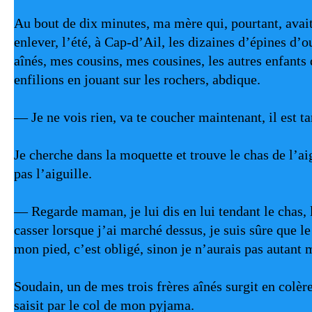
Au bout de dix minutes, ma mère qui, pourtant, avait
enlever, l’été, à Cap-d’Ail, les dizaines d’épines d’o
aînés, mes cousins, mes cousines, les autres enfants 
enfilions en jouant sur les rochers, abdique.
— Je ne vois rien, va te coucher maintenant, il est ta
Je cherche dans la moquette et trouve le chas de l’aigu
pas l’aiguille.
— Regarde maman, je lui dis en lui tendant le chas, l’
casser lorsque j’ai marché dessus, je suis sûre que le
mon pied, c’est obligé, sinon je n’aurais pas autant 
Soudain, un de mes trois frères aînés surgit en colère
saisit par le col de mon pyjama.