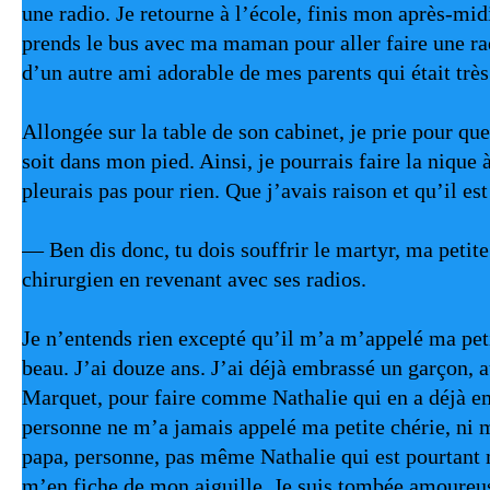
une radio. Je retourne à l’école, finis mon après-midi 
prends le bus avec ma maman pour aller faire une rad
d’un autre ami adorable de mes parents qui était très
Allongée sur la table de son cabinet, je prie pour que 
soit dans mon pied. Ainsi, je pourrais faire la nique 
pleurais pas pour rien. Que j’avais raison et qu’il est
— Ben dis donc, tu dois souffrir le martyr, ma petite 
chirurgien en revenant avec ses radios.
Je n’entends rien excepté qu’il m’a m’appelé ma petite
beau. J’ai douze ans. J’ai déjà embrassé un garçon, a
Marquet, pour faire comme Nathalie qui en a déjà em
personne ne m’a jamais appelé ma petite chérie, ni
papa, personne, pas même Nathalie qui est pourtant 
m’en fiche de mon aiguille. Je suis tombée amoureus