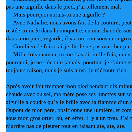
pas une aiguille dans le pied, j’ai tellement mal.
— Mais pourquoi aurais-tu une aiguille ?
— Avec Nathalie, nous avons fait de la couture, peut-ê
restée coincée dans la moquette, en marchant dessus, e
dans mon pied, regarde, il y a un trou sous mon gros 
— Combien de fois t’ai-je dit de ne pas marcher pie
— Mille fois maman, tu me l’as dit mille fois, mais j
pourquoi, je ne t’écoute jamais, pourtant je t’aime et 
toujours raison, mais je suis ainsi, je n’écoute rien.
Après avoir fait tremper mon pied pendant dix minut
chaude avec du sel, ma mère pose ses lunettes sur so
aiguille à coudre qu’elle brûle avec la flamme d’un d
Dupont de mon père, positionne une lumière, et com
sous mon gros orteil où, en effet, il y a un trou. J’ai
n’arrête pas de pleurer tout en faisant aïe, aïe, aïe. 