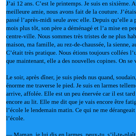
J’ai 12 ans. C’est le printemps. Je suis en sixième. 
meilleure amie, nous avons fait de la couture. J’étais
passé l’après-midi seule avec elle. Depuis qu’elle a 
mois plus tôt, son père a déménagé et l’a mise en pe
centre-ville. Nous sommes très tristes de ne plus ha
maison, ma famille, au rez-de-chaussée, la sienne, au
C’était très pratique. Nous étions toujours collées l’u
que maintenant, elle a des nouvelles copines. On se 
Le soir, après dîner, je suis pieds nus quand, soudain
énorme me traverse le pied. Je suis en larmes tellem
arrive, affolée. Elle est un peu énervée car il est tard 
encore au lit. Elle me dit que je vais encore être fatig
l’école le lendemain matin. Ce qui ne me dérangeait p
l’école.
— Maman, je lui dis en larmes, peux-tu, s’il-te-plaît, 