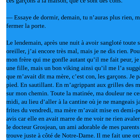
ces garçons à la maison, que ce sont des cons.
— Essaye de dormir, demain, tu n’auras plus rien, m
fermer la porte.
Le lendemain, après une nuit à avoir sangloté toute 
oreiller, j’ai encore très mal, mais je ne dis rien. Pou
mon frère qui me gonfle autant qu’il me fait peur, je 
une fille, mais un bon viking ainsi qu’il me l’a suggé
que m’avait dit ma mère, c’est con, les garçons. Je pa
pied. En sautillant. En m’agrippant aux grilles des m
sur mon chemin. Toute la matinée, ma douleur ne ce
midi, au lieu d’aller à la cantine où je ne mangeais j
frites du vendredi, ma mère m’avait mise en demi-p
avis car elle en avait marre de me voir ne rien avaler 
le docteur Grosjean, un ami adorable de mes parents d
trouve juste à côté de Notre-Dame. Il me fait une or