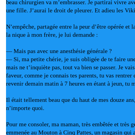
beau chirurgien va m’embrasser. Je partirai vivre avec
une fille. J’aurai le droit de pleurer. Et adieu les Vik
N’empêche, partagée entre la peur d’être opérée et la 
la nique à mon frère, je lui demande :
— Mais pas avec une anesthésie générale ?
— Si, ma petite chérie, je suis obligée de te faire une
mais ne t’inquiète pas, tout va bien se passer. Je vai
faveur, comme je connais tes parents, tu vas rentrer d
revenir demain matin à 7 heures en étant à jeun, tu 
Il était tellement beau que du haut de mes douze ans, 
n’importe quoi.
Pour me consoler, ma maman, très embêtée et très gen
emmenée au Mouton à Cinq Pattes, un magasin qui ava