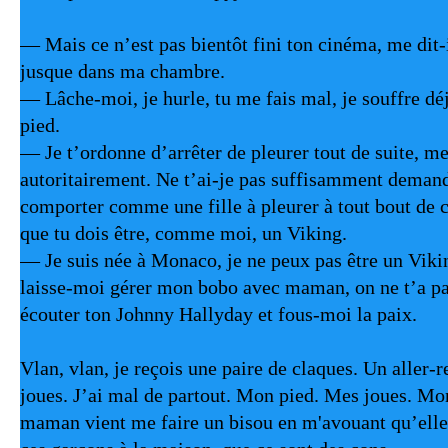
— Mais ce n’est pas bientôt fini ton cinéma, me dit-i
jusque dans ma chambre.
— Lâche-moi, je hurle, tu me fais mal, je souffre dé
pied.
— Je t’ordonne d’arrêter de pleurer tout de suite, me s
autoritairement. Ne t’ai-je pas suffisamment demandé
comporter comme une fille à pleurer à tout bout de c
que tu dois être, comme moi, un Viking.
— Je suis née à Monaco, je ne peux pas être un Viking
laisse-moi gérer mon bobo avec maman, on ne t’a pas
écouter ton Johnny Hallyday et fous-moi la paix.
Vlan, vlan, je reçois une paire de claques. Un aller-r
joues. J’ai mal de partout. Mon pied. Mes joues. Mo
maman vient me faire un bisou en m'avouant qu’elle 