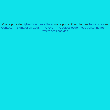
Voir le profil de
Sylvie Bourgeois Harel
sur le portail Overblog
Top articles
Contact
Signaler un abus
C.G.U.
Cookies et données personnelles
Préférences cookies