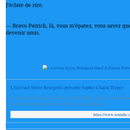
J’éclate de rire.
— Bravo Patrick, là, vous m'épatez, vous savez quo
devenir amis.
L'écrivain Sylvie Bourgeois présente Sophie à Saint-Tropez
L'écrivain Sylvie Bourgeois Harel au JT de Monaco-Info, la chaîne de l
de la présentation de son roman Sophie à Saint-Tropez au ...
https://www.youtube