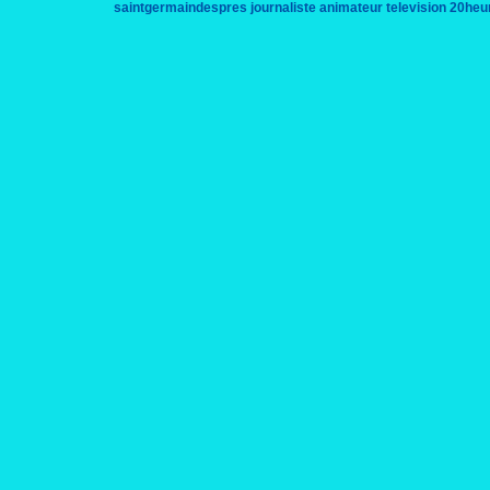
saintgermaindespres
journaliste
animateur
television
20heu