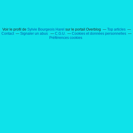
Voir le profil de
Sylvie Bourgeois Harel
sur le portail Overblog
Top articles
Contact
Signaler un abus
C.G.U.
Cookies et données personnelles
Préférences cookies