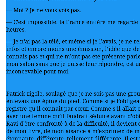
— Moi ? Je ne vous vois pas.
— C’est impossible, la France entière me regarde 
heures.
— Je n’ai pas la télé, et même si je l’avais, je ne r
infos et encore moins une émission, l’idée que de
connais pas et qui ne m’ont pas été présenté parl
mon salon sans que je puisse leur répondre, est 
inconcevable pour moi.
Patrick rigole, soulagé que je ne sois pas une gro
enlevais une épine du pied. Comme si je l’obligeai
registre qu’il connaît par cœur. Comme s’il allait 
avec une femme qu’il faudrait séduire avant d’ob
Ravi d’être confronté à de la difficulté, il devien
de mon livre, de mon aisance à m’exprimer, de ma 
étonnante, différente, tellement différente. Il est 