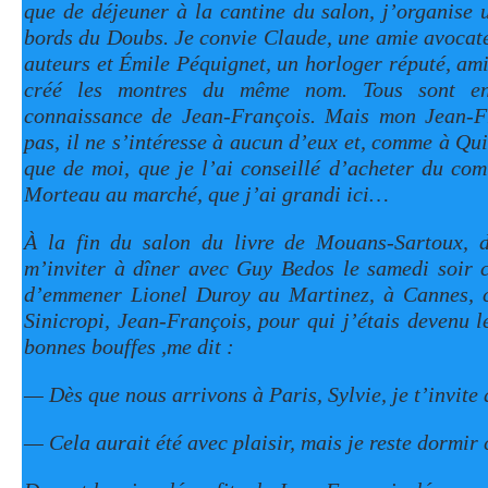
que de déjeuner à la cantine du salon, j’organise 
bords du Doubs. Je convie Claude, une amie avocate
auteurs et Émile Péquignet, un horloger réputé, ami
créé les montres du même nom. Tous sont en
connaissance de Jean-François. Mais mon Jean-Fr
pas, il ne s’intéresse à aucun d’eux et, comme à Qui
que de moi, que je l’ai conseillé d’acheter du com
Morteau au marché, que j’ai grandi ici…
À la fin du salon du livre de Mouans-Sartoux, d
m’inviter à dîner avec Guy Bedos le samedi soir c
d’emmener Lionel Duroy au Martinez, à Cannes, c
Sinicropi, Jean-François, pour qui j’étais devenu le
bonnes bouffes ,me dit :
— Dès que nous arrivons à Paris, Sylvie, je t’invite 
— Cela aurait été avec plaisir, mais je reste dormir