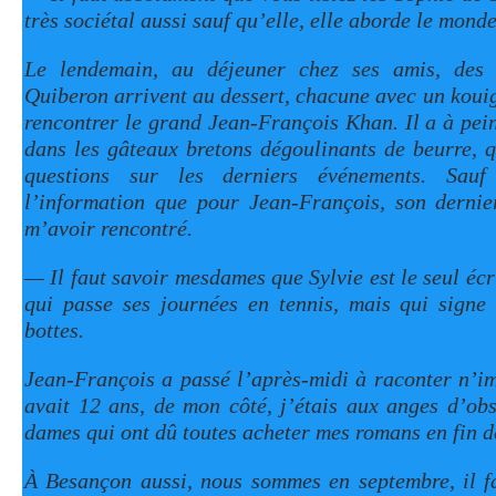
très sociétal aussi sauf qu’elle, elle aborde le mond
Le lendemain, au déjeuner chez ses amis, des
Quiberon arrivent au dessert, chacune avec un kouig
rencontrer le grand Jean-François Khan. Il a à pei
dans les gâteaux bretons dégoulinants de beurre, qu
questions sur les derniers événements. Sauf
l’information que pour Jean-François, son dernie
m’avoir rencontré.
— Il faut savoir mesdames que Sylvie est le seul écr
qui passe ses journées en tennis, mais qui signe s
bottes.
Jean-François a passé l’après-midi à raconter n’im
avait 12 ans, de mon côté, j’étais aux anges d’obs
dames qui ont dû toutes acheter mes romans en fin d
À Besançon aussi, nous sommes en septembre, il fa