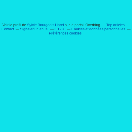
Voir le profil de
Sylvie Bourgeois Harel
sur le portail Overblog
Top articles
Contact
Signaler un abus
C.G.U.
Cookies et données personnelles
Préférences cookies