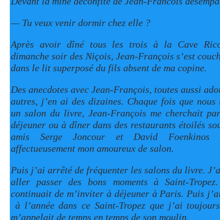
Devant la mine déconfite de Jean-Francois désempar
— Tu veux venir dormir chez elle ?
Après avoir dîné tous les trois à la Cave Rico
dimanche soir des Niçois, Jean-François s’est cou
dans le lit superposé du fils absent de ma copine.
Des anecdotes avec Jean-François, toutes aussi ador
autres, j’en ai des dizaines. Chaque fois que nous
un salon du livre, Jean-François me cherchait par
déjeuner ou à dîner dans des restaurants étoilés so
amis Serge Joncour et David Foenkinos 
affectueusement mon amoureux de salon.
Puis j’ai arrêté de fréquenter les salons du livre. J’
aller passer des bons moments à Saint-Tropez
continuait de m’inviter à déjeuner à Paris. Puis j’
à l’année dans ce Saint-Tropez que j’ai toujour
m’appelait de temps en temps de son moulin.