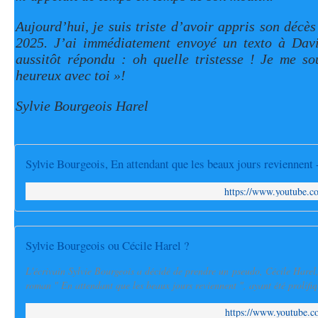
Aujourd’hui, je suis triste d’avoir appris son décès
2025. J’ai immédiatement envoyé un texto à Dav
aussitôt répondu : oh quelle tristesse ! Je me so
heureux avec toi »!
Sylvie Bourgeois Harel
Sylvie Bourgeois, En attendant que les beaux jours reviennent 
https://www.youtube
Sylvie Bourgeois ou Cécile Harel ?
L'écrivain Sylvie Bourgeois a décidé de prendre un pseudo, Cécile Harel,
roman " En attendant que les beaux jours reviennent ", ayant été prolifiq
https://www.youtube