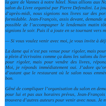
la gare de Vannes à notre hôtel. Nous allions aux No
salon du Livre organisé par Pierre Defendini. La jour
d’après-midi, nous signions nos livres sur des port
formidable. Jean-François, assis devant, demande au
possible de l’accompagner le lendemain matin tô
signions le soir. Puis il a joute en se tournant vers m
— Si vous voulez venir avec moi, je vous invite à déj
La dame qui n’est pas venue pour rigoler, mais pour 
a plein d’écrivains comme ça dans les salons du livr
pour rigoler, mais pour vendre des livres, répo
Moi, je réponds immédiatement oui. J’adore qu’on
d’autant que le restaurant où le salon nous emmè
bon.
Gêné de compliquer l’organisation du salon en dem
pour lui et pas aux horaires prévus, Jean-François 
trouvera d’autres auteurs pour venir avec nous. Je m