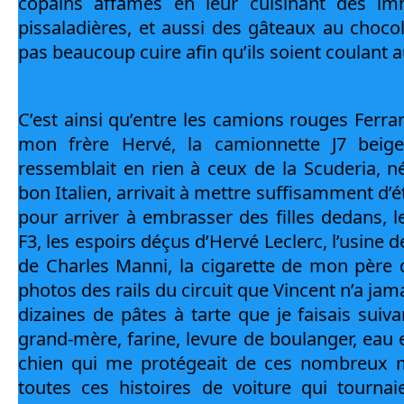
copains affamés en leur cuisinant des im
pissaladières, et aussi des gâteaux au chocola
pas beaucoup cuire afin qu’ils soient coulant a
C’est ainsi qu’entre les camions rouges Ferrari
mon frère Hervé, la camionnette J7 beig
ressemblait en rien à ceux de la Scuderia, n
bon Italien, arrivait à mettre suffisamment d’é
pour arriver à embrasser des filles dedans, le
F3, les espoirs déçus d’Hervé Leclerc, l’usine 
de Charles Manni, la cigarette de mon père d
photos des rails du circuit que Vincent n’a jama
dizaines de pâtes à tarte que je faisais suiva
grand-mère, farine, levure de boulanger, eau et
chien qui me protégeait de ces nombreux mâ
toutes ces histoires de voiture qui tournai