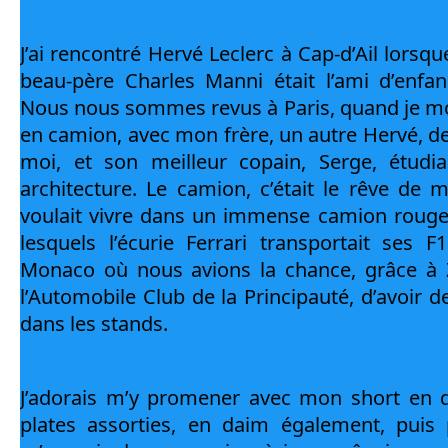
J’ai rencontré Hervé Leclerc à Cap-d’Ail lorsque
beau-père Charles Manni était l’ami d’enf
Nous nous sommes revus à Paris, quand je mo
en camion, avec mon frère, un autre Hervé, de
moi, et son meilleur copain, Serge, étudia
architecture. Le camion, c’était le rêve de 
voulait vivre dans un immense camion roug
lesquels l’écurie Ferrari transportait ses F
Monaco où nous avions la chance, grâce à Ziz
l’Automobile Club de la Principauté, d’avoir de
dans les stands.
J’adorais m’y promener avec mon short en d
plates assorties, en daim également, puis 