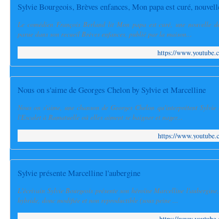
Sylvie Bourgeois, Brèves enfances, Mon papa est curé, nouvell
Le comédien François Berland lit Mon papa est curé, une nouvelle de 
parue dans son recueil Brèves enfances, publié par la maison...
https://www.youtube
Nous on s'aime de Georges Chelon by Sylvie et Marcelline
Nous on s'aime, une chanson de Georges Chelon qu'interprètent Sylvie 
l'Escalet à Ramatuelle où elles aiment se baigner et nager...
https://www.youtube
Sylvie présente Marcelline l'aubergine
L'écrivain Sylvie Bourgeois présente son héroïne Marcelline l'aubergine
hybride, donc modifiée et non reproductible (sous peine ...
https://www.youtub