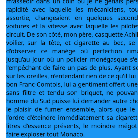
m’asseoir dans un coin où je ne gênais pers
rapidité avec laquelle les mécaniciens, to
assortie, changeaient en quelques secon
voitures et la vitesse avec laquelle les pilote
circuit. De son côté, mon père, casquette Achil
voilier, sur la tête, et cigarette au bec, se
d’observer ce manège où perfection rimai
jusqu’au jour où un policier monégasque s’es
l’empêchant de faire un pas de plus. Ayant so
sur les oreilles, n’entendant rien de ce qu’il lui
bon Franc-Comtois, lui a gentiment offert une
sans filtre et tendu son briquet, ne pouvan
homme du Sud puisse lui demander autre cho
le plaisir de fumer ensemble, alors que le po
l’ordre d’éteindre immédiatement sa cigarette
litres d’essence présents, le moindre mégot 
faire exploser tout Monaco.