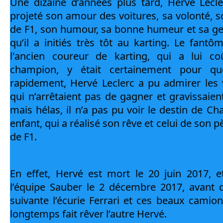
Une dizaine d’années plus tard, Hervé Lecler
projeté son amour des voitures, sa volonté, son
de F1, son humour, sa bonne humeur et sa genti
qu’il a initiés très tôt au karting. Le fantôm
l'ancien coureur de karting, qui a lui co
champion, y était certainement pour que
rapidement, Hervé Leclerc a pu admirer les vi
qui n’arrêtaient pas de gagner et gravissaient
mais hélas, il n’a pas pu voir le destin de Ch
enfant, qui a réalisé son rêve et celui de son pè
de F1.
En effet, Hervé est mort le 20 juin 2017, et
l’équipe Sauber le 2 décembre 2017, avant de
suivante l’écurie Ferrari et ces beaux camion
longtemps fait rêver l’autre Hervé.