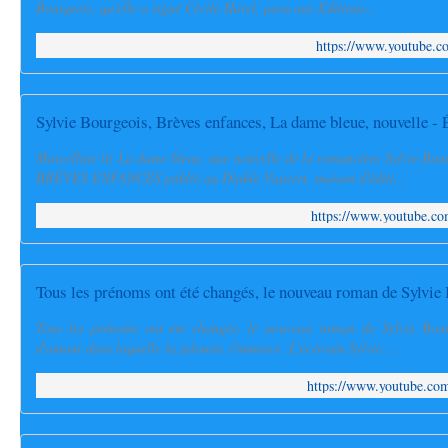
Bourgeois, qu'elle a signé Cécile Harel, paru aux Editions...
https://www.youtube
Sylvie Bourgeois, Brèves enfances, La dame bleue, nouvelle - 
Marcelline lit La dame bleue, une nouvelle de la romancière Sylvie Bour
BRÈVES ENFANCES publié au Diable Vauvert, maison d'éditi...
https://www.youtube.
Tous les prénoms ont été changés, le nouveau roman de Sylvie
Tous les prénoms ont été changés, le nouveau roman de Sylvie Bourg
d'amour dans laquelle la jalousie s'immisce. L'écrivain Sylvie ...
https://www.youtube.