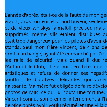
L’année d’après, était-ce de la faute de mon ge
vivant, gros fumeur et grand buveur, seulemen
et de vieux whiskys, aimait-il préciser, mais
supprimés, même s’ils étaient distribués au
était trop dangereux pour les pilotes d’avoir de
stands. Seul mon frère Vincent, de 4 ans de
droit à un badge, ayant été embauché par Zizi
les rails de sécurité. Mais quand il dut re
l’Automobile-Club, il se mit en tête que s
artistiques et refusa de donner ses négatif
souffrir de bouffées délirantes qui accen
naissante. Ma mère fut obligée de faire dévelop
photos de rails, ce qui lui coûta une fortune. 
Vincent connut son premier internement à l’hô
de Nice après avoir voulu récupérer une villa