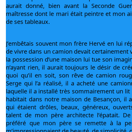
aurait donné, bien avant la Seconde Guer
maîtresse dont le mari était peintre et mon aïe
de ses tableaux.
J’embêtais souvent mon frère Hervé en lui ré
de vivre dans un camion devait certainement v
la possession d’une maison lui tue son imagi
n’ayant rien, il aurait toujours le désir de cré
quoi qu’il en soit, son rêve de camion rouge
Serge qui l’a réalisé, il a acheté une camion
laquelle il a installé très sommairement un lit
habitait dans notre maison de Besançon, il a
qui étaient drôles, beaux, généreux, ouverts 
talent de mon père architecte l’épatait. De 
préféré que mon père se remette à la pein
m’impressionnaient de beauté, de simplicité, d