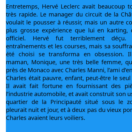
Entretemps, Hervé Leclerc avait beaucoup tou
très rapide. Le manager du circuit de la Châtr
voulait le pousser à réussir, mais un autre co
plus grosse expérience que lui en karting, d
officiel. Hervé fut terriblement déçu. 
entraînements et les courses, mais sa souffra
été choisi se transforma en obsession. Il 
maman, Monique, une très belle femme, qui a
près de Monaco avec Charles Manni, l’ami d’en
Charles était pauvre, enfant, peut-être le seu
Il avait fait fortune en fournissant des p
l’industrie automobile, et avait construit son us
quartier de la Principauté situé sous le z
pleurait nuit et jour, et à deux pas du vieux po
Charles avaient leurs voiliers.