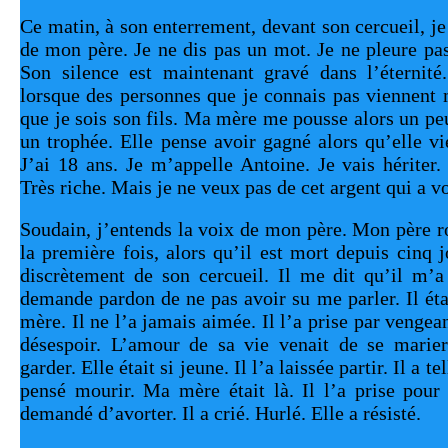
Ce matin, à son enterrement, devant son cercueil, je 
de mon père. Je ne dis pas un mot. Je ne pleure pas. 
Son silence est maintenant gravé dans l’éternité.
lorsque des personnes que je connais pas viennent 
que je sois son fils. Ma mère me pousse alors un pe
un trophée. Elle pense avoir gagné alors qu’elle vie
J’ai 18 ans. Je m’appelle Antoine. Je vais hériter. 
Très riche. Mais je ne veux pas de cet argent qui a v
Soudain, j’entends la voix de mon père. Mon père ro
la première fois, alors qu’il est mort depuis cinq 
discrètement de son cercueil. Il me dit qu’il m’a
demande pardon de ne pas avoir su me parler. Il éta
mère. Il ne l’a jamais aimée. Il l’a prise par vengean
désespoir. L’amour de sa vie venait de se marier.
garder. Elle était si jeune. Il l’a laissée partir. Il a t
pensé mourir. Ma mère était là. Il l’a prise pour r
demandé d’avorter. Il a crié. Hurlé. Elle a résisté. 