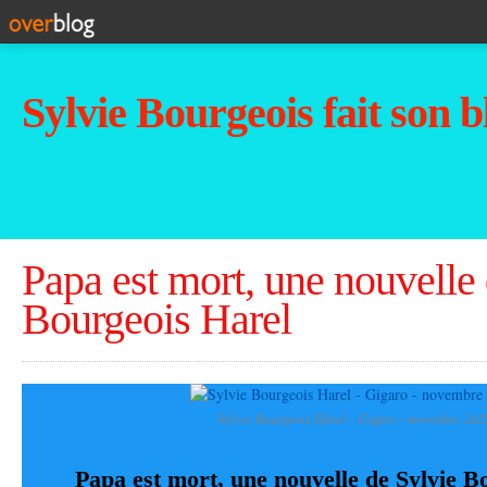
Sylvie Bourgeois fait son b
Papa est mort, une nouvelle
Bourgeois Harel
Sylvie Bourgeois Harel - Gigaro - novembre 202
Papa est mort, une nouvelle de Sylvie B