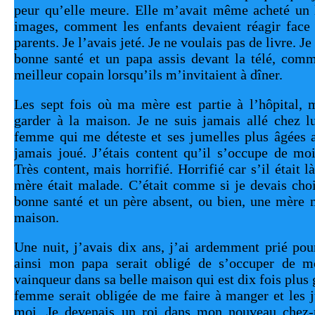
peur qu’elle meure. Elle m’avait même acheté un li
images, comment les enfants devaient réagir face 
parents. Je l’avais jeté. Je ne voulais pas de livre. 
bonne santé et un papa assis devant la télé, comm
meilleur copain lorsqu’ils m’invitaient à dîner. 
Les sept fois où ma mère est partie à l’hôpital, 
garder à la maison. Je ne suis jamais allé chez lui
femme qui me déteste et ses jumelles plus âgées av
jamais joué. J’étais content qu’il s’occupe de mo
Très content, mais horrifié. Horrifié car s’il était l
mère était malade. C’était comme si je devais choi
bonne santé et un père absent, ou bien, une mère m
maison. 
Une nuit, j’avais dix ans, j’ai ardemment prié po
ainsi mon papa serait obligé de s’occuper de moi
vainqueur dans sa belle maison qui est dix fois plus g
femme serait obligée de me faire à manger et les j
moi. Je devenais un roi dans mon nouveau chez-m