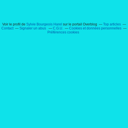
Voir le profil de
Sylvie Bourgeois Harel
sur le portail Overblog
Top articles
Contact
Signaler un abus
C.G.U.
Cookies et données personnelles
Préférences cookies