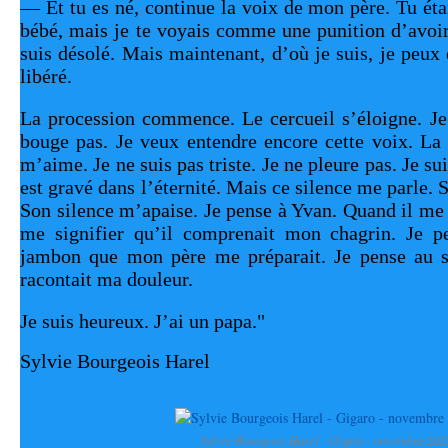
— Et tu es né, continue la voix de mon père. Tu étai
bébé, mais je te voyais comme une punition d’avoi
suis désolé. Mais maintenant, d’où je suis, je peux en
libéré.
La procession commence. Le cercueil s’éloigne. Je r
bouge pas. Je veux entendre encore cette voix. La
m’aime. Je ne suis pas triste. Je ne pleure pas. Je su
est gravé dans l’éternité. Mais ce silence me parle. S
Son silence m’apaise. Je pense à Yvan. Quand il me 
me signifier qu’il comprenait mon chagrin. Je pe
jambon que mon père me préparait. Je pense au s
racontait ma douleur. 
Je suis heureux. J’ai un papa."
Sylvie Bourgeois Harel
Sylvie Bourgeois Harel - Gigaro - novembre 202