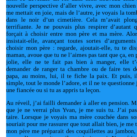
nouvelle perspective d’aller vivre, avec mon chien
me mettait en joie, mais de l’autre, je voyais la t
dans le noir d’un cimetière. Cela m’avait plong
terrifiante. Je ne pouvais plus respirer d’autant 
forçait à choisir entre mon père et ma mère. Alors
insistait-elle, avançant toutes sortes d’argument
choisir mon père : regarde, ajoutait-elle, tu te di
maman, avoue que tu ne l’aimes pas tant que ça, en plu
jolie, elle ne te fait pas bien à manger, elle t’
demander de ranger ta chambre ou de faire tes dev
papa, au moins, lui, il te fiche la paix. Et puis, i
simple, tout le monde l’adore, et il ne te questionne j
une fiancée ou si tu as appris ta leçon. 
Au réveil, j’ai failli demander à aller en pension. M
que je ne verrai plus Yvan, je me suis tu. J’ai p
taire. Lorsque je voyais ma mère couchée dans son
souriait pour me rassurer que tout allait bien, je me ta
mon père me préparait des coquillettes au jambon, j