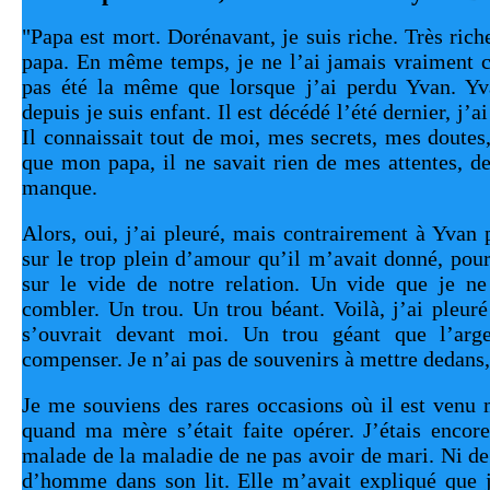
"Papa est mort. Dorénavant, je suis riche. Très rich
papa. En même temps, je ne l’ai jamais vraiment 
pas été la même que lorsque j’ai perdu Yvan. Yv
depuis je suis enfant. Il est décédé l’été dernier, j’a
Il connaissait tout de moi, mes secrets, mes doutes
que mon papa, il ne savait rien de mes attentes, 
manque.
Alors, oui, j’ai pleuré, mais contrairement à Yvan p
sur le trop plein d’amour qu’il m’avait donné, pour
sur le vide de notre relation. Un vide que je ne 
combler. Un trou. Un trou béant. Voilà, j’ai pleuré
s’ouvrait devant moi. Un trou géant que l’arge
compenser. Je n’ai pas de souvenirs à mettre dedans, 
Je me souviens des rares occasions où il est venu 
quand ma mère s’était faite opérer. J’étais encore
malade de la maladie de ne pas avoir de mari. Ni de 
d’homme dans son lit. Elle m’avait expliqué que j