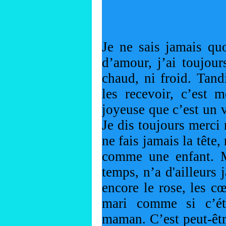
Je ne sais jamais qu
d’amour, j’ai toujour
chaud, ni froid. Tand
les recevoir, c’est 
joyeuse que c’est un v
Je dis toujours merci 
ne fais jamais la tête,
comme une enfant. 
temps, n’a d'ailleurs 
encore le rose, les c
mari comme si c’ét
maman. C’est peut-êtr