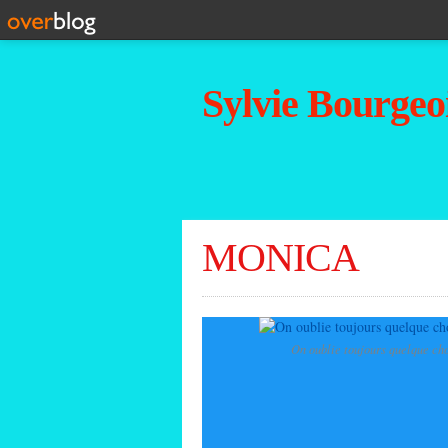
Sylvie Bourgeoi
MONICA
On oublie toujours quelque cho