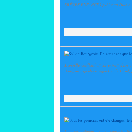
BRÈVES ENFANCES publié au Diable Vau
Manoëlle Gaillard lit un extrait d'En 
Bourgeois, qu'elle a signé Cécile Harel, 
Tous les prénoms ont été changés, le 