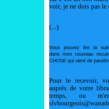
voir, je ne dois pas le
(...)
Vous pouvez lire la su
dans
mon nouveau recu
CHOSE qui vient de paraîtr
Pour le recevoir, v
auprès de votre libra
temps, ou m'
slvbourgeois@wanadoo