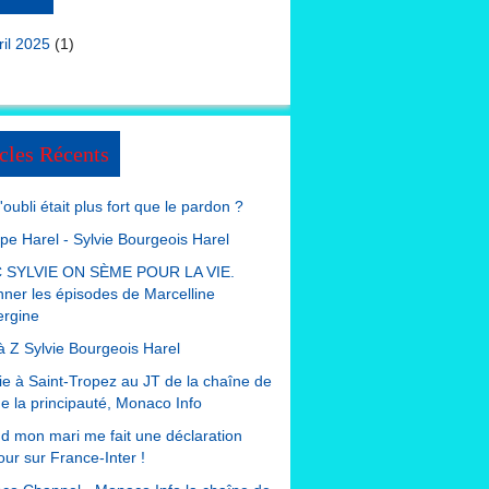
ril 2025
(1)
cles Récents
 l'oubli était plus fort que le pardon ?
ppe Harel - Sylvie Bourgeois Harel
 SYLVIE ON SÈME POUR LA VIE.
nner les épisodes de Marcelline
ergine
à Z Sylvie Bourgeois Harel
e à Saint-Tropez au JT de la chaîne de
de la principauté, Monaco Info
 mon mari me fait une déclaration
ur sur France-Inter !