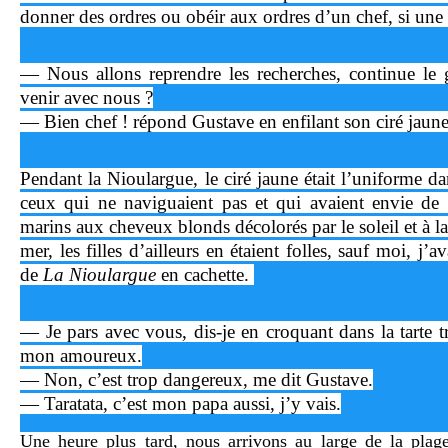
donner des ordres ou obéir aux ordres d’un chef, si une h
— Nous allons reprendre les recherches, continue le 
venir avec nous ?
— Bien chef ! répond Gustave en enfilant son ciré jaun
Pendant la Nioulargue, le ciré jaune était l’uniforme da
ceux qui ne naviguaient pas et qui avaient envie de
marins aux cheveux blonds décolorés par le soleil et à l
mer, les filles d’ailleurs en étaient folles, sauf moi, 
de
La Nioulargue
en cachette.
— Je pars avec vous, dis-je en croquant dans la tarte 
mon amoureux.
— Non, c’est trop dangereux, me dit Gustave.
— Taratata, c’est mon papa aussi, j’y vais.
Une heure plus tard, nous arrivons au large de la pla