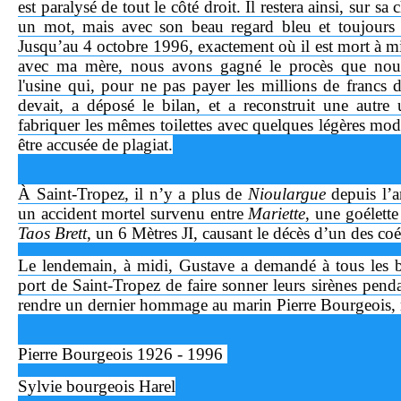
est paralysé de tout le côté droit. Il restera ainsi, sur sa 
un mot, mais avec son beau regard bleu et toujours 
Jusqu’au 4 octobre 1996, exactement où il est mort à m
avec ma mère, nous avons gagné le procès que nous
l'usine qui, pour ne pas payer les millions de francs d
devait, a déposé le bilan, et a reconstruit une autre 
fabriquer les mêmes toilettes avec quelques légères modi
être accusée de plagiat.
À Saint-Tropez, il n’y a plus de
Nioulargue
depuis l’a
un accident mortel survenu entre
Mariette
, une goélette
Taos Brett
, un 6 Mètres JI, causant le décès d’un des coé
Le lendemain, à midi, Gustave a demandé à tous les b
port de Saint-Tropez de faire sonner leurs sirènes pend
rendre un dernier hommage au marin Pierre Bourgeois,
Pierre Bourgeois 1926 - 1996
Sylvie bourgeois Harel