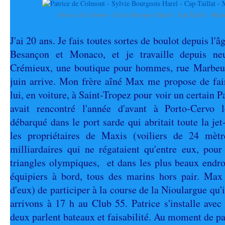
Patrice de Colmont - Sylvie Bourgeois Harel - Cap-Taillat - Mai
J'ai 20 ans. Je fais toutes sortes de boulot depuis l'âg
Besançon et Monaco, et je travaille depuis n
Crémieux, une boutique pour hommes, rue Marbeuf
juin arrive. Mon frère aîné Max me propose de fair
lui, en voiture, à Saint-Tropez pour voir un certain P
avait rencontré l'année d'avant à Porto-Cervo l
débarqué dans le port sarde qui abritait toute la jet
les propriétaires de Maxis (voiliers de 24 mètr
milliardaires qui ne régataient qu'entre eux, pour
triangles olympiques, et dans les plus beaux endr
équipiers à bord, tous des marins hors pair. Max 
d'eux) de participer à la course de la Nioulargue qu'i
arrivons à 17 h au Club 55. Patrice s'installe avec
deux parlent bateaux et faisabilité. Au moment de part