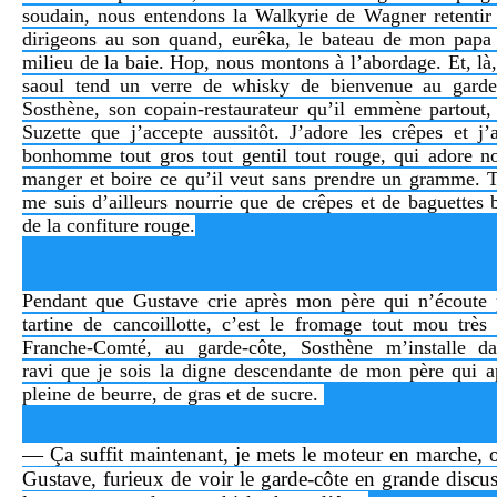
soudain, nous entendons la Walkyrie de Wagner retentir
dirigeons au son quand, eurêka, le bateau de mon papa 
milieu de la baie. Hop, nous montons à l’abordage. Et, l
saoul tend un verre de whisky de bienvenue au garde
Sosthène, son copain-restaurateur qu’il
emmène
partout,
Suzette que j’accepte aussitôt. J’adore les crêpes et j’
bonhomme tout gros tout gentil tout rouge, qui adore n
manger et boire ce qu’il veut sans prendre un gramme. 
me suis d’ailleurs nourrie que de crêpes et de baguettes
de la confiture rouge.
Pendant que Gustave crie après mon père qui n’écoute p
tartine de cancoillotte, c’est le fromage tout mou très 
Franche-Comté, au garde-côte, Sosthène m’installe da
ravi que je sois la digne descendante de mon père qui a
pleine de beurre, de gras et de sucre.
— Ça suffit maintenant, je mets le moteur en marche, o
Gustave, furieux de voir le garde-côte en grande discu