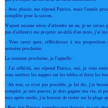
- Avec plaisir, me répond Patrice, mais l'année pro
complète pour la saison.
N'ayant aucune envie d'attendre un an, je ne savais p
pas d'ailleurs) me projeter au-delà d'un mois, j'ai insi
- Vous savez quoi, réfléchissez à ma proposition 
semaine prochaine.
La semaine prochaine, je l'appelle :
- J'ai réfléchi, me répond Patrice, oui, je vous em
vous mettrez les nappes sur les tables et ferez les bo
- Ah non, ce n'est pas possible, je lui dis, j'ai beso
complet, je suis pauvre, je dois gagner ma vie, et pui
mes après-midis, j'ai horreur de rester sur la plage q
- Bon, fait Patrice, rappelez-moi demain, je vais che