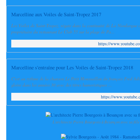
Marcelline aux Voiles de Saint-Tropez 2017
Les Voiles de Saint-Tropez, régate dans la continuité de La Nioulargue 
propriétaire du restaurant Le Club 55 sur la plage de Pa...
https://www.youtube
Marcelline s'entraîne pour Les Voiles de Saint-Tropez 2018
C'est au rythme de la chanson Le Petit Moussaillon du français Fred Adi
gloire dans les années 30 avec des titres humoristiques ...
https://www.youtube
L'architecte Pierre Bourgeois à Besançon avec sa fille