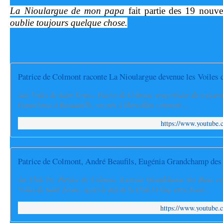
La Nioulargue de mon papa
fait partie des 19 nouv
oublie toujours quelque chose.
Patrice de Colmont raconte La Nioulargue devenue les Voiles 
Aux Voiles de Saint-Tropez, Patrice de Colmont, propriétaire du restaur
Pampelonne à Ramatuelle, raconte à Marcelline comment ...
https://www.youtube
Patrice de Colmont, André Beaufils, Eugénia Grandchamp des
Au Club 55, Patrice de Colmont, Eugénia Grandchamp des Raux et A
Voiles de Saint-Tropez, après le défi de la Club 55 Cup entre Eugé...
https://www.youtube