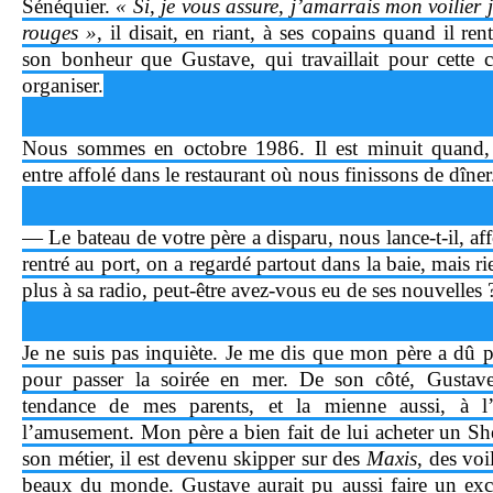
Sénéquier.
« Si, je vous assure, j’amarrais mon voilier j
rouges »
, il disait, en riant, à ses copains quand il ren
son bonheur que Gustave, qui travaillait pour cette co
organiser.
Nous sommes en octobre 1986. Il est minuit quand,
entre affolé dans le restaurant où nous finissons de dîner
— Le bateau de votre père a disparu, nous lance-t-il, affo
rentré au port, on a regardé partout dans la baie, mais r
plus à sa radio, peut-être avez-vous eu de ses nouvelles
Je ne suis pas inquiète. Je me dis que mon père a dû pr
pour passer la soirée en mer. De son côté, Gustave 
tendance de mes parents, et la mienne aussi, à l’ex
l’amusement. Mon père a bien fait de lui acheter un Shér
son métier, il est devenu skipper sur des
Maxis
, des voi
beaux du monde. Gustave aurait pu aussi faire un excel