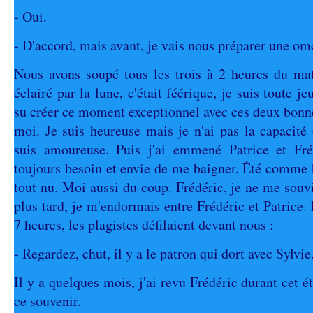
- Oui.
- D'accord, mais avant, je vais nous préparer une ome
Nous avons soupé tous les trois à 2 heures du ma
éclairé par la lune, c'était féérique, je suis toute j
su créer ce moment exceptionnel avec ces deux bonn
moi. Je suis heureuse mais je n'ai pas la capacit
suis amoureuse. Puis j'ai emmené Patrice et Fréd
toujours besoin et envie de me baigner. Été comme h
tout nu. Moi aussi du coup. Frédéric, je ne me souv
plus tard, je m'endormais entre Frédéric et Patrice
7 heures, les plagistes défilaient devant nous :
- Regardez, chut, il y a le patron qui dort avec Sylvie
Il y a quelques mois, j'ai revu Frédéric durant cet é
ce souvenir.