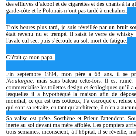
des effluves d’alcool et de cigarettes et des chants à la 
garde-côte et le Polonais n’ont pas tardé à enchaîner.
Trois heures plus tard, je suis réveillée par un bruit so
était revenu nu et trempé. Il saisit le verre de whisk
l'avale cul sec, puis s’écroule au sol, mort de fatigue.
C’était ça mon papa.
Fin septembre 1994, mon père a 68 ans. il se pr
Nioulargue
, mais sans bateau cette-fois. Il est ruiné.
commercialise les toilettes design et écologiques qu’il a 
lesquelles il a hypothéqué la maison afin de dépos
mondial, ce qui est très coûteux, l’a escroqué et refuse d
qui sont sa retraite, en tant qu’architecte, il n’en a aucun
Sa valise est prête. Sosthène et Prieur l'attendent. 
inerte au sol devant ma mère affolée. Les pompiers arri
trois semaines, inconscient, à l’hôpital, il se réveille, ma