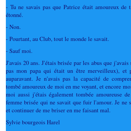
- Tu ne savais pas que Patrice était amoureux de 
étonné.
- Non.
- Pourtant, au Club, tout le monde le savait.
- Sauf moi.
J'avais 20 ans. J'étais brisée par les abus que j'avais 
pas mon papa qui était un être merveilleux), et p
auparavant. Je n'avais pas la capacité de compren
tombé amoureux de moi en me voyant, et encore mo
moi aussi j'étais également tombée amoureuse de l
femme brisée qui ne savait que fuir l'amour. Je ne 
et continuer de me briser en me faisant mal.
Sylvie bourgeois Harel