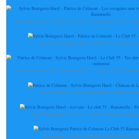
Sylvie Bourgeois Harel - Patrice de Colmont - Les voyageurs sans trace - Sal
Sylvie Bourgeois Harel - Patrice de Colmont - Le Club 55 - @ 
Patrice de Colmont - Sylvie Bourgeois Harel - Le Club 55 - Tee-shirt de Richa
Patrice de Colmont - Sylvie Bourgeois Harel - Château de La M
Sylvie Bourgeois Harel - écrivain - Le club 55 - Ramatuelle - Pampe
Sylvie Bourgeois Patrice de Colmont Le Club 55 Ramatuell