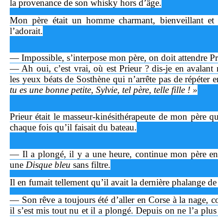
la provenance de son whisky hors d’âge.
Mon père était un homme charmant, bienveillant et
l’adorait.
— Impossible, s’interpose mon père, on doit attendre Pr
— Ah oui, c’est vrai, où est Prieur ? dis-je en avalant
les yeux béats de Sosthène qui n’arrête pas de répéter 
tu es une bonne petite, Sylvie, tel père, telle fille ! »
Prieur était le masseur-kinésithérapeute de mon père q
chaque fois qu’il faisait du bateau.
— Il a plongé, il y a une heure, continue mon père en 
une
Disque bleu
sans filtre.
Il en fumait tellement qu’il avait la dernière phalange d
— Son rêve a toujours été d’aller en Corse à la nage, co
il s’est mis tout nu et il a plongé. Depuis on ne l’a plu