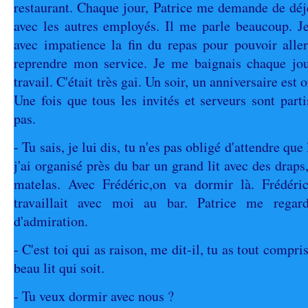
restaurant. Chaque jour, Patrice me demande de déje
avec les autres employés. Il me parle beaucoup. Je
avec impatience la fin du repas pour pouvoir alle
reprendre mon service. Je me baignais chaque jo
travail. C'était très gai. Un soir, un anniversaire est 
Une fois que tous les invités et serveurs sont partis
pas.
- Tu sais, je lui dis, tu n'es pas obligé d'attendre que 
j'ai organisé près du bar un grand lit avec des draps
matelas. Avec Frédéric,on va dormir là. Frédéri
travaillait avec moi au bar. Patrice me regar
d'admiration.
- C'est toi qui as raison, me dit-il, tu as tout compris
beau lit qui soit.
- Tu veux dormir avec nous ?