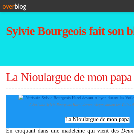
Sylvie Bourgeois fait son b
La Nioulargue de mon papa
L'écrivain Sylvie Bourgeois Harel devant Alcyon durant les Voiles d
La Nioulargue de mon papa
En croquant dans une madeleine qui vient des
Deux 