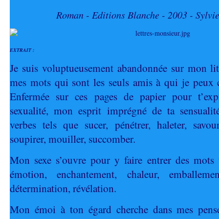
Roman - Editions Blanche - 2003 - Sylvi
EXTRAIT :
Je suis voluptueusement abandonnée sur mon lit 
mes mots qui sont les seuls amis à qui je peux 
Enfermée sur ces pages de papier pour t’ex
sexualité, mon esprit imprégné de ta sensualité
verbes tels que sucer, pénétrer, haleter, savour
soupirer, mouiller, succomber.
Mon sexe s’ouvre pour y faire entrer des mots t
émotion, enchantement, chaleur, emballemen
détermination, révélation.
Mon émoi à ton égard cherche dans mes pensé