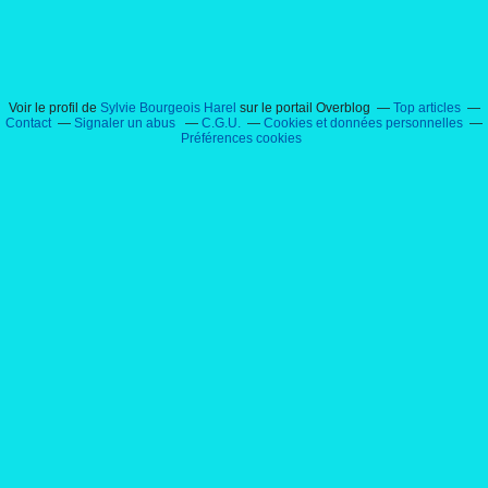
Voir le profil de
Sylvie Bourgeois Harel
sur le portail Overblog
Top articles
Contact
Signaler un abus
C.G.U.
Cookies et données personnelles
Préférences cookies