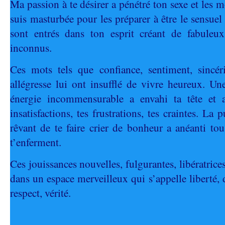
Ma passion à te désirer a pénétré ton sexe et les m
suis masturbée pour les préparer à être le sensuel
sont entrés dans ton esprit créant de fabuleux 
inconnus.
Ces mots tels que confiance, sentiment, sincéri
allégresse lui ont insufflé de vivre heureux. U
énergie incommensurable a envahi ta tête et 
insatisfactions, tes frustrations, tes craintes. La 
rêvant de te faire crier de bonheur a anéanti tou
t’enferment.
Ces jouissances nouvelles, fulgurantes, libératrice
dans un espace merveilleux qui s’appelle liberté, d
respect, vérité.