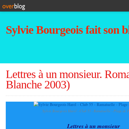
Sylvie Bourgeois fait son b
Lettres à un monsieur. Roma
Blanche 2003)
Sylvie Bourgeois Harel - Club 55 - Ramatuelle - Plage de
Lettres à un monsieur