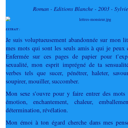
Roman - Editions Blanche - 2003 - Sylvi
EXTRAIT :
Je suis voluptueusement abandonnée sur mon lit 
mes mots qui sont les seuls amis à qui je peux 
Enfermée sur ces pages de papier pour t’ex
sexualité, mon esprit imprégné de ta sensualité
verbes tels que sucer, pénétrer, haleter, savour
soupirer, mouiller, succomber.
Mon sexe s’ouvre pour y faire entrer des mots t
émotion, enchantement, chaleur, emballemen
détermination, révélation.
Mon émoi à ton égard cherche dans mes pensé