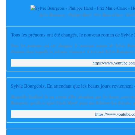
Sylvie Bourgeois - Philippe Harel - Prix Marie-Claire - Hôte
Tous les prénoms ont été changés, le nouveau roman de Sylvie
Tous les prénoms ont été changés, le nouveau roman de Sylvie Bourg
d'amour dans laquelle la jalousie s'immisce. L'écrivain Sylvie Bourgeois 
https://www.youtube.
Sylvie Bourgeois, En attendant que les beaux jours reviennent 
Manoëlle Gaillard lit un extrait d'En attendant que les beaux jours r
Bourgeois, qu'elle a signé Cécile Harel, paru aux Editions Les Escales, g
https://www.youtube