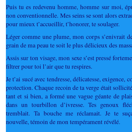
Puis tu es redevenu homme, homme sur moi, épuis
non conventionnelle. Mes seins se sont alors extr
pour mieux t’accueillir, t’honorer, te soulager.
Léger comme une plume, mon corps s’enivrait de
grain de ma peau te soit le plus délicieux des mass
Assis sur ton visage, mon sexe s’est pressé forteme
filtrer pour toi l’air que tu respires.
Je t’ai sucé avec tendresse, délicatesse, exigence, 
protection. Chaque recoin de ta verge était sollicit
tant et si bien, a formé une vague géante de plai
dans un tourbillon d’ivresse. Tes genoux fléc
tremblait. Ta bouche me réclamait. Je te suç
nouvelle, témoin de mon tempérament révélé.