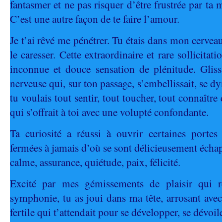
fantasmer et ne pas risquer d’être frustrée par ta 
C’est une autre façon de te faire l’amour.
Je t’ai rêvé me pénétrer. Tu étais dans mon cerveau
le caresser. Cette extraordinaire et rare sollicita
inconnue et douce sensation de plénitude. Gliss
nerveuse qui, sur ton passage, s’embellissait, se dyn
tu voulais tout sentir, tout toucher, tout connaît
qui s’offrait à toi avec une volupté confondante.
Ta curiosité a réussi à ouvrir certaines portes
fermées à jamais d’où se sont délicieusement échap
calme, assurance, quiétude, paix, félicité.
Excité par mes gémissements de plaisir qui r
symphonie, tu as joui dans ma tête, arrosant avec
fertile qui t’attendait pour se développer, se dévoile