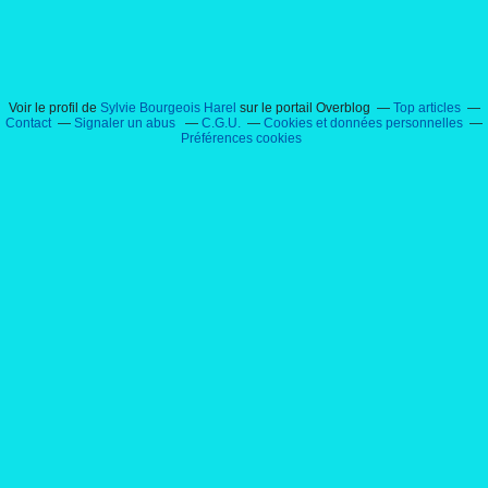
Voir le profil de
Sylvie Bourgeois Harel
sur le portail Overblog
Top articles
Contact
Signaler un abus
C.G.U.
Cookies et données personnelles
Préférences cookies