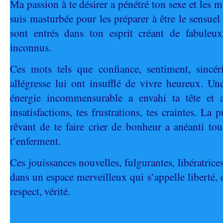
Ma passion à te désirer a pénétré ton sexe et les m
suis masturbée pour les préparer à être le sensuel
sont entrés dans ton esprit créant de fabuleux 
inconnus.
Ces mots tels que confiance, sentiment, sincéri
allégresse lui ont insufflé de vivre heureux. U
énergie incommensurable a envahi ta tête et 
insatisfactions, tes frustrations, tes craintes. La 
rêvant de te faire crier de bonheur a anéanti tou
t’enferment.
Ces jouissances nouvelles, fulgurantes, libératrice
dans un espace merveilleux qui s’appelle liberté, d
respect, vérité.