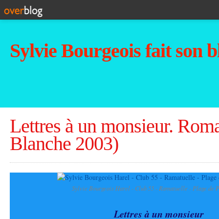
Sylvie Bourgeois fait son b
Lettres à un monsieur. Roma
Blanche 2003)
Sylvie Bourgeois Harel - Club 55 - Ramatuelle - Plage de
Lettres à un monsieur