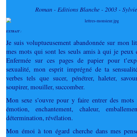
Roman - Editions Blanche - 2003 - Sylvi
EXTRAIT :
Je suis voluptueusement abandonnée sur mon lit 
mes mots qui sont les seuls amis à qui je peux 
Enfermée sur ces pages de papier pour t’ex
sexualité, mon esprit imprégné de ta sensualité
verbes tels que sucer, pénétrer, haleter, savour
soupirer, mouiller, succomber.
Mon sexe s’ouvre pour y faire entrer des mots t
émotion, enchantement, chaleur, emballemen
détermination, révélation.
Mon émoi à ton égard cherche dans mes pensé