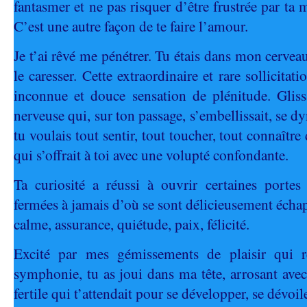
fantasmer et ne pas risquer d’être frustrée par ta 
C’est une autre façon de te faire l’amour.
Je t’ai rêvé me pénétrer. Tu étais dans mon cerveau
le caresser. Cette extraordinaire et rare sollicita
inconnue et douce sensation de plénitude. Gliss
nerveuse qui, sur ton passage, s’embellissait, se dyn
tu voulais tout sentir, tout toucher, tout connaît
qui s’offrait à toi avec une volupté confondante.
Ta curiosité a réussi à ouvrir certaines portes
fermées à jamais d’où se sont délicieusement échap
calme, assurance, quiétude, paix, félicité.
Excité par mes gémissements de plaisir qui r
symphonie, tu as joui dans ma tête, arrosant avec
fertile qui t’attendait pour se développer, se dévoile