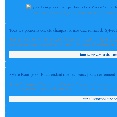
Sylvie Bourgeois - Philippe Harel - Prix Marie-Claire - Hôte
Tous les prénoms ont été changés, le nouveau roman de Sylvie
Tous les prénoms ont été changés, le nouveau roman de Sylvie Bourg
d'amour dans laquelle la jalousie s'immisce. L'écrivain Sylvie Bourgeois 
https://www.youtube.
Sylvie Bourgeois, En attendant que les beaux jours reviennent 
Manoëlle Gaillard lit un extrait d'En attendant que les beaux jours r
Bourgeois, qu'elle a signé Cécile Harel, paru aux Editions Les Escales, g
https://www.youtube