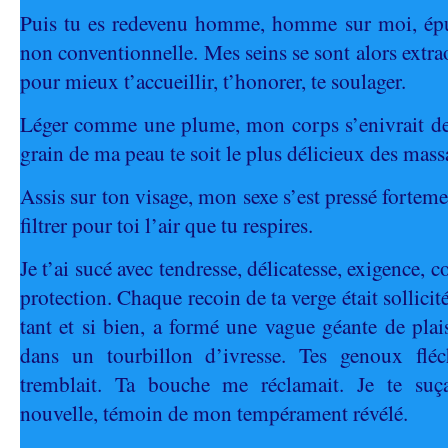
Puis tu es redevenu homme, homme sur moi, épuis
non conventionnelle. Mes seins se sont alors extr
pour mieux t’accueillir, t’honorer, te soulager.
Léger comme une plume, mon corps s’enivrait de
grain de ma peau te soit le plus délicieux des mass
Assis sur ton visage, mon sexe s’est pressé forteme
filtrer pour toi l’air que tu respires.
Je t’ai sucé avec tendresse, délicatesse, exigence, 
protection. Chaque recoin de ta verge était sollicit
tant et si bien, a formé une vague géante de plai
dans un tourbillon d’ivresse. Tes genoux fléc
tremblait. Ta bouche me réclamait. Je te suç
nouvelle, témoin de mon tempérament révélé.