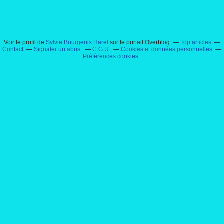
Voir le profil de
Sylvie Bourgeois Harel
sur le portail Overblog
Top articles
Contact
Signaler un abus
C.G.U.
Cookies et données personnelles
Préférences cookies