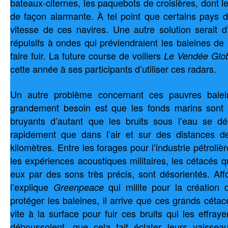
bateaux-citernes, les paquebots de croisières, dont le
de façon alarmante. À tel point que certains pays 
vitesse de ces navires. Une autre solution serait 
répulsifs à ondes qui préviendraient les baleines de l
faire fuir. La future course de voiliers
Le Vendée Glo
cette année à ses participants d’utiliser ces radars.
Un autre problème concernant ces pauvres bale
grandement besoin est que les fonds marins sont
bruyants d’autant que les bruits sous l’eau se dé
rapidement que dans l’air et sur des distances de
kilomètres. Entre les forages pour l’industrie pétrolièr
les expériences acoustiques militaires, les cétacés
eux par des sons très précis, sont désorientés. Aff
l’explique
qui milite pour la création 
Greenpeace
protéger les baleines, il arrive que ces grands céta
vite à la surface pour fuir ces bruits qui les effraye
déboussolent, que cela fait éclater leurs vaissea