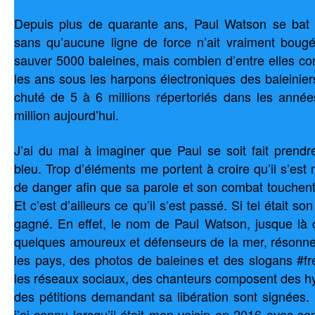
Depuis plus de quarante ans, Paul Watson se bat
sans qu’aucune ligne de force n’ait vraiment bougé.
sauver 5000 baleines, mais combien d’entre elles co
les ans sous les harpons électroniques des baleinie
chuté de 5 à 6 millions répertoriés dans les anné
million aujourd’hui.
J’ai du mal à imaginer que Paul se soit fait prend
bleu. Trop d’éléments me portent à croire qu’il s’est 
de danger afin que sa parole et son combat touchent
Et c’est d’ailleurs ce qu’il s’est passé. Si tel était so
gagné. En effet, le nom de Paul Watson, jusque là
quelques amoureux et défenseurs de la mer, résonn
les pays, des photos de baleines et des slogans #f
les réseaux sociaux, des chanteurs composent des 
des pétitions demandant sa libération sont signées.
j’ai connu lorsqu’il était mon voisin en 2016 avec 