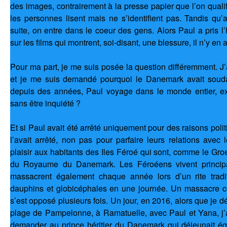
des images, contrairement à la presse papier que l’on qualifi
les personnes lisent mais ne s’identifient pas. Tandis qu’a
suite, on entre dans le coeur des gens. Alors Paul a pris l’h
sur les films qui montrent, soi-disant, une blessure, il n’y en 
Pour ma part, je me suis posée la question différemment. J’
et je me suis demandé pourquoi le Danemark avait souda
depuis des années, Paul voyage dans le monde entier, ex
sans être inquiété ?
Et si Paul avait été arrêté uniquement pour des raisons poli
l’avait arrêté, non pas pour parfaire leurs relations avec
plaisir aux habitants des Iles Féroé qui sont, comme le Groe
du Royaume du Danemark. Les Féroéens vivent princip
massacrent également chaque année lors d’un rite tradi
dauphins et globicéphales en une journée. Un massacre c
s’est opposé plusieurs fois. Un jour, en 2016, alors que je d
plage de Pampelonne, à Ramatuelle, avec Paul et Yana, j’
demander au prince héritier du Danemark qui déjeunait ég