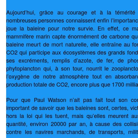
Aujourd’hui, grâce au courage et à la témérit
nombreuses personnes connaissent enfin l’importance
joue la baleine pour notre survie. En effet, ce m
mammifère marin capte énormément de carbone qu’
baleine meurt de mort naturelle, elle entraîne au f
CO2 qui participe aux écosystèmes des grands fonds
ses excréments, remplis d’azote, de fer, de phos
phytoplancton qui, à son tour, nourrit le zooplanc
l’oxygène de notre atmosphère tout en absorba
production totale de CO2, encore plus que 1700 millia
Pour que Paul Watson n’ait pas fait tout son com
important de savoir que les baleines sont, certes, vic
hors la loi qui les tuent, mais qu’elles meurent au
quantité, environ 20000 par an, à cause des collisi
contre les navires marchands, de transports, milit