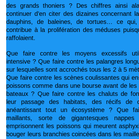
des grands thoniers ? Des chiffres ainsi ala
continuer d’en citer des dizaines concernant la
dauphins, de baleines, de tortues… ce qui,
contribue à la prolifération des méduses puisq
raffolaient.
Que faire contre les moyens excessifs uti
intensive ? Que faire contre les palangres long
sur lesquelles sont accrochés tous les 2 à 5 m
Que faire contre les scènes coulissantes qui en
poissons comme dans une bourse avant de les 
bateaux ? Que faire contre les chaluts de fon
leur passage des habitats, des récifs de c
anéantissant tout un écosystème ? Que fair
maillants, sorte de gigantesques nappes r
emprisonnent les poissons qui meurent asphyx
bouger leurs branchies coincées dans les maille