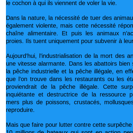
le cochon à qui ils viennent de voler la vie.
Dans la nature, la nécessité de tuer des animau
également violente, mais cette nécessité répo
chaîne alimentaire. Et puis les animaux n’a
proies. Ils tuent uniquement pour subvenir à leu
Aujourd’hui, l’industrialisation de la mort des
une vitesse alarmante. Dans les abattoirs bien 
la pêche industrielle et la pêche illégale, en e
que l’on trouve dans les restaurants ou les ét
proviendrait de la pêche illégale. Cette sur
inquiétante et destructrice de la ressource pu
mers plus de poissons, crustacés, mollusques
reproduire.
Mais que faire pour lutter contre cette surpêche 
10 millions de bateaux qui sont en action pe