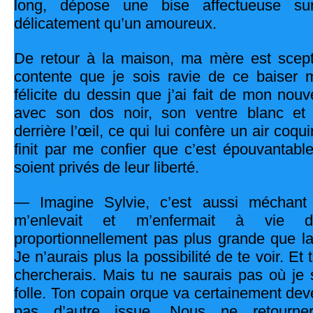
long, dépose une bise affectueuse s
délicatement qu’un amoureux.
De retour à la maison, ma mère est scepti
contente que je sois ravie de ce baiser m
félicite du dessin que j’ai fait de mon no
avec son dos noir, son ventre blanc et
derrière l’œil, ce qui lui confère un air coqui
finit par me confier que c’est épouvantab
soient privés de leur liberté.
— Imagine Sylvie, c’est aussi méchant
m’enlevait et m’enfermait à vie 
proportionnellement pas plus grande que l
Je n’aurais plus la possibilité de te voir. Et
chercherais. Mais tu ne saurais pas où je 
folle. Ton copain orque va certainement deve
pas d’autre issue. Nous ne retourne