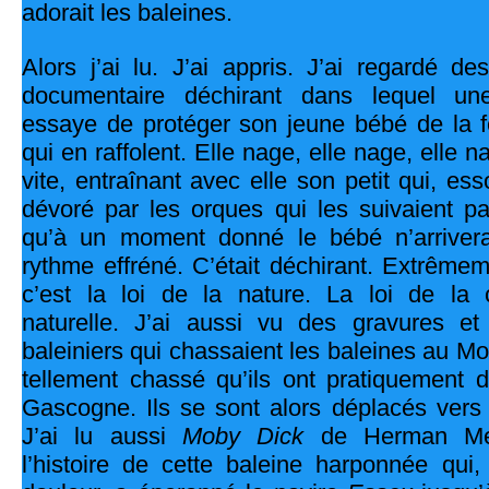
adorait les baleines.
Alors j’ai lu. J’ai appris. J’ai regardé de
documentaire déchirant dans lequel u
essaye de protéger son jeune bébé de la f
qui en raffolent. Elle nage, elle nage, elle 
vite, entraînant avec elle son petit qui, essou
dévoré par les orques qui les suivaient p
qu’à un moment donné le bébé n’arrivera
rythme effréné. C’était déchirant. Extrême
c’est la loi de la nature. La loi de la 
naturelle. J’ai aussi vu des gravures e
baleiniers qui chassaient les baleines au Mo
tellement chassé qu’ils ont pratiquement 
Gascogne. Ils se sont alors déplacés vers
J’ai lu aussi
Moby Dick
de Herman Melv
l’histoire de cette baleine harponnée qui,