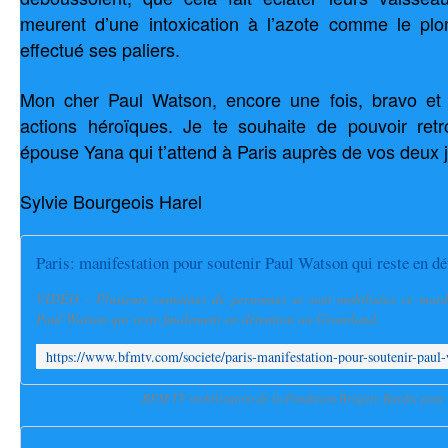
meurent d’une intoxication à l’azote comme le plo
effectué ses paliers.
Mon cher Paul Watson, encore une fois, bravo et 
actions héroïques. Je te souhaite de pouvoir retr
épouse Yana qui t’attend à Paris auprès de vos deux
Sylvie Bourgeois Harel
Paris: manifestation pour soutenir Paul Watson qui reste en d
VIDÉO - Plusieurs centaines de personnes se sont mobilisées ce mard
Paul Watson qui reste finalement en détention au Groenland.
BFM TV mobilisation de la Fondation Brigitte Bardot pour