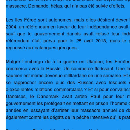
massacre. Demande, hélas, qui n’a pas été suivie d’effets.
Les Iles Féroé sont autonomes, mais elles désirent deveni
2004, un référendum en faveur de leur indépendance avait
sauf que le gouvernement danois avait refusé leur i
référendum était prévu pour le 25 avril 2018, mais le 
repoussé aux calanques grecques.
Malgré l’embargo dû à la guerre en Ukraine, les Féroïen
commerce avec la Russie. Un commerce florissant. Une fam
saumon est même devenue milliardaire en une semaine. Et si
se rapprocher encore plus des Russes avec lesquels el
d’excellentes relations commerciales ? Et si pour convaincr
Danoises, le Danemark avait arrêté Paul pour leur m
gouvernement les protégeait en mettant en prison l’homme 
années en essayant d’arrêter leur massacre annuel de da
également contre les dégâts de la pêche intensive qu’ils pra