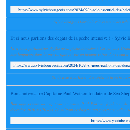
https://www.sylviebourgeois.com/2024/09/le-role-essentiel-des-bale
Sylvie Bourgeois Harel - le rôle essentiel des bale
Et si nous parlions des dégâts de la pêche intensive ! - Sylvie 
Et si nous parlions des dégâts de la pêche intensive ! Cet été, aux Granie
mes longueurs dans la mer lorsque je vois un homme entrer dans l'eau av
Sylvie Bourgeois Harel - Les dégâts de la pêche inte
Bon anniversaire Capitaine Paul Watson fondateur de Sea She
Bon anniversaire au capitaine et pirate Paul Watson, fondateur de 
décembre 2020 ses 70 ans. Le militant écologiste antispéciste canadien se
https://www.youtube