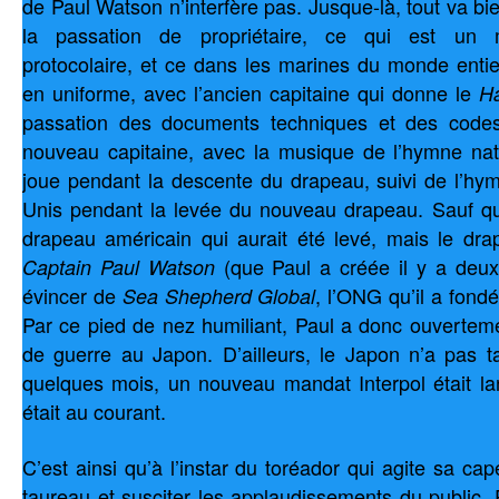
de Paul Watson n’interfère pas. Jusque-là, tout va bie
la passation de propriétaire, ce qui est un
protocolaire, et ce dans les marines du monde entie
en uniforme, avec l’ancien capitaine qui donne le
Ha
passation des documents techniques et des codes 
nouveau capitaine, avec la musique de l’hymne nat
joue pendant la descente du drapeau, suivi de l’hym
Unis pendant la levée du nouveau drapeau. Sauf que
drapeau américain qui aurait été levé, mais le dr
(que Paul a créée il y a deux a
Captain Paul Watson
évincer de
, l’ONG qu’il a fondé
Sea Shepherd Global
Par ce pied de nez humiliant, Paul a donc ouverteme
de guerre au Japon. D’ailleurs, le Japon n’a pas ta
quelques mois, un nouveau mandat Interpol était l
était au courant.
C’est ainsi qu’à l’instar du toréador qui agite sa cap
taureau et susciter les applaudissements du public, 