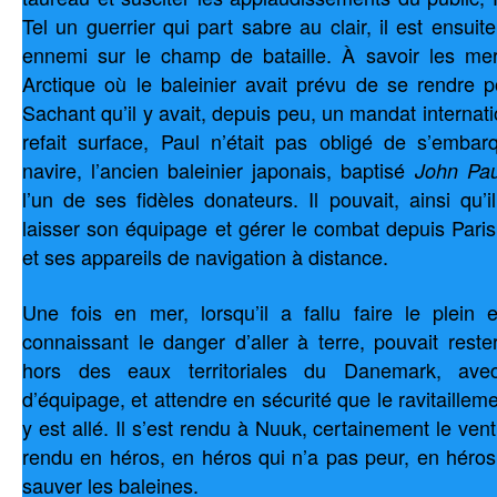
Tel un guerrier qui part sabre au clair, il est ensuite
ennemi sur le champ de bataille. À savoir les me
Arctique où le baleinier avait prévu de se rendre p
Sachant qu’il y avait, depuis peu, un mandat internatio
refait surface, Paul n’était pas obligé de s’emba
navire, l’ancien baleinier japonais, baptisé
John Pau
l’un de ses fidèles donateurs. Il pouvait, ainsi qu’il 
laisser son équipage et gérer le combat depuis Pari
et ses appareils de navigation à distance.
Une fois en mer, lorsqu’il a fallu faire le plein
connaissant le danger d’aller à terre, pouvait rest
hors des eaux territoriales du Danemark, av
d’équipage, et attendre en sécurité que le ravitaillemen
y est allé. Il s’est rendu à Nuuk, certainement le vent
rendu en héros, en héros qui n’a pas peur, en héros
sauver les baleines.