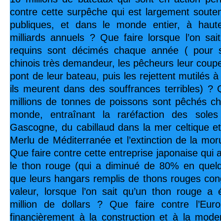
contre cette surpêche qui est largement soute
publiques, et dans le monde entier, à hauteu
milliards annuels ? Que faire lorsque l’on sai
requins sont décimés chaque année ( pour 
chinois très demandeur, les pêcheurs leur coupen
pont de leur bateau, puis les rejettent mutilés à
ils meurent dans des souffrances terribles) ? 
millions de tonnes de poissons sont pêchés c
monde, entraînant la raréfaction des sole
Gascogne, du cabillaud dans la mer celtique e
Merlu de Méditerranée et l’extinction de la mo
Que faire contre cette entreprise japonaise qui 
le thon rouge (qui a diminué de 80% en quelq
que leurs hangars remplis de thons rouges con
valeur, lorsque l’on sait qu’un thon rouge a
million de dollars ? Que faire contre l’Eur
financièrement à la construction et à la modern