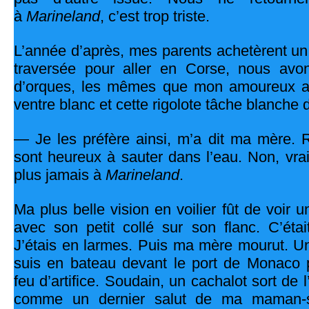
à
Marineland
, c’est trop triste.
L’année d’après, mes parents achetèrent un 
traversée pour aller en Corse, nous avo
d’orques, les mêmes que mon amoureux av
ventre blanc et cette rigolote tâche blanche de
— Je les préfère ainsi, m’a dit ma mère.
sont heureux à sauter dans l’eau. Non, vra
plus jamais à
Marineland
.
Ma plus belle vision en voilier fût de voi
avec son petit collé sur son flanc. C’éta
J’étais en larmes. Puis ma mère mourut. Un
suis en bateau devant le port de Monaco 
feu d’artifice. Soudain, un cachalot sort de l’
comme un dernier salut de ma maman-si