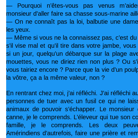
— Pourquoi n’êtes-vous pas venus m’aide
monsieur d’aller faire sa chasse sous-marine ail
— On ne connaît pas la loi, balbutie une dame
les yeux.
— Même si vous ne la connaissez pas, c’est du
s’il vise mal et qu’il tire dans votre jambe, vou
si un jour, quelqu’un débarque sur la plage ave
mouettes, vous ne diriez rien non plus ? Ou s’i
vous tairiez encore ? Parce que la vie d’un pou
la vôtre, ça a la même valeur, non ?
En rentrant chez moi, j’ai réfléchi. J’ai réfléchi 
personnes de tuer avec un fusil ce qui ne lai
animaux de pouvoir s’échapper. Le monsieur
canne, je le comprends. L’éleveur qui tue son c
famille, je le comprends. Les deux peuve
Amérindiens d’autrefois, faire une prière et re