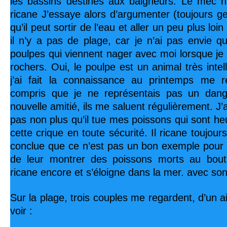
les bassins destinés aux baigneurs. Le mec n’e
ricane J’essaye alors d’argumenter (toujours ge
qu’il peut sortir de l’eau et aller un peu plus loi
il n’y a pas de plage, car je n’ai pas envie qu
poulpes qui viennent nager avec moi lorsque je
rochers. Oui, le poulpe est un animal très intell
j’ai fait la connaissance au printemps me r
compris que je ne représentais pas un dang
nouvelle amitié, ils me saluent régulièrement. J’
pas non plus qu’il tue mes poissons qui sont he
cette crique en toute sécurité. Il ricane toujour
conclue que ce n’est pas un bon exemple pour 
de leur montrer des poissons morts au bout
ricane encore et s’éloigne dans la mer. avec son
Sur la plage, trois couples me regardent, d’un ai
voir :