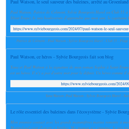
Paul Watson, Patrice de Colmont, Sylvie Bourgeois Harel au Club 55 à 
SAint-Tropez Je suis bouleversée d'apprendre que mon ami, le capitaine P
Patrice de Colmont - Paul Watson - Sylvie Bourgeois Harel - Club 55 - Plag
Paul Watson, ce héros - Sylvie Bourgeois fait son blog
Yana et Paul Watson à la signature de mon roman Sophie à Saint-Tropez
est un héros. Il n'y a pas d'autre mot pour le définir. Un héros comme il n
https://www.sylviebourgeois.com/2024/09
Yana Watson -Paul Watson - Sylvie Bourgeois Harel - Sai
Le rôle essentiel des baleines dans l'écosystème - Sylvie Bourg
Mon premier contact avec les grands mammifères marins remonte à mes
Marineland vient d'ouvrir à Antibes. Ma maman m'y emmène. Je suis très f