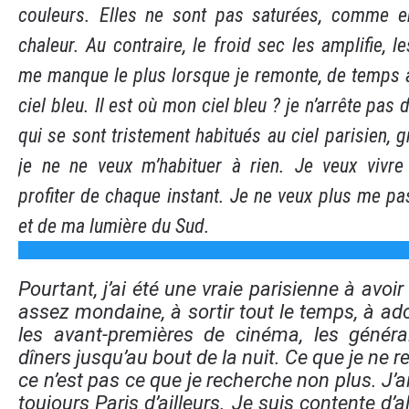
couleurs. Elles ne sont pas saturées, comme e
chaleur. Au contraire, le froid sec les amplifie, le
me manque le plus lorsque je remonte, de temps 
ciel bleu. Il est où mon ciel bleu ? je n’arrête pa
qui se sont tristement habitués au ciel parisien, g
je ne ne veux m’habituer à rien. Je veux vivre
profiter de chaque instant. Je ne veux plus me pa
et de ma lumière du Sud.
Pourtant, j’ai été une vraie parisienne à avoir 
assez mondaine, à sortir tout le temps, à ado
les avant-premières de cinéma, les général
dîners jusqu’au bout de la nuit. Ce que je ne r
ce n’est pas ce que je recherche non plus. J’a
toujours Paris d’ailleurs. Je suis contente d’a