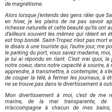
de magnétisme.
Alors lorsque j’entends des gens râler que S
en hiver, je les plains de ne pas savoir ap
richesse naturelle et cette beauté qu’ils ont a
d’ailleurs souvent les mêmes qui râlent en é
est trop bondé. Saint-Tropez n’est pas mort en
le disais à une touriste qui, l’autre jour, me p
le parking du port, vous savez madame, moi, j
je lui ai répondu en riant. C’est vrai quoi, la
notre coeur, dans notre capacité à sourire, à ri
apprendre, à transmettre, à contempler, à s’ém
de couper la télé, à fermer les journaux, à éte
ne se trouve pas dans le divertissement à out
Mon divertissement à moi, c’est de me r
marine, de la mer transparente, de
m’accompagne à chacun de mes bains, s