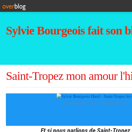
Sylvie Bourgeois fait son b
Saint-Tropez mon amour l'hi
Sylvie Bourgeois Harel - Saint-Tropez hiver
Et si nous parlions de Saint-Tropez l