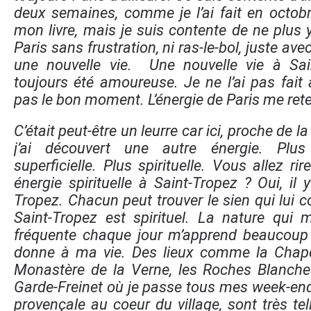
deux semaines, comme je l’ai fait en octobr
mon livre, mais je suis contente de ne plus y 
Paris sans frustration, ni ras-le-bol, juste ave
une nouvelle vie. Une nouvelle vie à Sain
toujours été amoureuse. Je ne l’ai pas fait 
pas le bon moment. L’énergie de Paris me ret
C’était peut-être un leurre car ici, proche de la
j’ai découvert une autre énergie. Plu
superficielle. Plus spirituelle. Vous allez ri
énergie spirituelle à Saint-Tropez ? Oui, il 
Tropez. Chacun peut trouver le sien qui lui 
Saint-Tropez est spirituel. La nature qui 
fréquente chaque jour m’apprend beaucoup 
donne à ma vie. Des lieux comme la Chapel
Monastère de la Verne, les Roches Blanch
Garde-Freinet où je passe tous mes week-e
provençale au coeur du village, sont très te