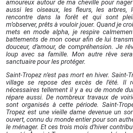
amoureux autour de ma cheville pour nager
aussi les oiseaux, les fleurs, les arbres,
rencontre dans la forêt et qui sont ple
m’observer, prêts à vouloir jouer. Quand je cro
mets en mode alpha, je respire calmemen
battements de mon coeur afin de lui transm
douceur, d’amour, de compréhension. Je rêv
loup avec sa famille. Mon autre rêve serai
sanctuaire pour les protéger.
Saint-Tropez n’est pas mort en hiver. Saint-
village se repose des excès de l’été. Il 
nécessaires tellement il y a eu de monde dur
répare aussi. De nombreux travaux de voiri
sont organisés à cette période. Saint-Trop
Tropez est une vieille dame devenue un sor
ouvert, connu du monde entier pour son authen
le ménager. Et ces trois mois d’hiver contribue