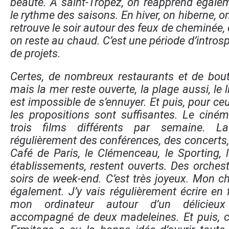
beauté. À saint-Tropez, on réapprend égalem
le rythme des saisons. En hiver, on hiberne, on
retrouve le soir autour des feux de cheminée, 
on reste au chaud. C’est une période d’introspe
de projets.
Certes, de nombreux restaurants et de bout
mais la mer reste ouverte, la plage aussi, le l
est impossible de s’ennuyer. Et puis, pour ceux
les propositions sont suffisantes. Le cin
trois films différents par semaine. L
régulièrement des conférences, des concerts,
Café de Paris, le Clémenceau, le Sporting, l
établissements, restent ouverts. Des orchest
soirs de week-end. C’est très joyeux. Mon ch
également. J’y vais régulièrement écrire en 
mon ordinateur autour d’un délicieu
accompagné de deux madeleines. Et puis, ce