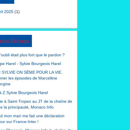
ril 2025
(1)
cles Récents
 l'oubli était plus fort que le pardon ?
ppe Harel - Sylvie Bourgeois Harel
 SYLVIE ON SÈME POUR LA VIE.
nner les épisodes de Marcelline
ergine
à Z Sylvie Bourgeois Harel
e à Saint-Tropez au JT de la chaîne de
de la principauté, Monaco Info
 mon mari me fait une déclaration
ur sur France-Inter !