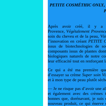
PETITE COSMÉTHIC ONLY
,
p
Après avoir créé, il y a u
Provence,
Végétalement Provenc
soin du cheveu et de la peau, Vin
l’innovation en créant
PETITE 
issus de biotechnologies de sou
composants issus de plantes dont 
biologiques naturels de notre c
leur efficacité tout en renforçant 
Ce qui a été ma première ques
d’essayer sa crème
Super soin V
et à mon type de peau plutôt sèche
— Je ne risque pas d’avoir une al
et également avec des crèmes tr
bonnes que, dorénavant, je suis d
nouveau produit, ce qui énerve 