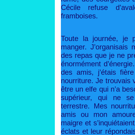
Cécile refuse d’a
framboises.
Toute la journée, je 
manger. J’organisais
des repas que je ne pr
énormément d’énergie.
des amis, j’étais fiè
nourriture. Je trouvais 
être un elfe qui n’a beso
supérieur, qui ne se
terrestre. Mes nourri
amis ou mon amoureu
maigre et s’inquiétaien
éclats et leur réponda