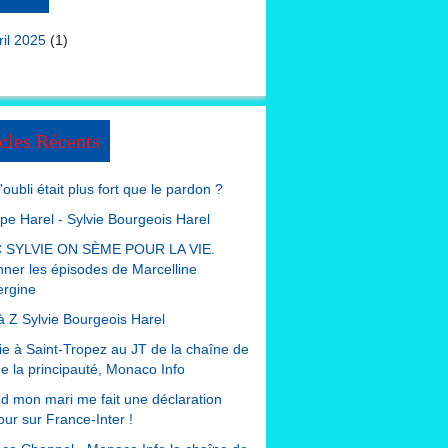
ril 2025
(1)
cles Récents
 l'oubli était plus fort que le pardon ?
ppe Harel - Sylvie Bourgeois Harel
 SYLVIE ON SÈME POUR LA VIE.
nner les épisodes de Marcelline
ergine
à Z Sylvie Bourgeois Harel
e à Saint-Tropez au JT de la chaîne de
de la principauté, Monaco Info
 mon mari me fait une déclaration
ur sur France-Inter !