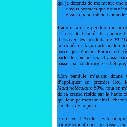
qui je défends de me mettre une c
— Je vous promets que nous n’avon
— Je vais quand même demander à
J’adore faire le pendule qui m’of
crèmes de beauté. Et j’adore b
d’essayer les produits de
PETI
fabriqués de façon artisanale dan
parce que Vincent Faraco est tr
parle de son métier, et aussi pa
passer par la chirurgie esthétique
Mon pendule m’ayant donné un
d’appliquer en premier lieu l
Multimoléculaire 50%,
tout en m’
de sa crème réside sur la haute c
qui leur permettent ainsi, chacune
couches de la peau.
En effet, l’Acide Hyaluronique
naturellement dans nos tissus cutan