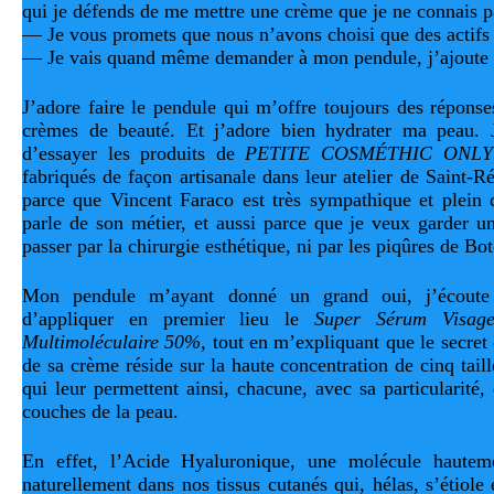
qui je défends de me mettre une crème que je ne connais p
— Je vous promets que nous n’avons choisi que des actifs 
— Je vais quand même demander à mon pendule, j’ajoute e
J’adore faire le pendule qui m’offre toujours des réponses
crèmes de beauté. Et j’adore bien hydrater ma peau. J
d’essayer les produits de
PETITE COSMÉTHIC ONLY
fabriqués de façon artisanale dans leur atelier de Saint-
parce que Vincent Faraco est très sympathique et plein 
parle de son métier, et aussi parce que je veux garder u
passer par la chirurgie esthétique, ni par les piqûres de Bo
Mon pendule m’ayant donné un grand oui, j’écoute 
d’appliquer en premier lieu le
Super Sérum Visag
Multimoléculaire 50%,
tout en m’expliquant que le secret d
de sa crème réside sur la haute concentration de cinq tai
qui leur permettent ainsi, chacune, avec sa particularité, 
couches de la peau.
En effet, l’Acide Hyaluronique, une molécule hauteme
naturellement dans nos tissus cutanés qui, hélas, s’étiole en