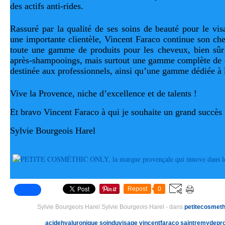
des actifs anti-rides.
Rassuré par la qualité de ses soins de beauté pour le visa
une importante clientèle, Vincent Faraco continue son ch
toute une gamme de produits pour les cheveux, bien sûr
après-shampooings, mais surtout une gamme complète de c
destinée aux professionnels, ainsi qu’une gamme dédiée à l
Vive la Provence, niche d’excellence et de talents !
Et bravo Vincent Faraco à qui je souhaite un grand succès 
Sylvie Bourgeois Harel
Repost
0
Sylvie Bourgeois Harel Sylvie Bourgeois Harel
-
dans
petitecosmeth
acidehyaluronique
soinduvisage
vincentfaraco
saintremydepr