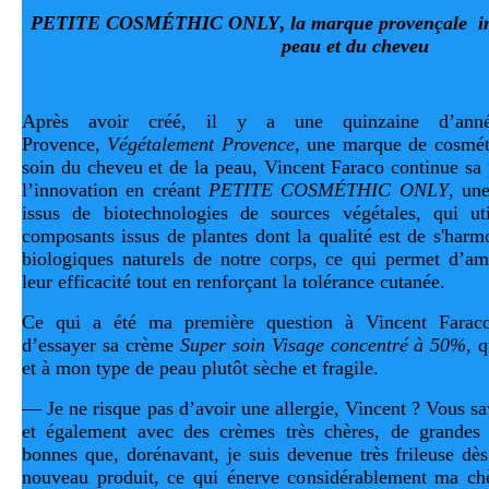
PETITE COSMÉTHIC ONLY
,
la marque provençale in
peau et du cheveu
Après avoir créé, il y a une quinzaine d’anné
Provence,
Végétalement Provence
, une marque de cosméti
soin du cheveu et de la peau, Vincent Faraco continue sa 
l’innovation en créant
PETITE COSMÉTHIC ONLY
, un
issus de biotechnologies de sources végétales, qui uti
composants issus de plantes dont la qualité est de s'harm
biologiques naturels de notre corps, ce qui permet d’am
leur efficacité tout en renforçant la tolérance cutanée.
Ce qui a été ma première question à Vincent Faraco
d’essayer sa crème
Super soin Visage concentré à 50%,
q
et à mon type de peau plutôt sèche et fragile.
— Je ne risque pas d’avoir une allergie, Vincent ? Vous sa
et également avec des crèmes très chères, de grandes m
bonnes que, dorénavant, je suis devenue très frileuse dès 
nouveau produit, ce qui énerve considérablement ma chè