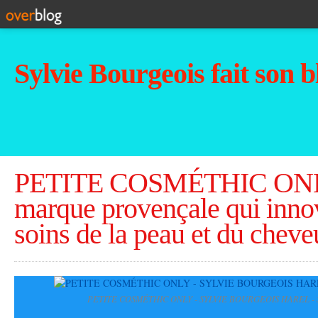
Sylvie Bourgeois fait son b
PETITE COSMÉTHIC ONLY
marque provençale qui inno
soins de la peau et du cheve
PETITE COSMÉTHIC ONLY - SYLVIE BOURGEOIS HAREL - 