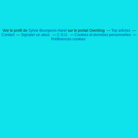
Voir le profil de
Sylvie Bourgeois Harel
sur le portail Overblog
Top articles
Contact
Signaler un abus
C.G.U.
Cookies et données personnelles
Préférences cookies