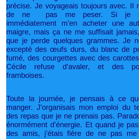
précise. Je voyageais toujours avec. Il 
de ne pas me peser. Si je l’oubl
immédiatement m’en acheter une autr
maigre, mais ça ne me suffisait jamais, i
que je perde quelques grammes. Je n
excepté des œufs durs, du blanc de p
fumé, des courgettes avec des carotte
Cécile refuse d’avaler, et des
framboises.
Toute la journée, je pensais à ce que
manger. J’organisais mon emploi du t
des repas que je ne prenais pas. Parado
énormément d’énergie. Et quand je pas
des amis, j’étais fière de ne pas me 