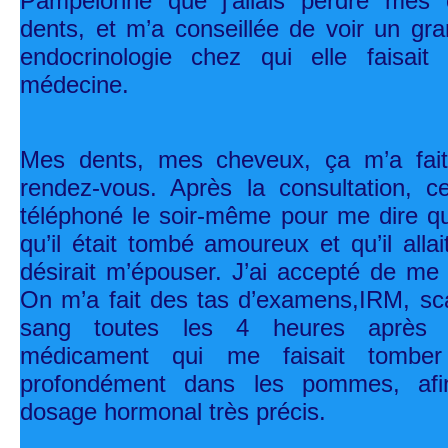
Pampelonne que j’allais perdre mes
dents, et m’a conseillée de voir un gr
endocrinologie chez qui elle faisait
médecine.
Mes dents, mes cheveux, ça m’a fait 
rendez-vous. Après la consultation, c
téléphoné le soir-même pour me dire qu
qu’il était tombé amoureux et qu’il allai
désirait m’épouser. J’ai accepté de me f
On m’a fait des tas d’examens,IRM, sc
sang toutes les 4 heures après 
médicament qui me faisait tomber
profondément dans les pommes, afin
dosage hormonal très précis.