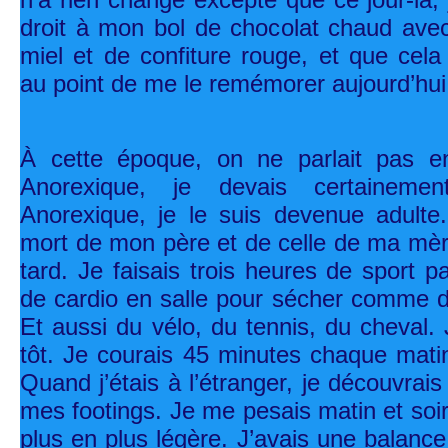
droit à mon bol de chocolat chaud ave
miel et de confiture rouge, et que cel
au point de me le remémorer aujourd’hu
À cette époque, on ne parlait pas en
Anorexique, je devais certainement
Anorexique, je le suis devenue adulte
mort de mon père et de celle de ma mèr
tard. Je faisais trois heures de sport 
de cardio en salle pour sécher comme di
Et aussi du vélo, du tennis, du cheval.
tôt. Je courais 45 minutes chaque matin
Quand j’étais à l’étranger, je découvrais 
mes footings. Je me pesais matin et soi
plus en plus légère. J’avais une balance