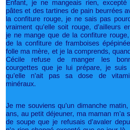
Enfant, je ne mangeais rien, excepté
pâtes et des tartines de pain beurrées 
la confiture rouge, je ne sais pas pourqu
vraiment qu’elle soit rouge, d’ailleurs e
je ne mange que de la confiture rouge
de la confiture de framboises épépinée
folle ma mère, et je la comprends, quan
Cécile refuse de manger les bonn
courgettes que je lui prépare, je suis 
qu’elle n’ait pas sa dose de vitam
minéraux.
Je me souviens qu’un dimanche matin, 
ans, au petit déjeuner, ma maman m’a s
de soupe que je refusais d’avaler depui
n’a rien changé excepté que ce jour-là,