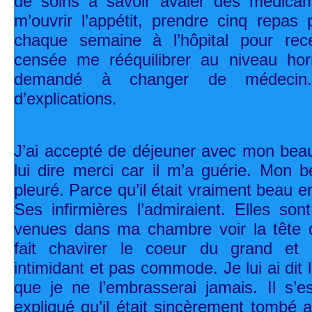
de soins à savoir avaler des médicame
m’ouvrir l’appétit, prendre cinq repas 
chaque semaine à l’hôpital pour rec
censée me rééquilibrer au niveau horm
demandé à changer de médecin
d’explications.
J’ai accepté de déjeuner avec mon bea
lui dire merci car il m’a guérie. Mon 
pleuré. Parce qu’il était vraiment beau en
Ses infirmières l’admiraient. Elles sont
venues dans ma chambre voir la tête d
fait chavirer le coeur du grand et 
intimidant et pas commode. Je lui ai dit l
que je ne l’embrasserai jamais. Il s’
expliqué qu’il était sincèrement tombé