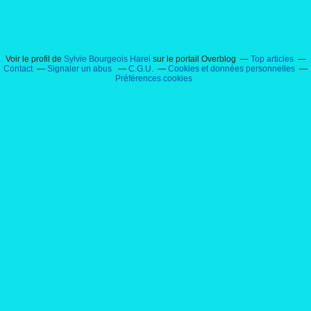
Voir le profil de
Sylvie Bourgeois Harel
sur le portail Overblog
Top articles
Contact
Signaler un abus
C.G.U.
Cookies et données personnelles
Préférences cookies