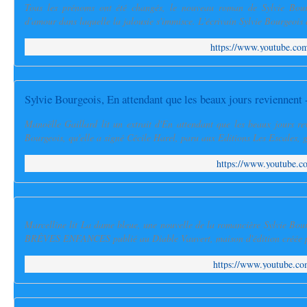
Tous les prénoms ont été changés, le nouveau roman de Sylvie Bourg
d'amour dans laquelle la jalousie s'immisce. L'écrivain Sylvie Bourgeois 
https://www.youtube.
Sylvie Bourgeois, En attendant que les beaux jours reviennent 
Manoëlle Gaillard lit un extrait d'En attendant que les beaux jours r
Bourgeois, qu'elle a signé Cécile Harel, paru aux Editions Les Escales, g
https://www.youtube
Marcelline lit La dame bleue, une nouvelle de la romancière Sylvie Bour
BRÈVES ENFANCES publié au Diable Vauvert, maison d'édition créée p
https://www.youtube.