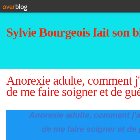
Sylvie Bourgeois fait son b
Anorexie adulte, comment j'
de me faire soigner et de gué
Anorexie adulte,
comment j'a
de me faire soigner
et de 