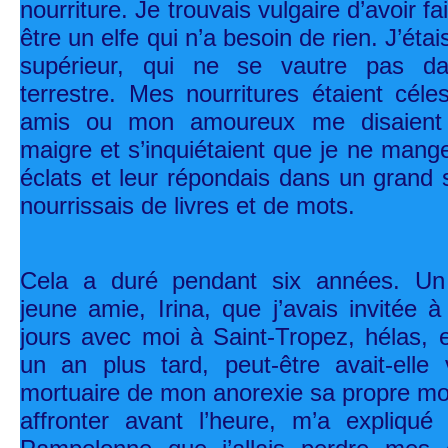
nourriture. Je trouvais vulgaire d’avoir f
être un elfe qui n’a besoin de rien. J’étai
supérieur, qui ne se vautre pas dan
terrestre. Mes nourritures étaient cé
amis ou mon amoureux me disaient q
maigre et s’inquiétaient que je ne mange 
éclats et leur répondais dans un grand 
nourrissais de livres et de mots.
Cela a duré pendant six années. Un 
jeune amie, Irina, que j’avais invitée 
jours avec moi à Saint-Tropez, hélas, e
un an plus tard, peut-être avait-elle
mortuaire de mon anorexie sa propre mor
affronter avant l’heure, m’a expliqué