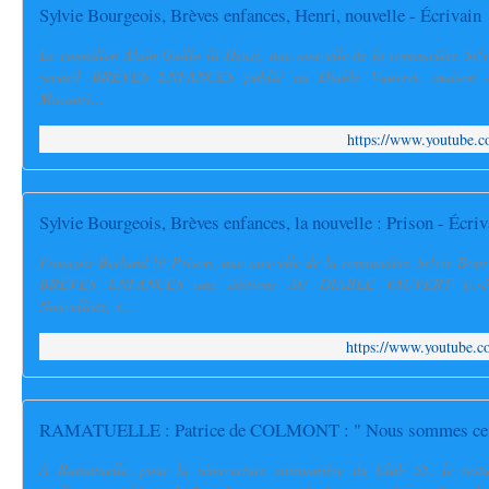
Sylvie Bourgeois, Brèves enfances, Henri, nouvelle - Écrivain
Le comédien Alain Guillo lit Henri, une nouvelle de la romancière Syl
recueil BRÈVES ENFANCES publié au Diable Vauvert, maison d'
Mazauri...
https://www.youtube
Sylvie Bourgeois, Brèves enfances, la nouvelle : Prison - Écriv
François Berland lit Prison, une nouvelle de la romancière Sylvie Bour
BRÈVES ENFANCES aux éditions AU DIABLE VAUVERT (créée
Nouvelliste, é...
https://www.youtube
À Ramatuelle, pour la réouverture saisonnière du Club 55, le rest