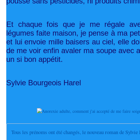
poussé sans pesticides, ni produits chi
Et chaque fois que je me régale a
légumes faite maison, je pense à ma pe
et lui envoie mille baisers au ciel, elle do
de me voir enfin avaler ma soupe avec au
un si bon appétit.
Sylvie Bourgeois Harel
Tous les prénoms ont été changés, le nouveau roman de Sylvie