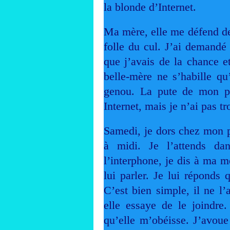
la blonde d’Internet.
Ma mère, elle me défend de 
folle du cul. J’ai demandé 
que j’avais de la chance et
belle-mère ne s’habille qu
genou. La pute de mon pèr
Internet, mais je n’ai pas tr
Samedi, je dors chez mon p
à midi. Je l’attends da
l’interphone, je dis à ma m
lui parler. Je lui réponds 
C’est bien simple, il ne l’
elle essaye de le joindre. 
qu’elle m’obéisse. J’avoue 