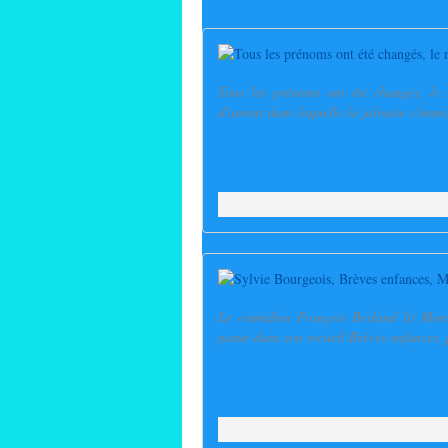
Tous les prénoms ont été changés, le 
d'amour dans laquelle la jalousie s'immis
Le comédien François Berland lit Mon p
parue dans son recueil Brèves enfances, 