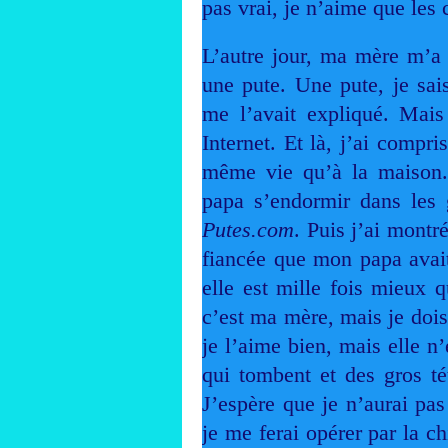
pas vrai, je n’aime que les 
L’autre jour, ma mère m’a 
une pute. Une pute, je sai
me l’avait expliqué. Mais
Internet. Et là, j’ai compri
même vie qu’à la maison. 
papa s’endormir dans les 
Putes.com
. Puis j’ai montr
fiancée que mon papa avait
elle est mille fois mieux
c’est ma mère, mais je dois
je l’aime bien, mais elle n’
qui tombent et des gros t
J’espère que je n’aurai pa
je me ferai opérer par la ch