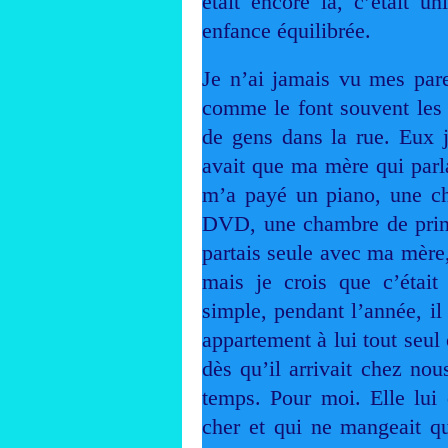
était encore là, c’était 
enfance équilibrée.
Je n’ai jamais vu mes pare
comme le font souvent les
de gens dans la rue. Eux ja
avait que ma mère qui parlai
m’a payé un piano, une ch
DVD, une chambre de princ
partais seule avec ma mère, 
mais
je crois que c’était 
simple, pendant l’année, il
appartement à lui tout seul 
dès qu’il arrivait chez nou
temps. Pour moi. Elle lui d
cher et qui ne mangeait qu