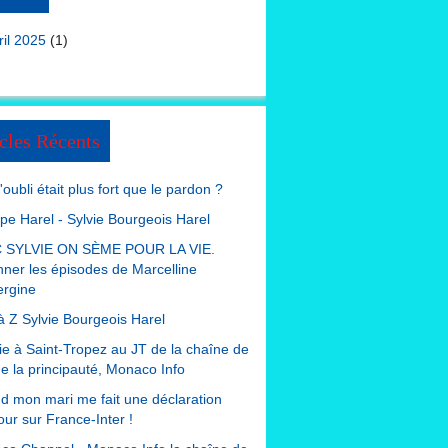
ril 2025
(1)
cles Récents
 l'oubli était plus fort que le pardon ?
ppe Harel - Sylvie Bourgeois Harel
 SYLVIE ON SÈME POUR LA VIE.
nner les épisodes de Marcelline
ergine
à Z Sylvie Bourgeois Harel
e à Saint-Tropez au JT de la chaîne de
de la principauté, Monaco Info
 mon mari me fait une déclaration
ur sur France-Inter !