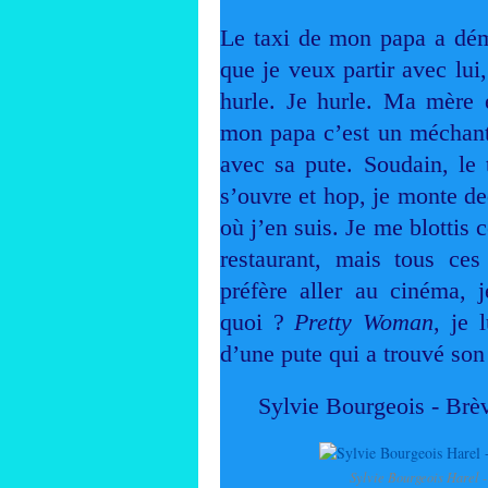
Le taxi de mon papa a déma
que je veux partir avec lui,
hurle. Je hurle. Ma mère
mon papa c’est un méchant 
avec sa pute. Soudain, le 
s’ouvre et hop, je monte de
où j’en suis. Je me blottis
restaurant, mais tous ces
préfère aller au cinéma, j
quoi ?
Pretty Woman
, je 
d’une pute qui a trouvé son
Sylvie Bourgeois - Brèv
Sylvie Bourgeois Harel 