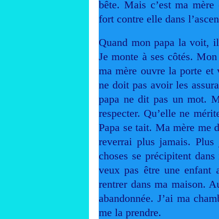
bête. Mais c’est ma mère e
fort contre elle dans l’ascen
Quand mon papa la voit, il 
Je monte à ses côtés. Mon 
ma mère ouvre la porte et 
ne doit pas avoir les assur
papa ne dit pas un mot. M
respecter. Qu’elle ne mérite
Papa se tait. Ma mère me di
reverrai plus jamais. Plus
choses se précipitent dans
veux pas être une enfant 
rentrer dans ma maison. Au 
abandonnée. J’ai ma chamb
me la prendre.