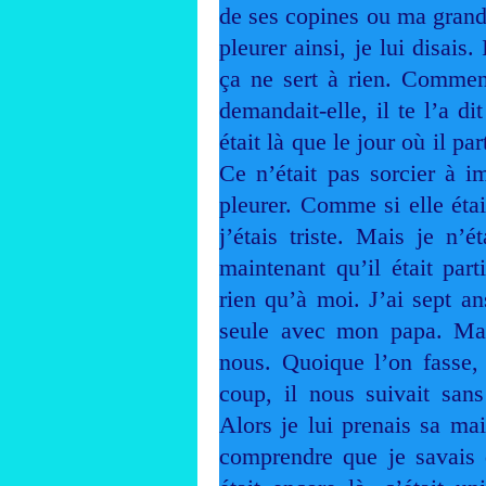
de ses copines ou ma grand-
pleurer ainsi, je lui disais.
ça ne sert à rien. Comment
demandait-elle, il te l’a d
était là que le jour où il par
Ce n’était pas sorcier à im
pleurer. Comme si elle étai
j’étais triste. Mais je n’
maintenant qu’il était part
rien qu’à moi. J’ai sept an
seule avec mon papa. Ma m
nous. Quoique l’on fasse, 
coup, il nous suivait sans
Alors je lui prenais sa main
comprendre que je savais 