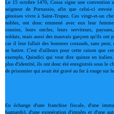
Le 15 octobre 1470, Cossa signe une convention a
seigneur de Pornassio, afin que celui-ci envoie v
génoises vivre à Saint-Tropez. Ces vingt-et-un chef
nobles, ont donc emmené avec eux leur femme, l
cousins, leurs oncles, leurs serviteurs, paysans,
soldats, mais aussi des mauvais garçons qu'ils ont pu
car il leur fallait des hommes costauds, sans peur, e
se battre. C'est d'ailleurs pour cette raison que cert
exemple, Quindici qui veut dire quinze en italien.
plus d'identité, ils ont donc été enregistrés sous le ch
de prisonnier qui avait été gravé au fer à rouge sur l
En échange d'une franchise fiscale, d'une immun
bagnards), d'une exonération d'impôts et d'une au