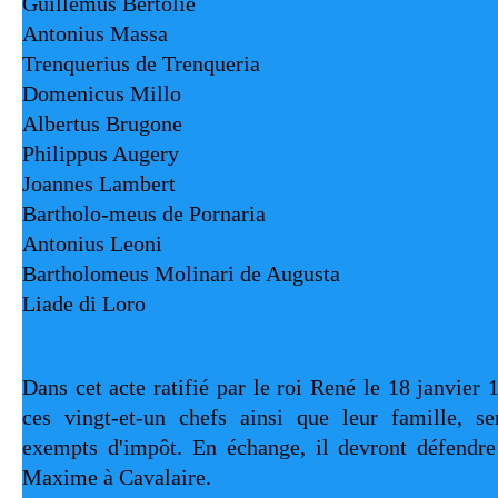
Guillemus Bertolie
Antonius Massa
Trenquerius de Trenqueria
Domenicus Millo
Albertus Brugone
Philippus Augery
Joannes Lambert
Bartholo-meus de Pornaria
Antonius Leoni
Bartholomeus Molinari de Augusta
Liade di Loro 
Dans cet acte ratifié par le roi René le 18 janvier 14
ces vingt-et-un chefs ainsi que leur famille, ser
exempts d'impôt. En échange, il devront défendre 
Maxime à Cavalaire.