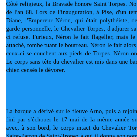
Côté religieux, la Bravade honore Saint Torpes. No
de l'an 68. Lors de l'inauguration, à Pise, d'un te
Diane, l'Empereur Néron, qui était polythéiste, d
garde personnelle, le Chevalier Torpes, d'adjurer sa
ci refuse. Furieux, Néron le fait flageller, mais le 
attaché, tombe tuant le bourreau. Néron le fait alors 
ceux-ci se couchent aux pieds de Torpes. Néron ord
Le corps sans tête du chevalier est mis dans une ba
chien censés le dévorer.
La barque a dérivé sur le fleuve Arno, puis a rejoin
fini par s'échouer le 17 mai de la même année sur
avec, à son bord, le corps intact du Chevalier Tor
Saint-Patron de Saint-Tropez à qui il donna son nom.