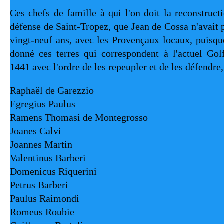
Ces chefs de famille à qui l'on doit la reconstructio
défense de Saint-Tropez, que Jean de Cossa n'avait pa
vingt-neuf ans, avec les Provençaux locaux, puisque
donné ces terres qui correspondent à l'actuel Gol
1441 avec l'ordre de les repeupler et de les défendre,
Raphaël de Garezzio
Egregius Paulus
Ramens Thomasi de Montegrosso
Joanes Calvi
Joannes Martin
Valentinus Barberi
Domenicus 
Riquerini
Petrus Barberi
Paulus Raimondi
Romeus Roubie