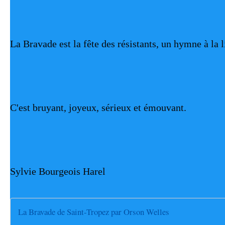
La Bravade est la fête des résistants, un hymne à la l
C'est bruyant, joyeux, sérieux et émouvant.
Sylvie Bourgeois Harel
La Bravade de Saint-Tropez par Orson Welles