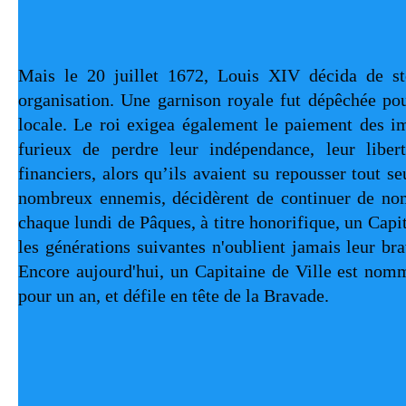
Mais le 20 juillet 1672, Louis XIV décida de sto
organisation. Une garnison royale fut dépêchée pou
locale. Le roi exigea également le paiement des im
furieux de perdre leur indépendance, leur liberté
financiers, alors qu’ils avaient su repousser tout se
nombreux ennemis, décidèrent de continuer de no
chaque lundi de Pâques, à titre honorifique, un Capita
les générations suivantes n'oublient jamais leur bra
Encore aujourd'hui, un Capitaine de Ville est nom
pour un an, et défile en tête de la Bravade.