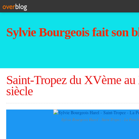
Sylvie Bourgeois fait son b
Saint-Tropez du XVème au
siècle
Sylvie Bourgeois Harel - Saint-Tropez - La Ponch