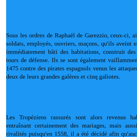
Sous les ordres de Raphaël de Garezzio, ceux-ci, ai
soldats, employés, ouvriers, maçons, qu'ils aveint 
immédiatement bâti des habitations, construit des
tours de défense. Ils se sont également vaillamment
1475 contre des pirates espagnols venus les attaquer
deux de leurs grandes galères et cinq galiotes.
Les Tropéziens rassurés sont alors revenus habi
entraînant certainement des mariages, mais aussi
rivalités puisqu'en 1558, il a été décidé afin qu'a