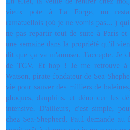
En effet, la veille de rentrer chez moi
vieux pote à La Forge, un restau
ramatuellois (où je ne vomis pas... ) q
ne pas repartir tout de suite à Paris et
une semaine dans la propriété qu'il vien
dit que ça va m'amuser. J'accepte. Je c
de TGV. Et hop ! Je me retrouve à 
Watson, pirate-fondateur de Sea-Shepher
vie pour sauver des milliers de baleines,
phoques, dauphins, et dénoncer les dé
intensive. D'ailleurs, c'est simple, p
chez Sea-Shepherd, Paul demande au fu
serait prêt à donner sa vie pour sauver 