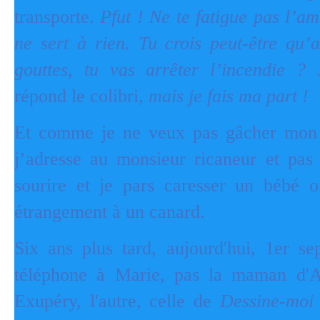
transporte.
Pfut ! Ne te fatigue pas l’am
ne sert à rien. Tu crois peut-être qu’
gouttes, tu vas arrêter l’incendie ?
répond le colibri,
mais je fais ma part !
Et comme je ne veux pas gâcher mon pl
j’adresse au monsieur ricaneur et pas
sourire et je pars caresser un bébé o
étrangement à un canard.
Six ans plus tard, aujourd'hui, 1er s
téléphone à Marie, pas la maman d'A
Exupéry, l'autre, celle de
Dessine-moi