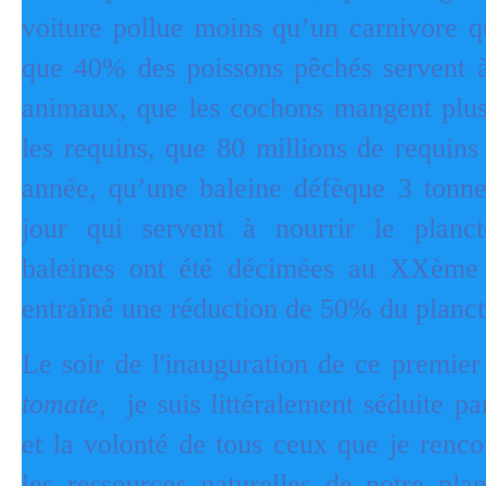
voiture pollue moins qu’un carnivore qu
que 40% des poissons pêchés servent à
animaux, que les cochons mangent plus
les requins, que 80 millions de requins
année, qu’une baleine défèque 3 tonne
jour qui servent à nourrir le planc
baleines ont été décimées au XXème 
entraîné une réduction de 50% du planct
Le soir de l'inauguration de ce premie
tomate
, je suis littéralement séduite pa
et la volonté de tous ceux que je renco
les ressources naturelles de notre pla