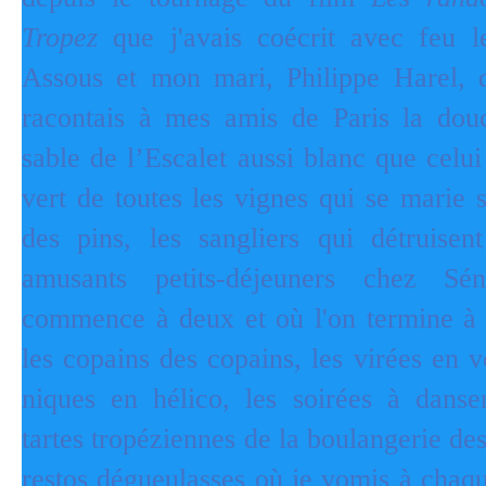
Tropez
que j'avais coécrit avec feu l
Assous et mon mari, Philippe Harel, qu
racontais à mes amis de Paris la douc
sable de l’Escalet aussi blanc que celu
vert de toutes les vignes qui se marie 
des pins, les sangliers qui détruisent
amusants petits-déjeuners chez Sé
commence à deux et où l'on termine à 
les copains des copains, les virées en vo
niques en hélico, les soirées à danser
tartes tropéziennes de la boulangerie de
restos dégueulasses où je vomis à chaqu