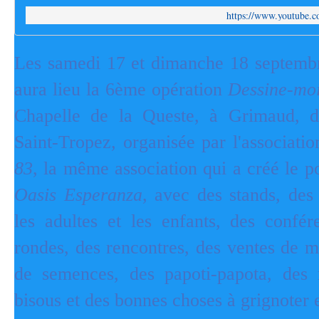
https://www.youtube
Les samedi 17 et dimanche 18 septembr
aura lieu la 6ème opération
Dessine-moi
Chapelle de la Queste, à Grimaud, d
Saint-Tropez, organisée par l'associati
83
, la même association qui a créé le po
Oasis Esperanza
, avec des stands, des
les adultes et les enfants, des confér
rondes, des rencontres, des ventes de m
de semences, des papoti-papota, des r
bisous et des bonnes choses à grignoter e