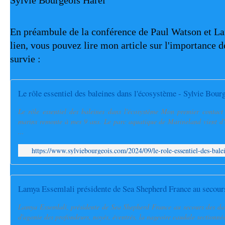
Sylvie Bourgeois Harel
En préambule de la conférence de Paul Watson et La
lien, vous pouvez lire mon article sur l'importance d
survie :
Le rôle essentiel des baleines dans l'écosystème - Sylvie Bourg
Le rôle essentiel des baleines dans l'écosystème Mon premier contac
marins remonte à mes 9 ans. Le parc aquatique de Marineland vient d
...
https://www.sylviebourgeois.com/2024/09/le-role-essentiel-des-bale
Lamya Essemlali présidente de Sea Shepherd France au secour
Lamya Essemlali, présidente de Sea Shepherd France au secours des da
d'agonie des profondeurs, noyés, éventrés, la nageoire caudale sectionnée, 