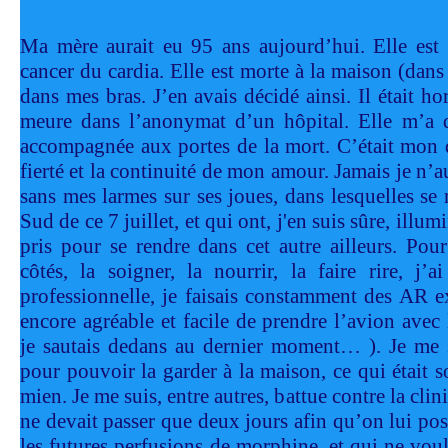
Ma mère aurait eu 95 ans aujourd’hui. Elle est
cancer du cardia. Elle est morte à la maison (dans 
dans mes bras. J’en avais décidé ainsi. Il était ho
meure dans l’anonymat d’un hôpital. Elle m’a do
accompagnée aux portes de la mort. C’était mon 
fierté et la continuité de mon amour. Jamais je n’
sans mes larmes sur ses joues, dans lesquelles se r
Sud de ce 7 juillet, et qui ont, j'en suis sûre, illum
pris pour se rendre dans cet autre ailleurs. Pour
côtés, la soigner, la nourrir, la faire rire, j’a
professionnelle, je faisais constamment des AR ex
encore agréable et facile de prendre l’avion avec 
je sautais dedans au dernier moment… ). Je me 
pour pouvoir la garder à la maison, ce qui était so
mien. Je me suis, entre autres, battue contre la clin
ne devait passer que deux jours afin qu’on lui po
les futures perfusions de morphine, et qui ne voul