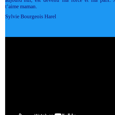
aujourd’hui, est devenu ma force et ma paix.
t’aime maman.
Sylvie Bourgeois Harel