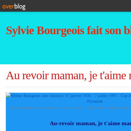
Sylvie Bourgeois fait son b
Au revoir maman, je t'aime
Hélène Bourgeois (née Onimus) 31 janvier 1926 - 7 juillet 1997 - Cap-d'Ail. Mon
Au-revoir maman, je t'aime m