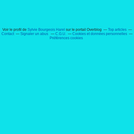
Voir le profil de
Sylvie Bourgeois Harel
sur le portail Overblog
Top articles
Contact
Signaler un abus
C.G.U.
Cookies et données personnelles
Préférences cookies