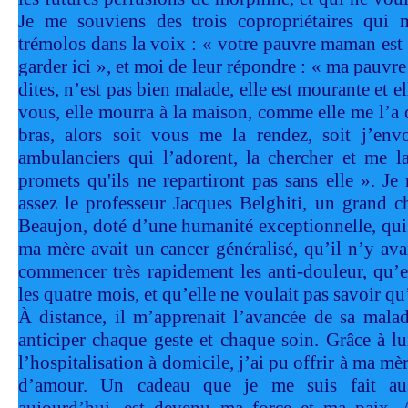
Je me souviens des trois copropriétaires qui 
trémolos dans la voix : « votre pauvre maman est 
garder ici », et moi de leur répondre : « ma pau
dites, n’est pas bien malade, elle est mourante et 
vous, elle mourra à la maison, comme elle me l’a
bras, alors soit vous me la rendez, soit j’en
ambulanciers qui l’adorent, la chercher et me l
promets qu'ils ne repartiront pas sans elle ». Je
assez le professeur Jacques Belghiti, un grand ch
Beaujon, doté d’une humanité exceptionnelle, qu
ma mère avait un cancer généralisé, qu’il n’y avai
commencer très rapidement les anti-douleur, qu’el
les quatre mois, et qu’elle ne voulait pas savoir q
À distance, il m’apprenait l’avancée de sa malad
anticiper chaque geste et chaque soin. Grâce à lu
l’hospitalisation à domicile, j’ai pu offrir à ma m
d’amour. Un cadeau que je me suis fait aus