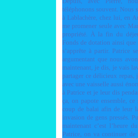
Depuis, avec Pierre, n
téléphonons souvent. Nous s
à Lablachère, chez lui, en Ar
me promener seule avec Marc
propriété. À la fin du déj
Fonds de dotation ainsi que 
s’apprête à partir. Patrice 
argumentant que nous avons 
maintenant, je dis, je vais l
partager ce délicieux repas, 
avec une vaisselle aussi énor
à Patrice et je leur dis pen
ça, on papote ensemble, ce 
coup de balai afin de leur l
invasion de gens pressés. Pui
maintenant c’est l’heure du
Patrice, on va continuer de