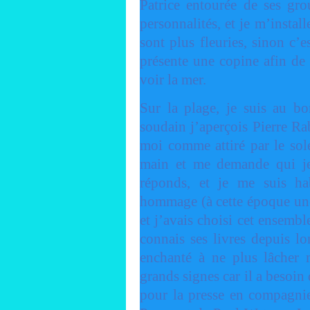
Patrice entourée de ses gro
personnalités, et je m’instal
sont plus fleuries, sinon c’
présente une copine afin de 
voir la mer.
Sur la plage, je suis au bo
soudain j’aperçois Pierre Rab
moi comme attiré par le sole
main et me demande qui je s
réponds, et je me suis ha
hommage (à cette époque une
et j’avais choisi cet ensembl
connais ses livres depuis l
enchanté à ne plus lâcher 
grands signes car il a besoin
pour la presse en compagnie