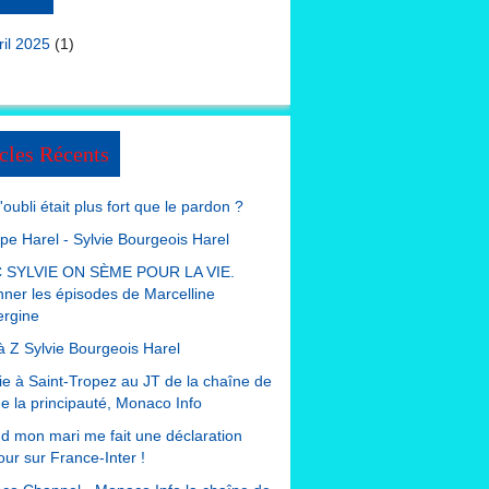
ril 2025
(1)
cles Récents
 l'oubli était plus fort que le pardon ?
ppe Harel - Sylvie Bourgeois Harel
 SYLVIE ON SÈME POUR LA VIE.
nner les épisodes de Marcelline
ergine
à Z Sylvie Bourgeois Harel
e à Saint-Tropez au JT de la chaîne de
de la principauté, Monaco Info
 mon mari me fait une déclaration
ur sur France-Inter !