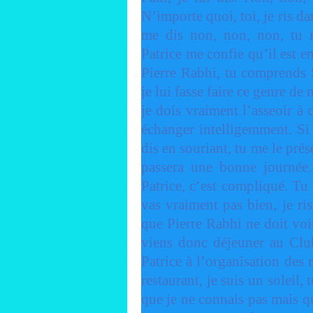
N’importe quoi, toi, je ris da
me dis non, non, non, tu 
Patrice me confie qu’il est en
Pierre Rabhi, tu comprends 
je lui fasse faire ce genre de
je dois vraiment l’asseoir à 
échanger intelligemment. Si t
dis en souriant, tu me le prés
passera une bonne journée
Patrice, c’est compliqué. Tu 
vas vraiment pas bien, je ri
que Pierre Rabhi ne doit voi
viens donc déjeuner au Clu
Patrice à l’organisation des 
restaurant, je suis un soleil
que je ne connais pas mais q