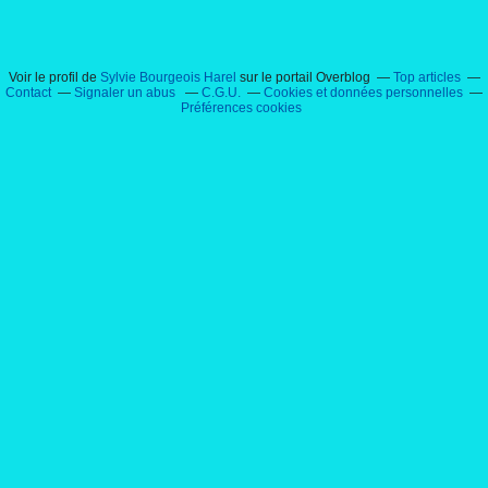
Voir le profil de
Sylvie Bourgeois Harel
sur le portail Overblog
Top articles
Contact
Signaler un abus
C.G.U.
Cookies et données personnelles
Préférences cookies