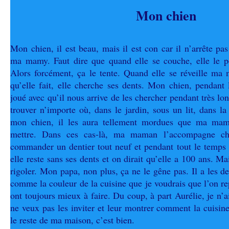
Mon chien
Mon chien, il est beau, mais il est con car il n’arrête pa
ma mamy. Faut dire que quand elle se couche, elle le po
Alors forcément, ça le tente. Quand elle se réveille ma
qu’elle fait, elle cherche ses dents. Mon chien, pendant l
joué avec qu’il nous arrive de les chercher pendant très lon
trouver n’importe où, dans le jardin, sous un lit, dans l
mon chien, il les aura tellement mordues que ma mamy
mettre. Dans ces cas-là, ma maman l’accompagne che
commander un dentier tout neuf et pendant tout le temp
elle reste sans ses dents et on dirait qu’elle a 100 ans. M
rigoler. Mon papa, non plus, ça ne le gêne pas. Il a les de
comme la couleur de la cuisine que je voudrais que l’on r
ont toujours mieux à faire. Du coup, à part Aurélie, je n’a
ne veux pas les inviter et leur montrer comment la cuisine
le reste de ma maison, c’est bien.