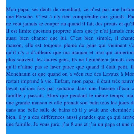
Mon papa, ses dents de mendiant, ce n’est pas une histoir
une Porsche. C’est à n’y rien comprendre aux grands. Par
ne veut jamais se couper ou quand il fait des prouts et qu’il
Il est limite question propreté alors que je n’ai jamais en
aussi bien chanter que lui. C’est bien simple, il chant
maison, elle est toujours pleine de gens qui viennent s’
qu’il n’y a d’ailleurs que ma maman et moi qui aimerion
plus souvent, les autres gens, ils ne l’embêtent jamais av
qu’il n’aime pas se laver parce que quand il était petit, 
Monchanin et que quand on a vécu rue des Lavaux à Mont
restait imprimé à vie. Enfant, mon papa, il était très pauv
lavait qu’une fois par semaine dans une bassine d’eau 
famille y passait. Alors que pendant le même temps, ma
une grande maison et elle prenait son bain tous les jours 
dans une belle salle de bains où il y avait une cheminée 
bien, il y a des différences aussi grandes que ça qui arr
une famille. Je vous jure, j’ai 8 ans et j’ai un papa et u