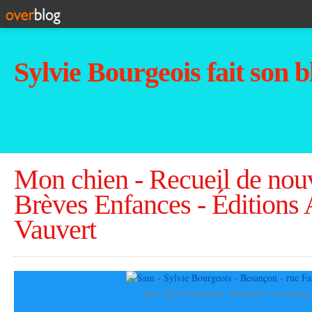
Sylvie Bourgeois fait son b
Mon chien - Recueil de nou
Brèves Enfances - Éditions 
Vauvert
Sam - Sylvie Bourgeois - Besançon - rue Fanart