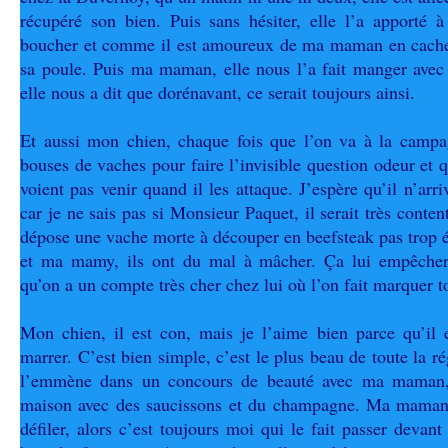
récupéré son bien. Puis sans hésiter, elle l’a apporté 
boucher et comme il est amoureux de ma maman en cachett
sa poule. Puis ma maman, elle nous l’a fait manger avec 
elle nous a dit que dorénavant, ce serait toujours ainsi.
Et aussi mon chien, chaque fois que l’on va à la campag
bouses de vaches pour faire l’invisible question odeur et q
voient pas venir quand il les attaque. J’espère qu’il n’arr
car je ne sais pas si Monsieur Paquet, il serait très cont
dépose une vache morte à découper en beefsteak pas trop 
et ma mamy, ils ont du mal à mâcher. Ça lui empêcherai
qu’on a un compte très cher chez lui où l’on fait marquer t
Mon chien, il est con, mais je l’aime bien parce qu’il e
marrer. C’est bien simple, c’est le plus beau de toute la r
l’emmène dans un concours de beauté avec ma maman, 
maison avec des saucissons et du champagne. Ma maman, 
défiler, alors c’est toujours moi qui le fait passer devant 