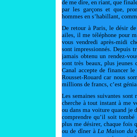
de me dire, en riant, que final
par les garçons et que, prom
hommes en s’habillant, comme
De retour à Paris, le désir d
ailes, il me téléphone pour m
vous vendredi après-midi ch
sont impressionnés. Depuis tro
jamais obtenu un rendez-vous 
sont très beaux, plus jeunes 
Canal accepte de financer le
Rousset-Rouard car nous so
millions de francs, c’est génia
Les semaines suivantes sont m
cherche à tout instant à me v
ou dans ma voiture quand je do
comprendre qu’il soit tombé
plus me désirer, chaque fois q
ou de dîner à
La Maison du 