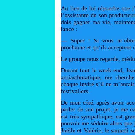
Au lieu de lui répondre que j’
l’assistante de son producteu
dois gagner ma vie, maintena
lance :
— Super ! Si vous m’obten
prochaine et qu’ils acceptent d
Le groupe nous regarde, médus
Durant tout le week-end, Jean
antiasthmatique, me cherch
chaque invité s’il ne m’aurai
festivaliers.
De mon côté, après avoir acc
parler de son projet, je me c
est très sympathique, est gran
pouvoir me séduire alors que 
Joëlle et Valérie, le samedi so