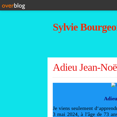
Sylvie Bourgeoi
Adieu Jean-Noë
Adieu
Je viens seulement d‘apprendr
3 mai 2024, à l'âge de 73 an