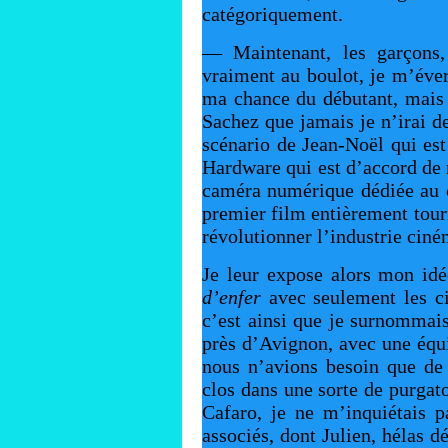
catégoriquement.
— Maintenant, les garçons, 
vraiment au boulot, je m’éver
ma chance du débutant, mais ça
Sachez que jamais je n’irai d
scénario de Jean-Noël qui est
Hardware qui est d’accord de 
caméra numérique dédiée au c
premier film entièrement tourn
révolutionner l’industrie cin
Je leur expose alors mon idé
d’enfer
avec seulement les c
c’est ainsi que je surnommais
près d’Avignon, avec une équi
nous n’avions besoin que de t
clos dans une sorte de purgat
Cafaro, je ne m’inquiétais 
associés, dont Julien, hélas 