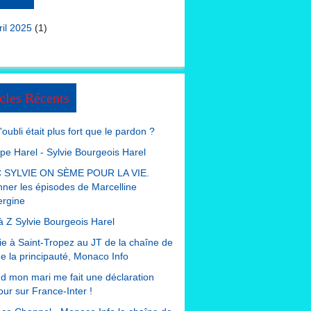
ril 2025
(1)
cles Récents
 l'oubli était plus fort que le pardon ?
ppe Harel - Sylvie Bourgeois Harel
 SYLVIE ON SÈME POUR LA VIE.
nner les épisodes de Marcelline
ergine
à Z Sylvie Bourgeois Harel
e à Saint-Tropez au JT de la chaîne de
de la principauté, Monaco Info
 mon mari me fait une déclaration
ur sur France-Inter !