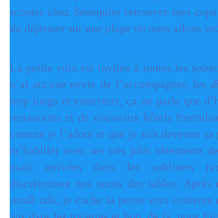
scooter chez Sénéquier retrouver mes copai
du déjeuner sur une plage ou nous allons so
La petite voix est invitée à toutes les soir
n’ai aucune envie de l’accompagner, les dî
trop longs et ennuyeux, ça ne parle que d’h
restaurants et de nouveaux hôtels formida
comme je l’adore et que je suis devenue sa p
m’habiller avec ses très jolis vêtements d
mais arrivées dans les sublimes prop
discrètement nos noms des tables. Après 
small talk, je cache la petite voix contente
ans dans les toilettes et hop, de là, nous fil