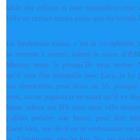
table des enfants et joue tranquillou avec e
fallu un certain temps avant que les invités 
Le lendemain matin, c’est la cacophonie, t
se mettent à sonner, même le mien, d’Ed
Murray, toute la presqu’île veut inviter 
qu’il veut être tranquille avec Lara, je lui
ma réservation pour deux au 55, puisque
nom, aucun paparazzi ne saura qu’il va déje
laisse même ma BX avec mon vélo dedans,
j’allais pédaler une heure, pour être tot
Good idea, me dit-il en m’embrassant sur l
us, I invite you, you’re fun. No, no, je rép