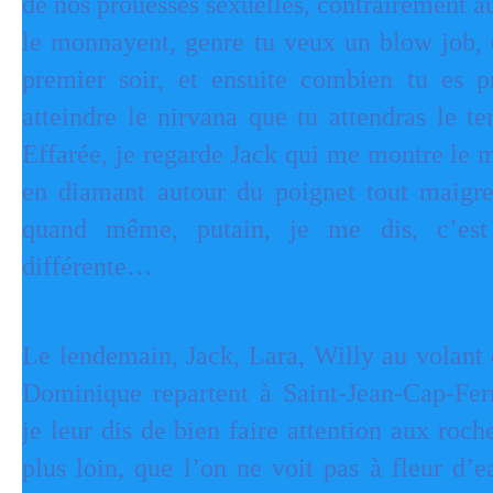
de nos prouesses sexuelles, contrairement 
le monnayent, genre tu veux un blow job, o
premier soir, et ensuite combien tu es 
atteindre le nirvana que tu attendras le t
Effarée, je regarde Jack qui me montre le 
en diamant autour du poignet tout maigr
quand même, putain, je me dis, c’est
différente…
Le lendemain, Jack, Lara, Willy au volant 
Dominique repartent à Saint-Jean-Cap-Ferr
je leur dis de bien faire attention aux roch
plus loin, que l’on ne voit pas à fleur d’e