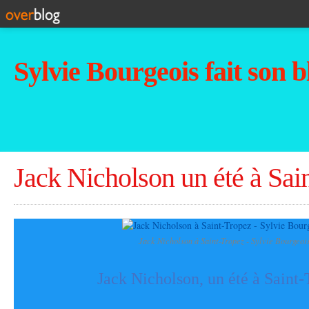
Sylvie Bourgeois fait son b
Jack Nicholson un été à Sai
Jack Nicholson à Saint-Tropez - Sylvie Bourgeoi
Jack Nicholson, un été à Saint