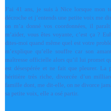
J’ai 41 ans, je suis à Nice lorsque mon t
décroche et j’entends une petite voix me dir
on m’a donné vos coordonnées, il paraî
m’aider, vous êtes voyante, c’est ça ? Euh
dites-moi quand même quel est votre problè
m’explique qu’elle souffre car son aman
maîtresse officielle alors qu’il lui promet qu’
est désespérée et ne fait que pleurer. La 
héritière très riche, divorcée d’un millia
famille dont, me dit-elle, on ne divorce jam
sa petite voix, elle a osé partir.