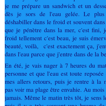
je me prépare un sandwich et un desse
dès je sors de l'eau gelée. Le plu
déshabiller dans le froid et souvent dans
que je pénètre dans la mer, c'est fini, 
froid tellement c'est beau, je suis émerv
beauté, voilà, c'est exactement ça, j'ent
dans l'eau parce que j'entre dans de la b
En été, je vais nager à 7 heures du mat
personne et que l'eau est toute reposée d
mes allers retours, puis je rentre à la
pas voir ma plage être envahie. Au mois d
jamais. Même le matin très tôt, je sens le
puis il y a très souvent une brume de 