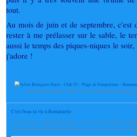
tout.
Au mois de juin et de septembre, c'est 
rester à me prélasser sur le sable, le tem
aussi le temps des piques-niques le soir, 
j'adore !
Sylvie Bourgeois Harel - Club 55 - Plage de Pampelonne - Ramatuelle -
C'est beau la vie à Ramatuelle
C'est beau la vie à Ramatuelle, hymne à la beauté de la plage de Pamp
charmant village du Massif des Maures, au cœur de la région Paca, dans l