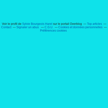
Voir le profil de
Sylvie Bourgeois Harel
sur le portail Overblog
Top articles
Contact
Signaler un abus
C.G.U.
Cookies et données personnelles
Préférences cookies