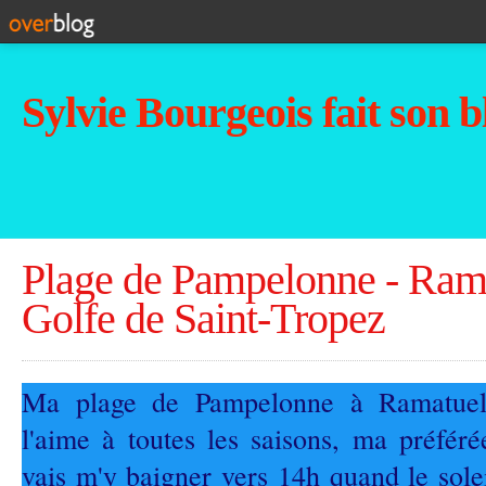
Sylvie Bourgeois fait son b
Plage de Pampelonne - Rama
Golfe de Saint-Tropez
Ma plage de Pampelonne à Ramatuelle
l'aime à toutes les saisons, ma préférée
vais m'y baigner vers 14h quand le sole