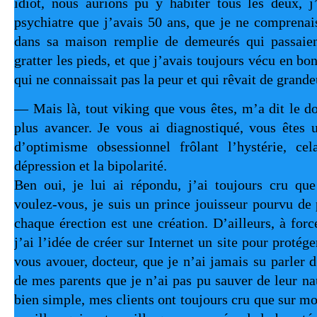
idiot, nous aurions pu y habiter tous les deux, j’
psychiatre que j’avais 50 ans, que je ne comprenais
dans sa maison remplie de demeurés qui passaien
gratter les pieds, et que j’avais toujours vécu en bo
qui ne connaissait pas la peur et qui rêvait de grand
— Mais là, tout viking que vous êtes, m’a dit le d
plus avancer. Je vous ai diagnostiqué, vous êtes u
d’optimisme obsessionnel frôlant l’hystérie, c
dépression et la bip
Ben oui, je lui ai répondu, j’ai toujours cru que
voulez-vous, je suis un prince jouisseur pourvu de 
chaque érection est une création. D’ailleurs, à forc
j’ai l’idée de créer sur Internet un site pour protége
vous avouer, docteur, que je n’ai jamais su parler 
de mes parents que je n’ai pas pu sauver de leur na
bien simple, mes clients ont toujours cru que sur mon 