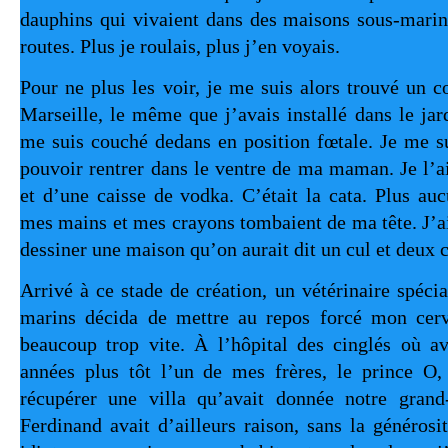
dauphins qui vivaient dans des maisons sous-marin
routes. Plus je roulais, plus j’en voyais.
Pour ne plus les voir, je me suis alors trouvé un c
Marseille, le même que j’avais installé dans le jar
me suis couché dedans en position fœtale. Je me sui
pouvoir rentrer dans le ventre de ma maman. Je l’
et d’une caisse de vodka. C’était la cata. Plus auc
mes mains et mes crayons tombaient de ma tête. J’
dessiner une maison qu’on aurait dit un cul et deux c
Arrivé à ce stade de création, un vétérinaire spéci
marins décida de mettre au repos forcé mon cerv
beaucoup trop vite. À l’hôpital des cinglés où av
années plus tôt l’un de mes frères, le prince O, 
récupérer une villa qu’avait donnée notre grand
Ferdinand avait d’ailleurs raison, sans la générosi