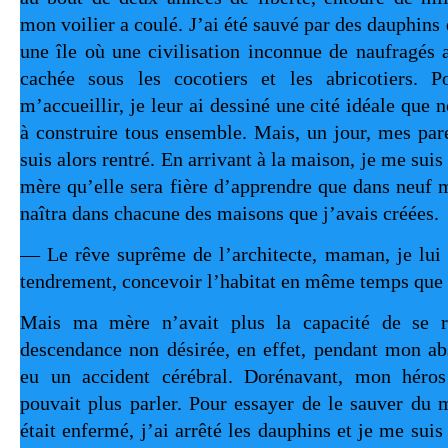
mon voilier a coulé. J’ai été sauvé par des dauphin
une île où une civilisation inconnue de naufragés a
cachée sous les cocotiers et les abricotiers. P
m’accueillir, je leur ai dessiné une cité idéale qu
à construire tous ensemble. Mais, un jour, mes pa
suis alors rentré. En arrivant à la maison, je me sui
mère qu’elle sera fière d’apprendre que dans neuf 
naîtra dans chacune des maisons que j’avais créées.
— Le rêve suprême de l’architecte, maman, je lui 
tendrement, concevoir l’habitat en même temps que 
Mais ma mère n’avait plus la capacité de se ré
descendance non désirée, en effet, pendant mon ab
eu un accident cérébral. Dorénavant, mon héros 
pouvait plus parler. Pour essayer de le sauver du 
était enfermé, j’ai arrêté les dauphins et je me sui