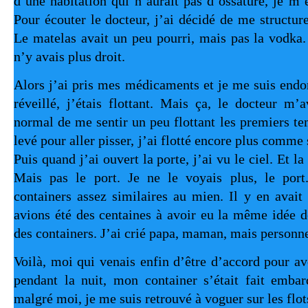
d’une habitation qui n’aurait pas d’ossature, je m’
Pour écouter le docteur, j’ai décidé de me structur
Le matelas avait un peu pourri, mais pas la vodka.
n’y avais plus droit.
Alors j’ai pris mes médicaments et je me suis end
réveillé, j’étais flottant. Mais ça, le docteur m’a
normal de me sentir un peu flottant les premiers t
levé pour aller pisser, j’ai flotté encore plus comme s
Puis quand j’ai ouvert la porte, j’ai vu le ciel. Et la
Mais pas le port. Je ne le voyais plus, le port
containers assez similaires au mien. Il y en avai
avions été des centaines à avoir eu la même idée d
des containers. J’ai crié papa, maman, mais personn
Voilà, moi qui venais enfin d’être d’accord pour av
pendant la nuit, mon container s’était fait embar
malgré moi, je me suis retrouvé à voguer sur les flot