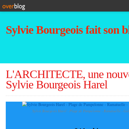
Sylvie Bourgeois fait son b
L'ARCHITECTE, une nouve
Sylvie Bourgeois Harel
Sylvie Bourgeois Harel - Plage de Pampelonne - Ramatuelle - Gol