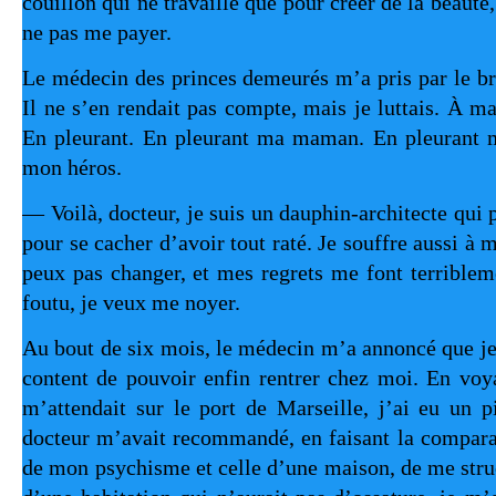
couillon qui ne travaille que pour créer de la beauté,
ne pas me payer.
Le médecin des princes demeurés m’a pris par le bra
Il ne s’en rendait pas compte, mais je luttais. À m
En pleurant. En pleurant ma maman. En pleurant 
mon héros.
— Voilà, docteur, je suis un dauphin-architecte qui
pour se cacher d’avoir tout raté. Je souffre aussi à 
peux pas changer, et mes regrets me font terribleme
foutu, je veux me noyer.
Au bout de six mois, le médecin m’a annoncé que je 
content de pouvoir enfin rentrer chez moi. En voy
m’attendait sur le port de Marseille, j’ai eu un 
docteur m’avait recommandé, en faisant la comparai
de mon psychisme et celle d’une maison, de me struc