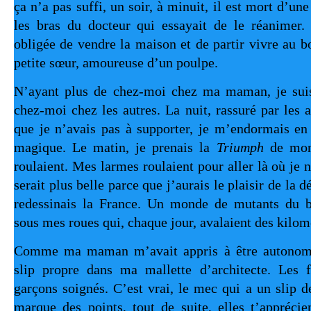
ça n’a pas suffi, un soir, à minuit, il est mort d’une
les bras du docteur qui essayait de le réanimer.
obligée de vendre la maison et de partir vivre au 
petite sœur, amoureuse d’un poulpe.
N’ayant plus de chez-moi chez ma maman, je suis
chez-moi chez les autres. La nuit, rassuré par les 
que je n’avais pas à supporter, je m’endormais e
magique. Le matin, je prenais la
Triumph
de mon
roulaient. Mes larmes roulaient pour aller là où je n’
serait plus belle parce que j’aurais le plaisir de la d
redessinais la France. Un monde de mutants du b
sous mes roues qui, chaque jour, avalaient des kilom
Comme ma maman m’avait appris à être autonome,
slip propre dans ma mallette d’architecte. Les f
garçons soignés. C’est vrai, le mec qui a un slip d
marque des points, tout de suite, elles t’appréci