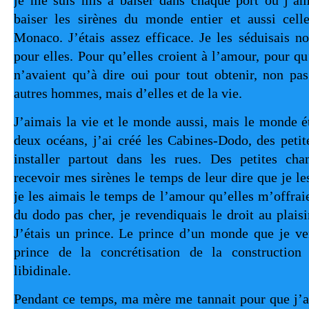
je me suis mis à baiser dans chaque port où j’am
baiser les sirènes du monde entier et aussi cel
Monaco. J’étais assez efficace. Je les séduisais 
pour elles. Pour qu’elles croient à l’amour, pour qu
n’avaient qu’à dire oui pour tout obtenir, non pa
autres hommes, mais d’elles et de la vie.
J’aimais la vie et le monde aussi, mais le monde ét
deux océans, j’ai créé les Cabines-Dodo, des peti
installer partout dans les rues. Des petites ch
recevoir mes sirènes le temps de leur dire que je les
je les aimais le temps de l’amour qu’elles m’offra
du dodo pas cher, je revendiquais le droit au plaisi
J’étais un prince. Le prince d’un monde que je ve
prince de la concrétisation de la construction
libidinale.
Pendant ce temps, ma mère me tannait pour que j’a