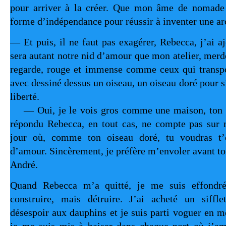
pour arriver à la créer. Que mon âme de nomade 
forme d’indépendance pour réussir à inventer une arc
— Et puis, il ne faut pas exagérer, Rebecca, j’ai 
sera autant notre nid d’amour que mon atelier, merd
regarde, rouge et immense comme ceux qui transpo
avec dessiné dessus un oiseau, un oiseau doré pour 
liber
— Oui, je le vois gros comme une maison, ton b
répondu Rebecca, en tout cas, ne compte pas sur m
jour où, comme ton oiseau doré, tu voudras t’
d’amour. Sincèrement, je préfère m’envoler avant toi,
André.
Quand Rebecca m’a quitté, je me suis effondré
construire, mais détruire. J’ai acheté un siffl
désespoir aux dauphins et je suis parti voguer en m