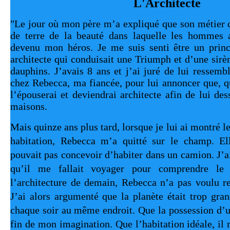
L'Architecte
"Le jour où mon père m’a expliqué que son métier co
de terre de la beauté dans laquelle les hommes al
devenu mon héros. Je me suis senti être un prin
architecte qui conduisait une
Triumph
et d’une sirè
dauphins. J’avais 8 ans et j’ai juré de lui ressembl
chez Rebecca, ma fiancée, pour lui annoncer que, qu
l’épouserai et deviendrai architecte afin de lui des
maisons.
Mais quinze ans plus tard, lorsque je lui ai montré le
habitation, Rebecca m’a quitté sur le champ. El
pouvait pas concevoir d’habiter dans un camion. J’a
qu’il me fallait voyager pour comprendre le
l’architecture de demain, Rebecca n’a pas voulu re
J’ai alors argumenté que la planète était trop gr
chaque soir au même endroit. Que la possession d’u
fin de mon imagination. Que l’habitation idéale, il 