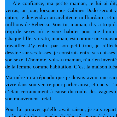
— Aie confiance, ma petite maman, je lui ai dit, 
verras, un jour, lorsque mes Cabines-Dodo seront 
entier, je deviendrai un architecte milliardaire, et u
millions de Rebecca. Vois-tu, maman, il y a trop de
trop de sexes où je veux habiter pour me limiter
Chaque fille, vois-tu, maman, est comme une maison
travailler. J’y entre par son petit trou, je réfléc
dessine sur ses fesses, je construis entre ses cuisses e
son sexe. L’homme, vois-tu maman, n’a rien inventé
de la femme comme habitation. C’est la maison idé
Ma mère m’a répondu que je devais avoir une sacr
vivre dans son ventre pour parler ainsi, et que si j’
c’était certainement à cause du roulis des vagues 
son mouvement fœtal.
Pour lui prouver qu’elle avait raison, je suis repa
au bout de deux années de liberté, entouré de mil