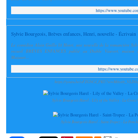
https://www.youtube.
Sylvie Bourgeois, Brèves enfances, Henri, nouvelle - Écrivain
Le comédien Alain Guillo lit Henri, une nouvelle de la romancière Syl
recueil BRÈVES ENFANCES publié au Diable Vauvert, maison d'
Mazauri...
https://www.youtube
https://youtu.be/oFZGNCd_PKU?si=M0xs0z_VLDl
Sylvie Bourgeois Harel - Lily of the Valley - La Croix
Sylvie Bourgeois Harel - Saint-Tropez - La Ponch