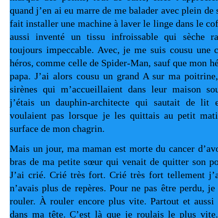
quand j’en ai eu marre de me balader avec plein de sa
fait installer une machine à laver le linge dans le co
aussi inventé un tissu infroissable qui sèche r
toujours impeccable. Avec, je me suis cousu une 
héros, comme celle de Spider-Man, sauf que mon hé
papa. J’ai alors cousu un grand A sur ma poitrine
sirènes qui m’accueillaient dans leur maison so
j’étais un dauphin-architecte qui sautait de lit 
voulaient pas lorsque je les quittais au petit ma
surface de mon chagrin.
Mais un jour, ma maman est morte du cancer d’avoi
bras de ma petite sœur qui venait de quitter son p
J’ai crié. Crié très fort. Crié très fort tellement j
n’avais plus de repères. Pour ne pas être perdu, je
rouler. À rouler encore plus vite. Partout et aussi
dans ma tête. C’est là que je roulais le plus vit