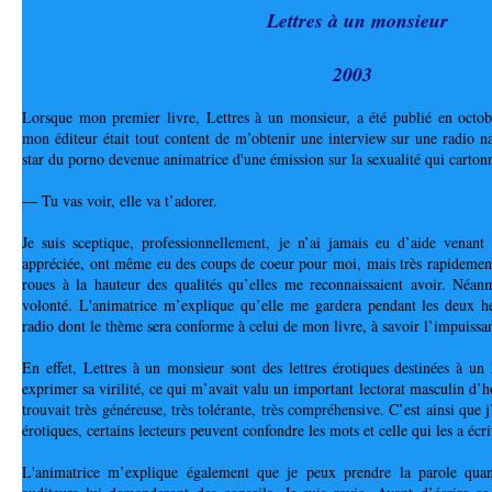
Lettres à un monsieur
2003
Lorsque mon premier livre, Lettres à un monsieur, a été publié en octob
mon éditeur était tout content de m’obtenir une interview sur une radio na
star du porno devenue animatrice d'une émission sur la sexualité qui cartonn
— Tu vas voir, elle va t’adorer.
Je suis sceptique, professionnellement, je n’ai jamais eu d’aide venan
appréciée, ont même eu des coups de coeur pour moi, mais très rapidement
roues à la hauteur des qualités qu’elles me reconnaissaient avoir. Néanm
volonté. L'animatrice m’explique qu’elle me gardera pendant les deux h
radio dont le thème sera conforme à celui de mon livre, à savoir l’impuissa
En effet, Lettres à un monsieur sont des lettres érotiques destinées à u
exprimer sa virilité, ce qui m’avait valu un important lectorat masculin d’
trouvait très généreuse, très tolérante, très compréhensive. C’est ainsi que j
érotiques, certains lecteurs peuvent confondre les mots et celle qui les a écr
L'animatrice m’explique également que je peux prendre la parole qua