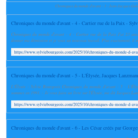
Chroniques du monde d'avant - 3 - Jean-Jacques Go
Chroniques du monde d'avant - 4 - Cartier rue de la Paix J'ai 23 ans.
donner ma démission et je veux un nouveau travail. Plus exactement, il me
L'Élysée - Sylvie Bourgeois Chroniques du monde d'avant - 5 - L'Él
sommes en 1991. - Je veux faire un livre sur l'Élysée, me dit Jacques Lanz