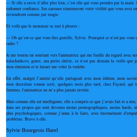
— Si elle a envie d’aller plus loin, c’est elle qui vous prendra par la main.
redonner confiance. Ses caresses réanimeront votre virilité que vous avez enf
reviendront comme par magie.
Et voilà que le monsieur se met à pleurer :
— Oh qu’est-ce que vous êtes gentille, Sylvie. Pourquoi ce n’est pas vous q
radio ?
Je me tourne en souriant vers l'animatrice qui me fusille du regard avec se
kalachnikovs, genre, ma petite chérie, ce n’est pas demain la veille que je
mon émission et te laisser me voler la vedette.
En effet, malgré l’amitié qu’elle partageait avec mon éditeur, mon savoir 
mon deuxième roman sorti, quelques mois plus tard, chez Fayard, qui tra
femmes, l'animatrice ne m’a plus jamais invitée. 
Mais comme elle est intelligente, elle a compris ce que j’avais fait et a mis,
dans ses propos qui sont devenus moins pornographiques, moins hards, m
plus psychologiques, comme j’aime à le faire, avec énormément d'empath
problème. Bravo à elle.
Sylvie Bourgeois Harel