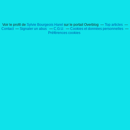
Voir le profil de
Sylvie Bourgeois Harel
sur le portail Overblog
Top articles
Contact
Signaler un abus
C.G.U.
Cookies et données personnelles
Préférences cookies