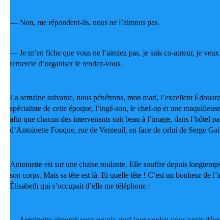
— Non, me répondent-ils, nous ne l’aimons pas.
— Je m’en fiche que vous ne l’aimiez pas, je suis co-auteur, je veux l
remercie d’organiser le rendez-vous.
La semaine suivante, nous pénétrons, mon mari, l’excellent Édouard 
spécialiste de cette époque, l’ingé-son, le chef-op et une maquilleus
afin que chacun des intervenants soit beau à l’image, dans l’hôtel part
d’Antoinette Fouque, rue de Verneuil, en face de celui de Serge Ga
Antoinette est sur une chaise roulante. Elle souffre depuis longtemp
son corps. Mais sa tête est là. Et quelle tête ! C’est un bonheur de l’
Élisabeth qui s’occupait d’elle me téléphone :
— Antoinette aimerait vous revoir, quel jour voulez-vous venir déje