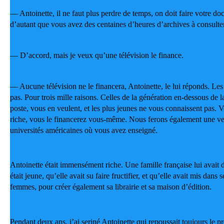
— Antoinette, il ne faut plus perdre de temps, on doit faire votre do
d’autant que vous avez des centaines d’heures d’archives à consulter
— D’accord, mais je veux qu’une télévision le finance.
— Aucune télévision ne le financera, Antoinette, le lui réponds. Les
pas. Pour trois mille raisons. Celles de la génération en-dessous de l
poste, vous en veulent, et les plus jeunes ne vous connaissent pas. V
riche, vous le financerez vous-même. Nous ferons également une ver
universités américaines où vous avez enseigné.
Antoinette était immensément riche. Une famille française lui avait 
était jeune, qu’elle avait su faire fructifier, et qu’elle avait mis dans s
femmes, pour créer également sa librairie et sa maison d’édition.
Pendant deux ans, j’ai seriné Antoinette qui repoussait toujours le pr