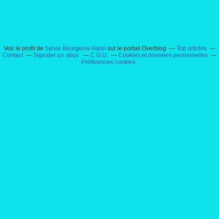
Voir le profil de
Sylvie Bourgeois Harel
sur le portail Overblog
Top articles
Contact
Signaler un abus
C.G.U.
Cookies et données personnelles
Préférences cookies