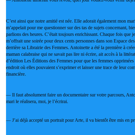
C’est ainsi que notre amitié est née. Elle adorait également mon mar
m’appelait pour me questionner sur des tas de sujets concernant, bie
parlions des heures. C’était toujours enrichissant. Chaque fois que je
m’offrait une soirée pour deux cents personnes dans son Espace des
derrière sa Librairie des Femmes. Antoinette a été la première à créer
maman calabraise qui ne savait pas lire ni écrire, ait accès à la littér
d’édition Les Éditions des Femmes pour que les femmes opprimées d
endroit où elles pouvaient s’exprimer et laisser une trace de leur comb
financière.
— Il faut absolument faire un documentaire sur votre parcours, Antoin
mari le réalisera, moi, je l’écrirai.
— J’ai déjà accepté un portrait pour Arte, il va bientôt être mis en p