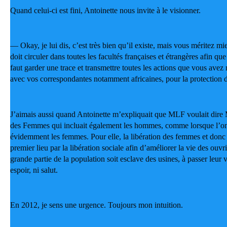
Quand celui-ci est fini, Antoinette nous invite à le visionner.
— Okay, je lui dis, c’est très bien qu’il existe, mais vous méritez mi
doit circuler dans toutes les facultés françaises et étrangères afin que
faut garder une trace et transmettre toutes les actions que vous avez
avec vos correspondantes notamment africaines, pour la protection
J’aimais aussi quand Antoinette m’expliquait que MLF voulait dire
des Femmes qui incluait également les hommes, comme lorsque l’on 
évidemment les femmes. Pour elle, la libération des femmes et donc
premier lieu par la libération sociale afin d’améliorer la vie des ouvrie
grande partie de la population soit esclave des usines, à passer leur 
espoir, ni salut.
En 2012, je sens une urgence. Toujours mon intuition.