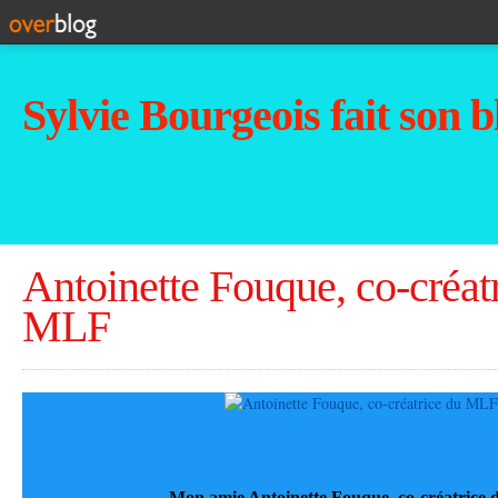
Sylvie Bourgeois fait son b
Antoinette Fouque, co-créat
MLF
Mon amie Antoinette Fouque, co-créatrice