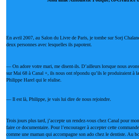
En avril 2007, au Salon du Livre de Paris, je tombe sur Sorj Chalan
deux personnes avec lesquelles ils papotent.
— On adore votre mari, me disent-ils. D’ailleurs lorsque nous avon
sur Mai 68 à Canal +, ils nous ont répondu qu’ils le produiraient à la
Philippe Harel qui le réalise.
— Il est là, Philippe, je vais lui dire de nous rejoindre.
Trois jours plus tard, j’accepte un rendez-vous chez Canal pour mon 
faire ce documentaire. Pour l’encourager à accepter cette commande
comme une maman qui accompagne son ado chez le dentiste. Au bou