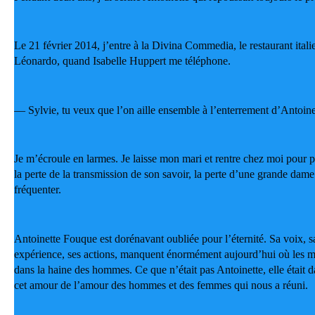
Le 21 février 2014, j’entre à la Divina Commedia, le restaurant itali
Léonardo, quand Isabelle Huppert me téléphone.
— Sylvie, tu veux que l’on aille ensemble à l’enterrement d’Antoine
Je m’écroule en larmes. Je laisse mon mari et rentre chez moi pour p
la perte de la transmission de son savoir, la perte d’une grande dame 
fréquenter.
Antoinette Fouque est dorénavant oubliée pour l’éternité. Sa voix, s
expérience, ses actions, manquent énormément aujourd’hui où les m
dans la haine des hommes. Ce que n’était pas Antoinette, elle était da
cet amour de l’amour des hommes et des femmes qui nous a réuni.