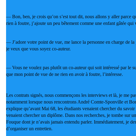
— Bon, ben, je crois qu’on s’est tout dit, nous allons y aller parce qu
rien à foutre, j’ajoute un peu bêtement comme une enfant gâtée qui ve
— J’adore votre point de vue, me lance la personne en charge de la
je veux que vous soyez co-auteur.
— Vous ne voulez pas plutôt un co-auteur qui soit intéressé par le suj
que mon point de vue de ne rien en avoir à foutre, l’intéresse.
Les contrats signés, nous commençons les interviews et là, je me pass
notamment lorsque nous rencontrons André Comte-Sponville et Bori
explique qu’avant Mai 68, les étudiants venaient chercher du savoir e
venaient chercher un diplôme. Dans nos recherches, je tombe sur un 
Fouque dont je n’avais jamais entendu parler. Immédiatement, je d
d’organiser un entretien.