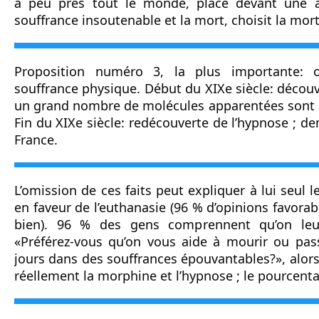
à peu près tout le monde, placé devant une al
souffrance insoutenable et la mort, choisit la mort
Proposition numéro 3, la plus importante: o
souffrance physique. Début du XIXe siècle: découv
un grand nombre de molécules apparentées sont a
Fin du XIXe siècle: redécouverte de l’hypnose ; de
France.
L’omission de ces faits peut expliquer à lui seul l
en faveur de l’euthanasie (96 % d’opinions favorabl
bien). 96 % des gens comprennent qu’on leur
«Préférez-vous qu’on vous aide à mourir ou pass
jours dans des souffrances épouvantables?», alors
réellement la morphine et l’hypnose ; le pourcenta