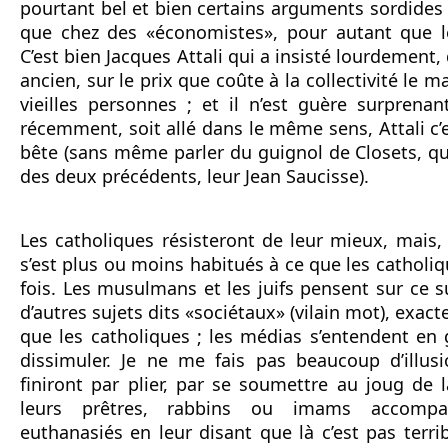
pourtant bel et bien certains arguments sordides 
que chez des «économistes», pour autant que le
C’est bien Jacques Attali qui a insisté lourdement,
ancien, sur le prix que coûte à la collectivité le ma
vieilles personnes ; et il n’est guère surprenant
récemment, soit allé dans le même sens, Attali c’e
bête (sans même parler du guignol de Closets, qu
des deux précédents, leur Jean Saucisse).
Les catholiques résisteront de leur mieux, mais, c’
s’est plus ou moins habitués à ce que les catholi
fois. Les musulmans et les juifs pensent sur ce s
d’autres sujets dits «sociétaux» (vilain mot), exa
que les catholiques ; les médias s’entendent en g
dissimuler. Je ne me fais pas beaucoup d’illusi
finiront par plier, par se soumettre au joug de la
leurs prêtres, rabbins ou imams accompag
euthanasiés en leur disant que là c’est pas terri