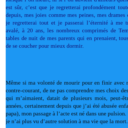
est sûr, c’est que je regretterai profondément to
depuis, mes joies comme mes peines, mes drames
je regretterai tout et je passerai l’éternité à me t
avalé, à 20 ans, les nombreux comprimés de Teme
tables de nuit de mes parents qui en prenaient, tou
de se coucher pour mieux dormir.
Même si ma volonté de mourir pour en finir avec m
contre-courant, de ne pas comprendre mes choix dest
qui m’aimaient, datait de plusieurs mois, peut-êt
années, certainement depuis que j’ai été abusée enfa
papa), mon passage à l’acte est né dans une pulsion.
je n’ai plus vu d’autre solution à ma vie que la mort