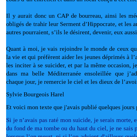
Il y aurait donc un CAP de bourreau, ainsi les méd
obligés de trahir leur Serment d’Hippocrate, et les a
autres pourraient, s’ils le désirent, devenir, eux auss
Quant à moi, je vais rejoindre le monde de ceux q
la vie et qui préfèrent aider les jeunes déprimés à l’
les inciter à se suicider, et par la même occasion, je
dans ma belle Méditerranée ensoleillée que j’ado
chaque jour, je remercie le ciel et les dieux de l’avoi
Sylvie Bourgeois Harel 
Et voici mon texte que j'avais publié quelques jours 
Si je n’avais pas raté mon suicide, je serais morte, et
du fond de ma tombe ou du haut du ciel, je ne sais 
lorsque l’on meurt, ni si l’on advient d'ailleurs que