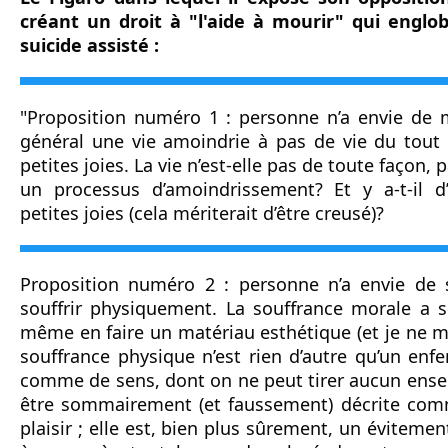
créant un droit à "l'aide à mourir" qui englobe
suicide assisté :
"Proposition numéro 1 : personne n’a envie de m
général une vie amoindrie à pas de vie du tout ; 
petites joies. La vie n’est-elle pas de toute façon, p
un processus d’amoindrissement? Et y a-t-il d’
petites joies (cela mériterait d’être creusé)?
Proposition numéro 2 : personne n’a envie de sou
souffrir physiquement. La souffrance morale a s
même en faire un matériau esthétique (et je ne m’e
souffrance physique n’est rien d’autre qu’un enfer
comme de sens, dont on ne peut tirer aucun ensei
être sommairement (et faussement) décrite com
plaisir ; elle est, bien plus sûrement, un évitement