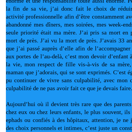
énorme et une responsabilité toute aussi énorme. Pe
la fin de sa vie, j’ai donc fait le choix de rédu
activité professionnelle afin d’être constamment ave
abandonné mes dîners, mes soirées, mes week-end
seule priorité était ma mère. J’ai pris sa mort en p
mort de près. J’ai vu la mort de près. J’avais 33 an
que j’ai passé auprès d’elle afin de l’accompagner 
aux portes de l’au-delà, c’est mon devoir d’enfant 
la vie, mon respect de fille vis-à-vis de sa mèr
maman que j’adorais, qui se sont exprimés. C’est ég
pu continuer de vivre sans culpabilité, avec mon c
culpabilité de ne pas avoir fait ce que je devais faire.
Aujourd’hui où il devient très rare que des parents
chez eux ou chez leurs enfants, le plus souvent, ils
ephads ou confiés à des hôpitaux, attention, je ne 
des choix personnels et intimes, c’est juste un consta