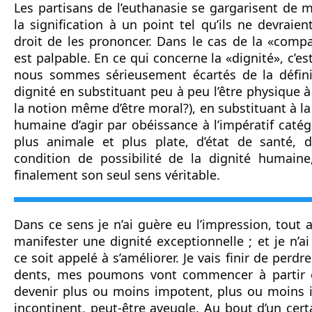
Les partisans de l’euthanasie se gargarisent de m
la signification à un point tel qu’ils ne devraie
droit de les prononcer. Dans le cas de la «comp
est palpable. En ce qui concerne la «dignité», c’es
nous sommes sérieusement écartés de la définit
dignité en substituant peu à peu l’être physique à 
la notion même d’être moral?), en substituant à l
humaine d’agir par obéissance à l’impératif catég
plus animale et plus plate, d’état de santé, 
condition de possibilité de la dignité humaine,
finalement son seul sens véritable.
Dans ce sens je n’ai guère eu l’impression, tout 
manifester une dignité exceptionnelle ; et je n’ai
ce soit appelé à s’améliorer. Je vais finir de perd
dents, mes poumons vont commencer à partir e
devenir plus ou moins impotent, plus ou moins i
incontinent, peut-être aveugle. Au bout d’un cert