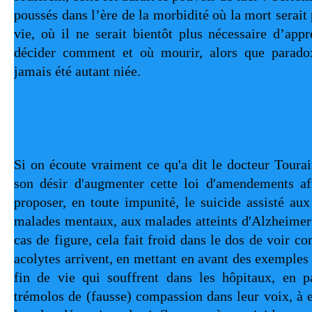
poussés dans l’ère de la morbidité où la mort serait 
vie, où il ne serait bientôt plus nécessaire d’appr
décider comment et où mourir, alors que paradox
jamais été autant niée.
Si on écoute vraiment ce qu'a dit le docteur Tourai
son désir d'augmenter cette loi d'amendements afi
proposer, en toute impunité, le suicide assisté aux
malades mentaux, aux malades atteints d'Alzheimer e
cas de figure, cela fait froid dans le dos de voir c
acolytes arrivent, en mettant en avant des exemples
fin de vie qui souffrent dans les hôpitaux, en pa
trémolos de (fausse) compassion dans leur voix, à e