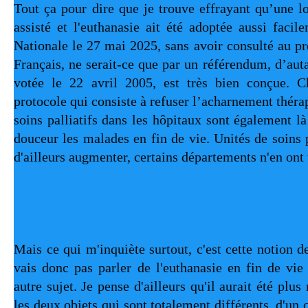
Tout ça pour dire que je trouve effrayant qu’une loi
assisté et l'euthanasie ait été adoptée aussi facil
Nationale le 27 mai 2025, sans avoir consulté au pr
Français, ne serait-ce que par un référendum, d’autan
votée le 22 avril 2005, est très bien conçue. C
protocole qui consiste à refuser l’acharnement thérap
soins palliatifs dans les hôpitaux sont également l
douceur les malades en fin de vie. Unités de soins pal
d'ailleurs augmenter, certains départements n'en ont 
Mais ce qui m'inquiète surtout, c'est cette notion de 
vais donc pas parler de l'euthanasie en fin de vie 
autre sujet. Je pense d'ailleurs qu'il aurait été plus
les deux objets qui sont totalement différents, d'un c