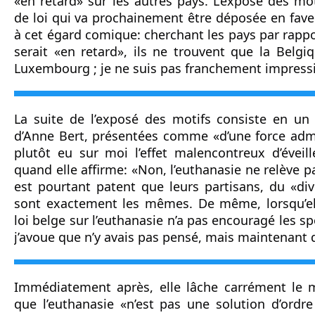
«en retard» sur les autres pays. L’exposé des mot
de loi qui va prochainement être déposée en faveu
à cet égard comique: cherchant les pays par rappo
serait «en retard», ils ne trouvent que la Belgiq
Luxembourg ; je ne suis pas franchement impress
La suite de l’exposé des motifs consiste en un e
d’Anne Bert, présentées comme «d’une force admi
plutôt eu sur moi l’effet malencontreux d’éveille
quand elle affirme: «Non, l’euthanasie ne relève pa
est pourtant patent que leurs partisans, du «divi
sont exactement les mêmes. De même, lorsqu’elle
loi belge sur l’euthanasie n’a pas encouragé les spo
j’avoue que n’y avais pas pensé, mais maintenant q
Immédiatement après, elle lâche carrément le m
que l’euthanasie «n’est pas une solution d’ordre