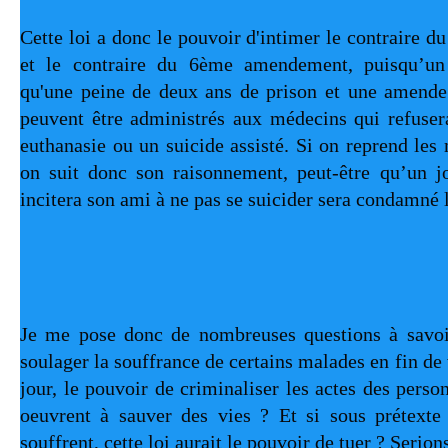
Cette loi a donc le pouvoir d'intimer le contraire d
et le contraire du 6ème amendement, puisqu’un
qu'une peine de deux ans de prison et une amende 
peuvent être administrés aux médecins qui refusera
euthanasie ou un suicide assisté. Si on reprend les 
on suit donc son raisonnement, peut-être qu’un jo
incitera son ami à ne pas se suicider sera condamné l
Je me pose donc de nombreuses questions à savoir 
soulager la souffrance de certains malades en fin de vi
jour, le pouvoir de criminaliser les actes des person
oeuvrent à sauver des vies ? Et si sous prétexte 
souffrent, cette loi aurait le pouvoir de tuer ? Serio