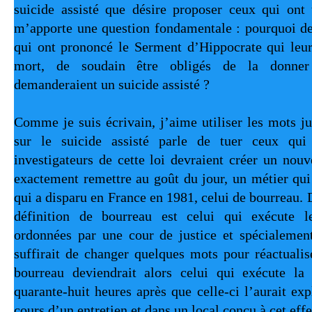
suicide assisté que désire proposer ceux qui ont tr
m’apporte une question fondamentale : pourquoi d
qui ont prononcé le Serment d’Hippocrate qui leur 
mort, de soudain être obligés de la donner
demanderaient un suicide assisté ?
Comme je suis écrivain, j’aime utiliser les mots jus
sur le suicide assisté parle de tuer ceux qui d
investigateurs de cette loi devraient créer un nouv
exactement remettre au goût du jour, un métier qui 
qui a disparu en France en 1981, celui de bourreau. Da
définition de bourreau est celui qui exécute le
ordonnées par une cour de justice et spécialement
suffirait de changer quelques mots pour réactualise
bourreau deviendrait alors celui qui exécute la
quarante-huit heures après que celle-ci l’aurait ex
cours d’un entretien et dans un local conçu à cet effe