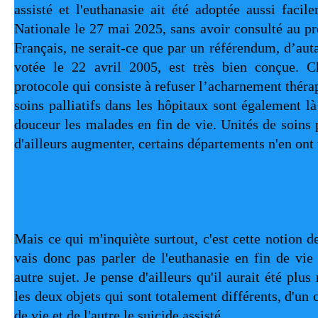
assisté et l'euthanasie ait été adoptée aussi facil
Nationale le 27 mai 2025, sans avoir consulté au pr
Français, ne serait-ce que par un référendum, d’autan
votée le 22 avril 2005, est très bien conçue. C
protocole qui consiste à refuser l’acharnement thérap
soins palliatifs dans les hôpitaux sont également l
douceur les malades en fin de vie. Unités de soins pal
d'ailleurs augmenter, certains départements n'en ont 
Mais ce qui m'inquiète surtout, c'est cette notion de 
vais donc pas parler de l'euthanasie en fin de vie 
autre sujet. Je pense d'ailleurs qu'il aurait été plus
les deux objets qui sont totalement différents, d'un c
de vie et de l'autre le suicide assisté.