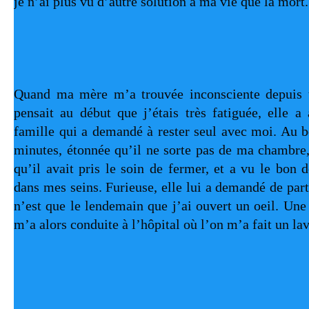
je n’ai plus vu d’autre solution à ma vie que la mort
Quand ma mère m’a trouvée inconsciente depuis tre
pensait au début que j’étais très fatiguée, elle a
famille qui a demandé à rester seul avec moi. Au bo
minutes, étonnée qu’il ne sorte pas de ma chambre, 
qu’il avait pris le soin de fermer, et a vu le bon d
dans mes seins. Furieuse, elle lui a demandé de parti
n’est que le lendemain que j’ai ouvert un oeil. Une
m’a alors conduite à l’hôpital où l’on m’a fait un l