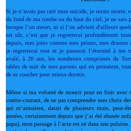
Si je n’avais pas raté mon suicide, je serais morte, et
du fond de ma tombe ou du haut du ciel, je ne sais 
lorsque l’on meurt, ni si l’on advient d'ailleurs que
est sûr, c’est que je regretterai profondément to
depuis, mes joies comme mes peines, mes drames
je regretterai tout et je passerai l’éternité à me t
avalé, à 20 ans, les nombreux comprimés de Teme
tables de nuit de mes parents qui en prenaient, tou
de se coucher pour mieux dormir.
Même si ma volonté de mourir pour en finir avec m
contre-courant, de ne pas comprendre mes choix dest
qui m’aimaient, datait de plusieurs mois, peut-êt
années, certainement depuis que j’ai été abusée enfa
papa), mon passage à l’acte est né dans une pulsion.