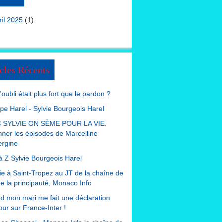
ril 2025
(1)
cles Récents
 l'oubli était plus fort que le pardon ?
ppe Harel - Sylvie Bourgeois Harel
 SYLVIE ON SÈME POUR LA VIE.
nner les épisodes de Marcelline
ergine
à Z Sylvie Bourgeois Harel
e à Saint-Tropez au JT de la chaîne de
de la principauté, Monaco Info
 mon mari me fait une déclaration
ur sur France-Inter !