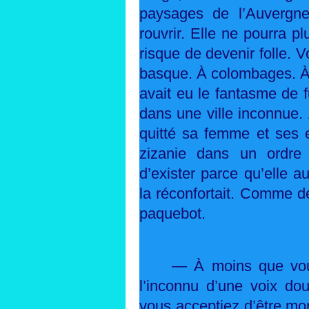
paysages de l’Auvergne
rouvrir. Elle ne pourra p
risque de devenir folle. 
basque. À colombages. À d
avait eu le fantasme de 
dans une ville inconnue. 
quitté sa femme et ses e
zizanie dans un ordre 
d’exister parce qu’elle au
la réconfortait. Comme d
paquebot.
— À moins que vous
l’inconnu d’une voix do
vous acceptiez d’être mon