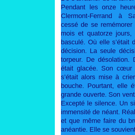
Pendant les onze heure
Clermont-Ferrand à Sai
cessé de se remémorer ce
mois et quatorze jours, 
basculé. Où elle s’était 
décision. La seule déci
torpeur. De désolation. 
était glacée. Son cœur s’
s’était alors mise à crie
bouche. Pourtant, elle é
grande ouverte. Son ventr
Excepté le silence. Un si
immensité de néant. Réalis
et que même faire du brui
anéantie. Elle se souvient