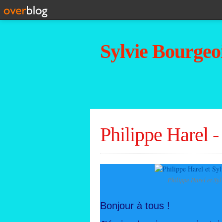
Sylvie Bourgeoi
Philippe Harel 
Philippe Harel et Syl
Bonjour à tous !