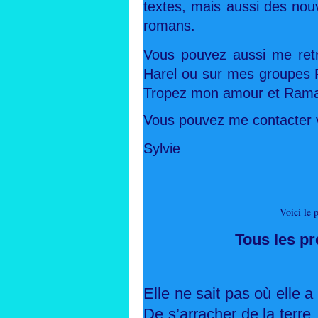
textes, mais aussi des nouv
romans.
Vous pouvez aussi me retr
Harel ou sur mes groupes 
Tropez mon amour et Ramat
Vous pouvez me contacter vi
Sylvie
Voici le 
Tous les p
Elle ne sait pas où elle a 
De s’arracher de la terre.