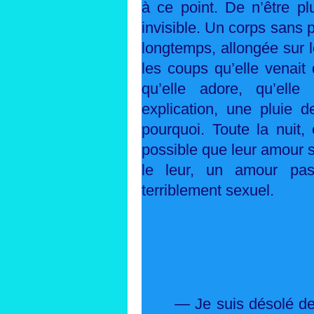
à ce point. De n’être p
invisible. Un corps sans p
longtemps, allongée sur l
les coups qu’elle venait
qu’elle adore, qu’el
explication, une pluie
pourquoi. Toute la nuit, 
possible que leur amour 
le leur, un amour pass
terriblement sexuel.
— Je suis désolé de