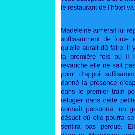
le restaurant de l’hôtel va
Madeleine aimerait lui rép
suffisamment de force e
qu’elle aurait dû faire, il
la première fois où il l
revanche elle ne sait pa
point d’appui suffisamm
donné la présence d’esp
dans le premier train p
réfugier dans cette petit
connaît personne, un ge
désuet où elle pourra se 
sentira pas perdue. E