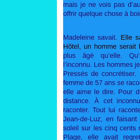
mais je ne vois pas d’au
offrir quelque chose à boi
Madeleine savait
. Elle 
Hôtel, un homme serait 
plus âgé qu’elle. Qu’il
l’inconnu. Les hommes jeu
Pressés de concrétiser. 
femme de 57 ans se racont
elle aime le dire. Pour 
distance. À cet inconnu,
raconter. Tout lui racont
Jean-de-Luz, en faisant
soleil sur les cinq cents
Plage, elle avait regr