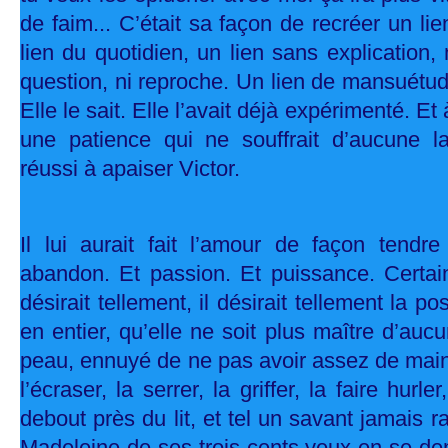
de faim... C’était sa façon de recréer un lien
lien du quotidien, un lien sans explication, 
question, ni reproche. Un lien de mansuétude
Elle le sait. Elle l’avait déjà expérimenté. Et
une patience qui ne souffrait d’aucune las
réussi à apaiser Victor.
Il lui aurait fait l’amour de façon tendr
abandon. Et passion. Et puissance. Certain
désirait tellement, il désirait tellement la p
en entier, qu’elle ne soit plus maître d’auc
peau, ennuyé de ne pas avoir assez de main
l’écraser, la serrer, la griffer, la faire hurler
debout près du lit, et tel un savant jamais ra
Madeleine de ses trois cents yeux en se de