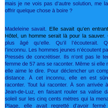
mais je ne vois pas d’autre solution, me l
offrir quelque chose à boire ?
Madeleine savait
. Elle savait qu’en entra
Hôtel, un homme serait là pour la sauver.
plus âgé qu’elle. Qu’il l’écouterait. Qu’
l’inconnu. Les hommes jeunes n’écoutent pas
Pressés de concrétiser. Ils n’ont pas le t
femme de 57 ans se raconter. Même si elle n
elle aime le dire. Pour déclencher un comp
distance. À cet inconnu, elle en est sûre,
raconter. Tout lui raconter. À son arrivée 
Jean-de-Luz, en faisant rouler sa valise 
soleil sur les cinq cents mètres qui la mena
Plage, elle avait regretté d’avoir ferm