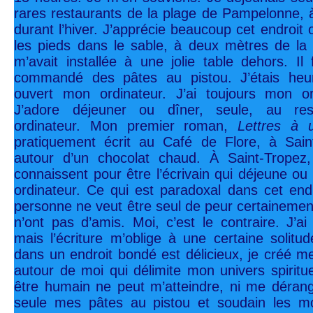
rares restaurants de la plage de Pampelonne, 
durant l’hiver. J’apprécie beaucoup cet endroit 
les pieds dans le sable, à deux mètres de la 
m’avait installée à une jolie table dehors. Il 
commandé des pâtes au pistou. J’étais heure
ouvert mon ordinateur. J’ai toujours mon o
J’adore déjeuner ou dîner, seule, au re
ordinateur. Mon premier roman,
Lettres à 
pratiquement écrit au Café de Flore, à Sain
autour d’un chocolat chaud. À Saint-Tropez
connaissent pour être l’écrivain qui déjeune ou
ordinateur. Ce qui est paradoxal dans cet en
personne ne veut être seul de peur certainement 
n’ont pas d’amis. Moi, c’est le contraire. J’
mais l’écriture m’oblige à une certaine solitud
dans un endroit bondé est délicieux, je créé m
autour de moi qui délimite mon univers spiritu
être humain ne peut m’atteindre, ni me déran
seule mes pâtes au pistou et soudain les mo