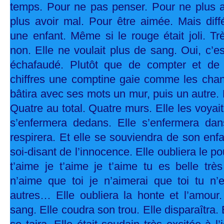
temps. Pour ne pas penser. Pour ne plus a
plus avoir mal. Pour être aimée. Mais d
une enfant. Même si le rouge était joli. T
non. Elle ne voulait plus de sang. Oui, c’es
échafaudé. Plutôt que de compter et de
chiffres une comptine gaie comme les chans
bâtira avec ses mots un mur, puis un autre. 
Quatre au total. Quatre murs. Elle les voyait 
s’enfermera dedans. Elle s’enfermera dan
respirera. Et elle se souviendra de son en
soi-disant de l’innocence. Elle oubliera le pou
t’aime je t’aime je t’aime tu es belle très
n’aime que toi je n’aimerai que toi tu 
autres… Elle oubliera la honte et l’amour.
sang. Elle coudra son trou. Elle disparaîtra. E