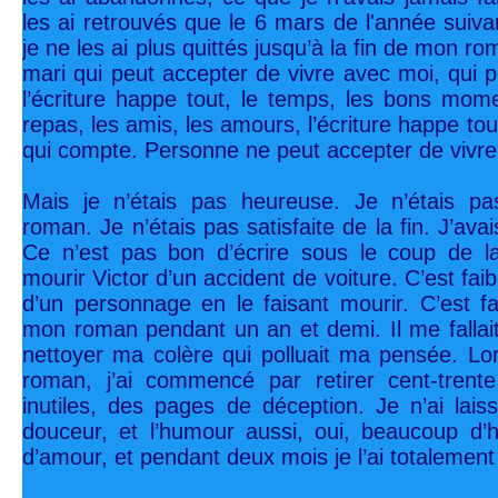
les ai retrouvés que le 6 mars de l'année suivan
je ne les ai plus quittés jusqu’à la fin de mon r
mari qui peut accepter de vivre avec moi, qui
l’écriture happe tout, le temps, les bons momen
repas, les amis, les amours, l’écriture happe tout
qui compte. Personne ne peut accepter de vivre
Mais je n’étais pas heureuse. Je n’étais p
roman. Je n’étais pas satisfaite de la fin. J’ava
Ce n’est pas bon d’écrire sous le coup de la 
mourir Victor d’un accident de voiture. C’est fai
d’un personnage en le faisant mourir. C’est faci
mon roman pendant un an et demi. Il me fallai
nettoyer ma colère qui polluait ma pensée. Lor
roman, j’ai commencé par retirer cent-tren
inutiles, des pages de déception. Je n’ai lais
douceur, et l’humour aussi, oui, beaucoup d
d’amour, et pendant deux mois je l’ai totalement 