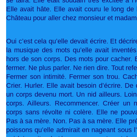
se taira. Elle était soudain très excitée à l
Elle avait hâte. Elle avait couru le long de
Château pour aller chez monsieur et madam
Oui c’est cela qu’elle devait écrire. Et décrir
la musique des mots qu’elle avait inventés
hors de son corps. Des mots pour cacher. E
fermer. Ne plus parler. Ne rien dire. Tout ref
Fermer son intimité. Fermer son trou. Cach
Crier. Hurler. Elle avait besoin d’écrire. De
un corps devenu mort. Un nid ailleurs. Loin.
corps. Ailleurs. Recommencer. Créer un 
corps sans révolte ni colère. Elle ne pouva
Pas à sa mère. Non. Pas à sa mère. Elle préf
poissons qu’elle admirait en nageant sous 