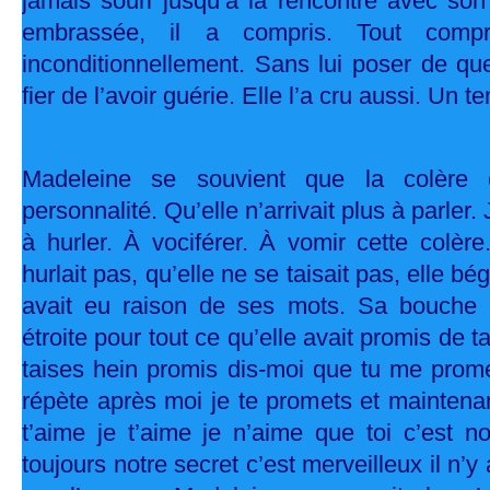
jamais souri jusqu’à la rencontre avec son 
embrassée, il a compris. Tout compr
inconditionnellement. Sans lui poser de ques
fier de l’avoir guérie. Elle l’a cru aussi. Un t
Madeleine se souvient que la colère 
personnalité. Qu’elle n’arrivait plus à parler.
à hurler. À vociférer. À vomir cette colèr
hurlait pas, qu’elle ne se taisait pas, elle bé
avait eu raison de ses mots. Sa bouche 
étroite pour tout ce qu’elle avait promis de tai
taises hein promis dis-moi que tu me prome
répète après moi je te promets et maintenant 
t’aime je t’aime je n’aime que toi c’est n
toujours notre secret c’est merveilleux il n’y