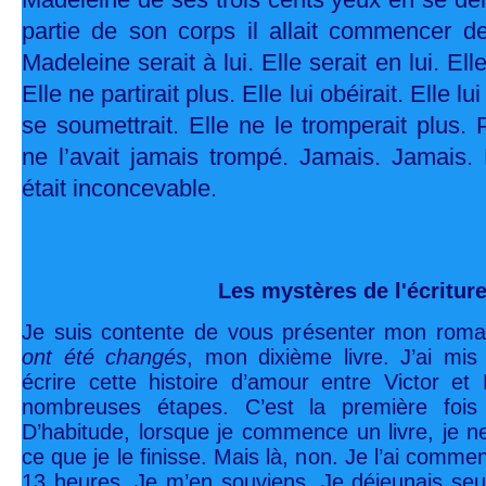
partie de son corps il allait commencer de
Madeleine serait à lui. Elle serait en lui. Ell
Elle ne partirait plus. Elle lui obéirait. Elle lu
se soumettrait. Elle ne le tromperait plus.
ne l’avait jamais trompé. Jamais. Jamais. 
était inconcevable.
Les mystères de l'écritur
Je suis contente de vous présenter mon rom
ont été changés
, mon dixième livre. J’ai mi
écrire cette histoire d’amour entre Victor e
nombreuses étapes. C’est la première fois 
D’habitude, lorsque je commence un livre, je ne
ce que je le finisse. Mais là, non. Je l’ai com
13 heures. Je m’en souviens. Je déjeunais se