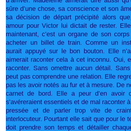
d’arriver. Madeleine aimerait dire aussi qu
sûre d’une chose, sa conscience et son âm
sa décision de départ précipité alors que
amour pour Victor lui dictait de rester. El
maintenant, c’est un organe de son corps
acheter un billet de train. Comme un inst
aurait appuyé sur le bon bouton. Elle n’a 
aimerait raconter cela à cet inconnu. Oui, el
raconter. Sans omettre aucun détail. Sans 
peut pas comprendre une relation. Elle regre
pas les avoir notés au fur et à mesure. De n
carnet de bord. Elle a peur d’en avoir o
s’avéreraient essentiels et de mal raconter à
pressée et de parler trop vite de crai
interlocuteur. Pourtant elle sait que pour le t
doit prendre son temps et détailler chaq