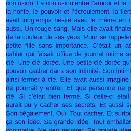
confusion. La confusion entre l’amour et la d
la honte, le pouvoir et l’écroulement, la fiert
avait longtemps hésité avec le même en ro
aussi. Un rouge sang. Mais elle avait finale
de la couleur de ses yeux. Pour se rappeler 
petite fille sans importance. C’était un a
cahier qui faisait office de journal intime 
clé. Une clé dorée. Une petite clé dorée qu’
pouvoir cacher dans son intimité. Son intimi
ainsi fermer à clé. Elle avait aussi imagin
ne pourrait y entrer. Et que personne ne po
clé. Si c’était bien fermé. Si celle-ci étai
aurait pu y cacher ses secrets. Et aussi sa 
Son bégaiement. Oui. Tout cacher. Et surtout
ça son idée. Sa grande idée. Tout emballer
confondre. Ne rien montrer. Sa grande idée