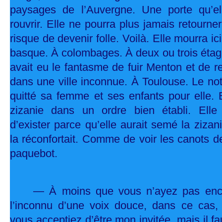
paysages de l’Auvergne. Une porte qu’el
rouvrir. Elle ne pourra plus jamais retourn
risque de devenir folle. Voilà. Elle mourra 
basque. À colombages. À deux ou trois étage
avait eu le fantasme de fuir Menton et de 
dans une ville inconnue. À Toulouse. Le not
quitté sa femme et ses enfants pour elle. 
zizanie dans un ordre bien établi. Elle
d’exister parce qu’elle aurait semé la zizani
la réconfortait. Comme de voir les canots 
paquebot.
— À moins que vous n’ayez pas enco
l’inconnu d’une voix douce, dans ce cas, 
vous acceptiez d’être mon invitée, mais il f