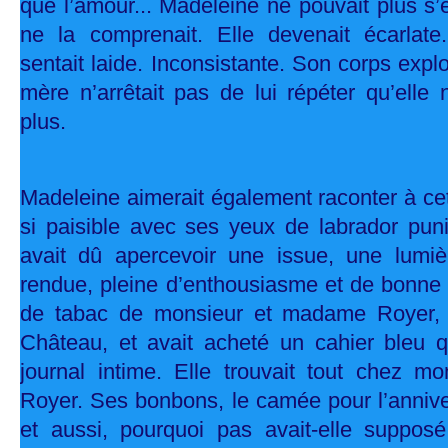
que l’amour... Madeleine ne pouvait plus s
ne la comprenait. Elle devenait écarlat
sentait laide. Inconsistante. Son corps expl
mère n’arrêtait pas de lui répéter qu’elle 
plus.
Madeleine aimerait également raconter à cet 
si paisible avec ses yeux de labrador puni
avait dû apercevoir une issue, une lumière
rendue, pleine d’enthousiasme et de bonne 
de tabac de monsieur et madame Royer,
Château, et avait acheté un cahier bleu qu
journal intime. Elle trouvait tout chez 
Royer. Ses bonbons, le camée pour l’annive
et aussi, pourquoi pas avait-elle supposé