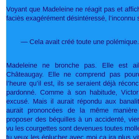
Voyant que Madeleine ne réagit pas et affich
faciès exagérément désintéressé, l’inconnu s
— Cela avait créé toute une polémique
Madeleine ne bronche pas. Elle est ail
Châteaugay. Elle ne comprend pas pourq
l’heure qu’il est, ils se seraient déjà réconci
pardonné. Comme à son habitude, Victor
excusé. Mais il aurait répondu aux banal
aurait prononcées de la même manière 
proposer des béquilles à un accidenté, vie
vu les courgettes sont devenues toutes molle
tu veux les éplucher avec moi ça ira plus vi