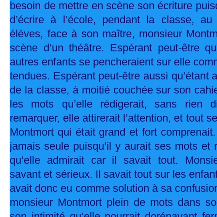
besoin de mettre en scène son écriture puisq
d’écrire à l’école, pendant la classe, au
élèves, face à son maître, monsieur Mont
scène d’un théâtre. Espérant peut-être q
autres enfants se pencheraient sur elle co
tendues. Espérant peut-être aussi qu’étant a
de la classe, à moitié couchée sur son cahi
les mots qu’elle rédigerait, sans rien di
remarquer, elle attirerait l’attention, et tout s
Montmort qui était grand et fort comprenait.
jamais seule puisqu’il y aurait ses mots e
qu’elle admirait car il savait tout. Monsi
savant et sérieux. Il savait tout sur les enfan
avait donc eu comme solution à sa confusio
monsieur Montmort plein de mots dans son
son intimité qu’elle pourrait dorénavant fe