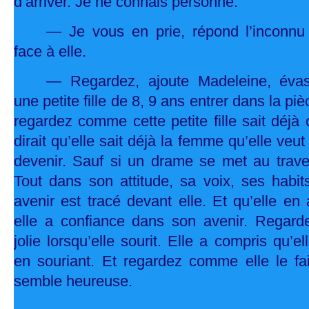
d’arriver. Je ne connais personne.
— Je vous en prie, répond l’inconnu
face à elle.
— Regardez, ajoute Madeleine, évas
une petite fille de 8, 9 ans entrer dans la pi
regardez comme cette petite fille sait déjà 
dirait qu’elle sait déjà la femme qu’elle veut
devenir. Sauf si un drame se met au trav
Tout dans son attitude, sa voix, ses habit
avenir est tracé devant elle. Et qu’elle en
elle a confiance dans son avenir. Regar
jolie lorsqu’elle sourit. Elle a compris qu’el
en souriant. Et regardez comme elle le fai
semble heureuse.