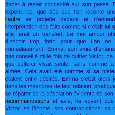
forcer à rester concentré sur son passé. E
expérience, que dès que l’on raconte une
l’autre
se projette dedans et n’ente
interprétation des faits comme si c’était lui qu
elle ferait un transfert. Le mot amour off
d’espoir trop forte pour que
l’on
ne 
immédiatement. Emma, son amie d’enfance,
pas conseillé mille fois de quitter Victor, de
que celle-ci vivait seule, sans homme à 
aimée. Cela avait été comme si sa triste
étaient enfin désirés. Emma s’était alors 
dans les méandres de leur relation, prodigu
se réparer de la désolation évidente de s
recommandations
et avis, ne voyant que
Victor, sa lâcheté, ses contradictions, sa