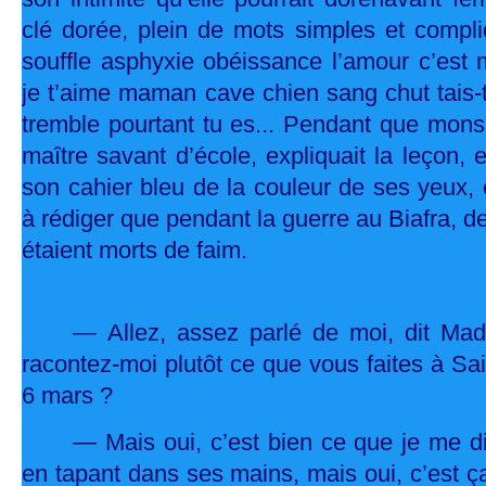
clé dorée, plein de mots simples et compliq
souffle asphyxie obéissance l’amour c’est
je t’aime maman cave chien sang chut tais-toi 
tremble pourtant tu es... Pendant que mons
maître savant d’école, expliquait la leçon, e
son cahier bleu de la couleur de ses yeux,
à rédiger que pendant la guerre au Biafra, de
étaient morts de faim.
— Allez, assez parlé de moi, dit Made
racontez-moi plutôt ce que vous faites à Sa
6 mars ?
— Mais oui, c’est bien ce que je me dis
en tapant dans ses mains, mais oui, c’est ça