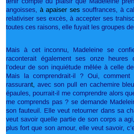
tenir compte du plaisir que Madeleine pren
angoisses,
à apaiser ses
souffrances, à ca
relativiser ses excès, à accepter ses trahis
toutes ces raisons, elle fuyait les groupes 
Mais à cet inconnu, Madeleine se confier
raconterait également ses onze heures d
l’odeur de son inquiétude mêlée à celle d
Mais la comprendrait-il ? Oui, comment
rassuran
t,
avec son pull en cachemire bleu
épaules, pourrait-il me comprendre alors q
me comprends pas ? se demande Madelein
son fauteuil. Elle veut retourner dans sa ch
veut savoir quelle partie de son corps a agi
plus fort que son amour, elle veut savoir, c’