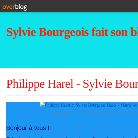
Sylvie Bourgeois fait son b
Philippe Harel - Sylvie Bou
Philippe Harel et Sylvie Bourgeois Harel - Mairie de Sai
Bonjour à tous !