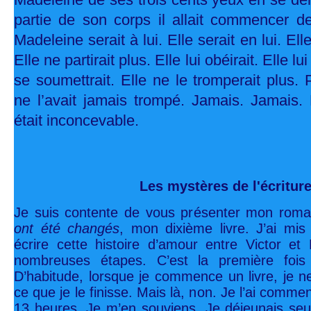
partie de son corps il allait commencer de
Madeleine serait à lui. Elle serait en lui. Ell
Elle ne partirait plus. Elle lui obéirait. Elle lu
se soumettrait. Elle ne le tromperait plus.
ne l’avait jamais trompé. Jamais. Jamais. 
était inconcevable.
Les mystères de l'écritur
Je suis contente de vous présenter mon rom
ont été changés
, mon dixième livre. J’ai mi
écrire cette histoire d’amour entre Victor e
nombreuses étapes. C’est la première fois 
D’habitude, lorsque je commence un livre, je ne
ce que je le finisse. Mais là, non. Je l’ai com
13 heures. Je m’en souviens. Je déjeunais se