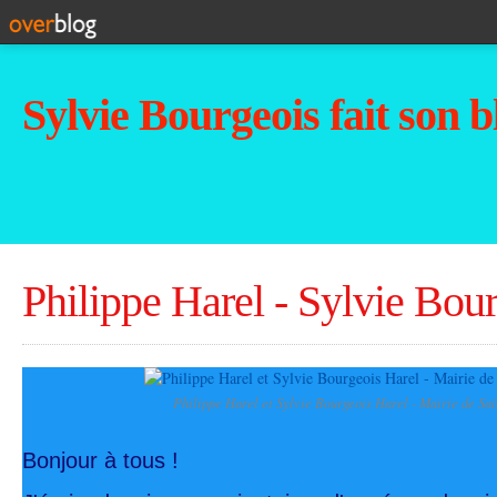
Sylvie Bourgeois fait son b
Philippe Harel - Sylvie Bou
Philippe Harel et Sylvie Bourgeois Harel - Mairie de Sai
Bonjour à tous !