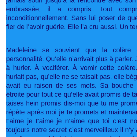
jamais souri jusqu’à la rencontre avec son 
embrassée, il a compris. Tout compr
inconditionnellement. Sans lui poser de ques
fier de l’avoir guérie. Elle l’a cru aussi. Un t
Madeleine se souvient que la colère 
personnalité. Qu’elle n’arrivait plus à parler.
à hurler. À vociférer. À vomir cette colèr
hurlait pas, qu’elle ne se taisait pas, elle bé
avait eu raison de ses mots. Sa bouche 
étroite pour tout ce qu’elle avait promis de tai
taises hein promis dis-moi que tu me prome
répète après moi je te promets et maintenant 
t’aime je t’aime je n’aime que toi c’est n
toujours notre secret c’est merveilleux il n’y