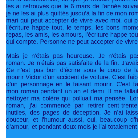
les ai retrouvés que le 6 mars de l'année suivan
je ne les ai plus quittés jusqu’à la fin de mon r
mari qui peut accepter de vivre avec moi, qui
l’écriture happe tout, le temps, les bons momen
repas, les amis, les amours, l’écriture happe tout
qui compte. Personne ne peut accepter de vivre
Mais je n’étais pas heureuse. Je n’étais p
roman. Je n’étais pas satisfaite de la fin. J’ava
Ce n’est pas bon d’écrire sous le coup de la 
mourir Victor d’un accident de voiture. C’est fai
d’un personnage en le faisant mourir. C’est faci
mon roman pendant un an et demi. Il me fallai
nettoyer ma colère qui polluait ma pensée. Lor
roman, j’ai commencé par retirer cent-tren
inutiles, des pages de déception. Je n’ai lais
douceur, et l’humour aussi, oui, beaucoup d
d’amour, et pendant deux mois je l’ai totalement 