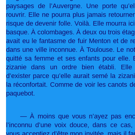
paysages de l’Auvergne. Une porte qu’el
rouvrir. Elle ne pourra plus jamais retourn
risque de devenir folle. Voilà. Elle mourra 
basque. À colombages. À deux ou trois étage
avait eu le fantasme de fuir Menton et de 
dans une ville inconnue. À Toulouse. Le not
quitté sa femme et ses enfants pour elle. 
zizanie dans un ordre bien établi. Elle
d’exister parce qu’elle aurait semé la zizani
la réconfortait. Comme de voir les canots 
paquebot.
— À moins que vous n’ayez pas enco
l’inconnu d’une voix douce, dans ce cas, 
vous acceptiez d’être mon invitée, mais il f