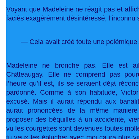
Voyant que Madeleine ne réagit pas et affich
faciès exagérément désintéressé, l’inconnu s
— Cela avait créé toute une polémique
Madeleine ne bronche pas. Elle est ail
Châteaugay. Elle ne comprend pas pourq
l’heure qu’il est, ils se seraient déjà réconci
pardonné. Comme à son habitude, Victor
excusé. Mais il aurait répondu aux banal
aurait prononcées de la même manière 
proposer des béquilles à un accidenté, vie
vu les courgettes sont devenues toutes molle
tu veux les éplucher avec moi ça ira plus vi