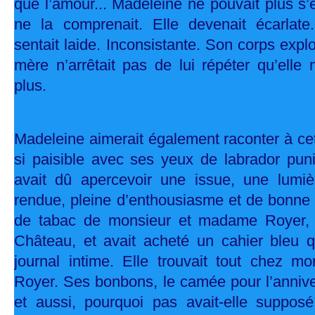
que l’amour... Madeleine ne pouvait plus s
ne la comprenait. Elle devenait écarlat
sentait laide. Inconsistante. Son corps expl
mère n’arrêtait pas de lui répéter qu’elle 
plus.
Madeleine aimerait également raconter à cet 
si paisible avec ses yeux de labrador puni
avait dû apercevoir une issue, une lumière
rendue, pleine d’enthousiasme et de bonne 
de tabac de monsieur et madame Royer,
Château, et avait acheté un cahier bleu qu
journal intime. Elle trouvait tout chez 
Royer. Ses bonbons, le camée pour l’annive
et aussi, pourquoi pas avait-elle supposé