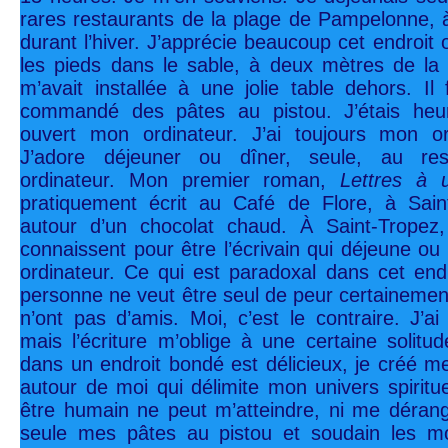
rares restaurants de la plage de Pampelonne, 
durant l’hiver. J’apprécie beaucoup cet endroit 
les pieds dans le sable, à deux mètres de la 
m’avait installée à une jolie table dehors. Il 
commandé des pâtes au pistou. J’étais heure
ouvert mon ordinateur. J’ai toujours mon o
J’adore déjeuner ou dîner, seule, au re
ordinateur. Mon premier roman,
Lettres à 
pratiquement écrit au Café de Flore, à Sain
autour d’un chocolat chaud. À Saint-Tropez
connaissent pour être l’écrivain qui déjeune ou
ordinateur. Ce qui est paradoxal dans cet en
personne ne veut être seul de peur certainement 
n’ont pas d’amis. Moi, c’est le contraire. J’
mais l’écriture m’oblige à une certaine solitud
dans un endroit bondé est délicieux, je créé m
autour de moi qui délimite mon univers spiritu
être humain ne peut m’atteindre, ni me déran
seule mes pâtes au pistou et soudain les mo