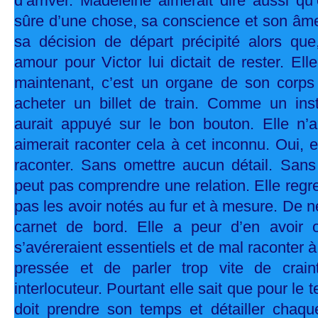
d’arriver. Madeleine aimerait dire aussi qu
sûre d’une chose, sa conscience et son âm
sa décision de départ précipité alors que
amour pour Victor lui dictait de rester. El
maintenant, c’est un organe de son corps
acheter un billet de train. Comme un inst
aurait appuyé sur le bon bouton. Elle n’a 
aimerait raconter cela à cet inconnu. Oui, el
raconter. Sans omettre aucun détail. Sans 
peut pas comprendre une relation. Elle regre
pas les avoir notés au fur et à mesure. De n
carnet de bord. Elle a peur d’en avoir o
s’avéreraient essentiels et de mal raconter à
pressée et de parler trop vite de crai
interlocuteur. Pourtant elle sait que pour le t
doit prendre son temps et détailler chaq