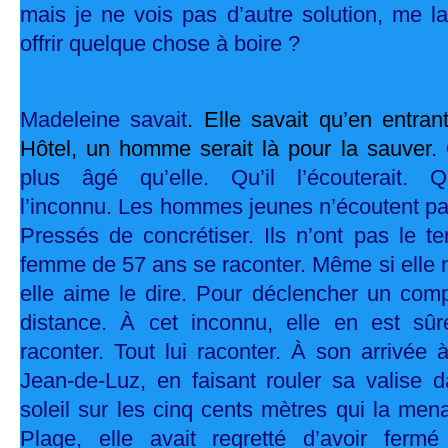
mais je ne vois pas d’autre solution, me l
offrir quelque chose à boire ?
Madeleine savait
. Elle savait qu’en entra
Hôtel, un homme serait là pour la sauver.
plus âgé qu’elle. Qu’il l’écouterait. Qu’
l’inconnu. Les hommes jeunes n’écoutent pas
Pressés de concrétiser. Ils n’ont pas le t
femme de 57 ans se raconter. Même si elle n
elle aime le dire. Pour déclencher un comp
distance. À cet inconnu, elle en est sûre,
raconter. Tout lui raconter. À son arrivée 
Jean-de-Luz, en faisant rouler sa valise 
soleil sur les cinq cents mètres qui la mena
Plage, elle avait regretté d’avoir ferm