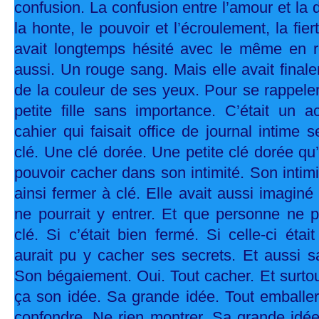
confusion. La confusion entre l’amour et la d
la honte, le pouvoir et l’écroulement, la fiert
avait longtemps hésité avec le même en ro
aussi. Un rouge sang. Mais elle avait finale
de la couleur de ses yeux. Pour se rappeler 
petite fille sans importance. C’était un a
cahier qui faisait office de journal intime 
clé. Une clé dorée. Une petite clé dorée qu’
pouvoir cacher dans son intimité. Son intimi
ainsi fermer à clé. Elle avait aussi imagin
ne pourrait y entrer. Et que personne ne po
clé. Si c’était bien fermé. Si celle-ci étai
aurait pu y cacher ses secrets. Et aussi sa 
Son bégaiement. Oui. Tout cacher. Et surtout
ça son idée. Sa grande idée. Tout emballer
confondre. Ne rien montrer. Sa grande idée