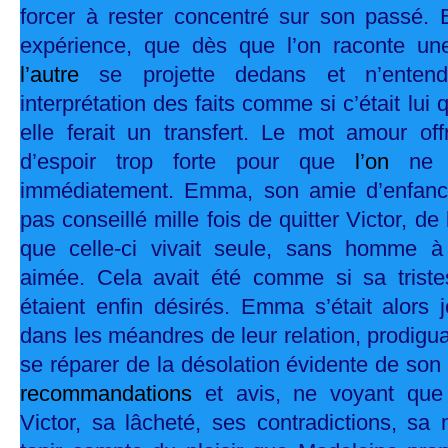
forcer à rester concentré sur son passé. E
expérience, que dès que l’on raconte une
l’autre
se projette dedans et n’ente
interprétation des faits comme si c’était lui qu
elle ferait un transfert. Le mot amour off
d’espoir trop forte pour que
l’on
ne 
immédiatement. Emma, son amie d’enfance,
pas conseillé mille fois de quitter Victor, de
que celle-ci vivait seule, sans homme à 
aimée. Cela avait été comme si sa triste
étaient enfin désirés. Emma s’était alors 
dans les méandres de leur relation, prodigu
se réparer de la désolation évidente de s
recommandations
et avis, ne voyant que
Victor, sa lâcheté, ses contradictions, sa