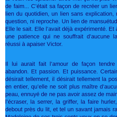
de faim... C’était sa façon de recréer un lien
lien du quotidien, un lien sans explication, 
question, ni reproche. Un lien de mansuétude
Elle le sait. Elle l’avait déjà expérimenté. Et
une patience qui ne souffrait d’aucune las
réussi à apaiser Victor.
Il lui aurait fait l’amour de façon tendr
abandon. Et passion. Et puissance. Certain
désirait tellement, il désirait tellement la p
en entier, qu’elle ne soit plus maître d’auc
peau, ennuyé de ne pas avoir assez de main
l’écraser, la serrer, la griffer, la faire hurler
debout près du lit, et tel un savant jamais ra
Madeleine de ses trois cents yeux en se de