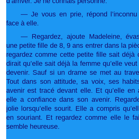
d’arriver. Je ne connais personne.
— Je vous en prie, répond l’inconnu
face à elle.
— Regardez, ajoute Madeleine, évas
une petite fille de 8, 9 ans entrer dans la pi
regardez comme cette petite fille sait déjà 
dirait qu’elle sait déjà la femme qu’elle veut
devenir. Sauf si un drame se met au trav
Tout dans son attitude, sa voix, ses habit
avenir est tracé devant elle. Et qu’elle en
elle a confiance dans son avenir. Regar
jolie lorsqu’elle sourit. Elle a compris qu’el
en souriant. Et regardez comme elle le fai
semble heureuse.