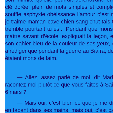
clé dorée, plein de mots simples et compliq
souffle asphyxie obéissance l’amour c’est
je t’aime maman cave chien sang chut tais-toi 
tremble pourtant tu es... Pendant que mons
maître savant d’école, expliquait la leçon, e
son cahier bleu de la couleur de ses yeux,
à rédiger que pendant la guerre au Biafra, de
étaient morts de faim.
— Allez, assez parlé de moi, dit Made
racontez-moi plutôt ce que vous faites à Sa
6 mars ?
— Mais oui, c’est bien ce que je me dis
en tapant dans ses mains, mais oui, c’est ça