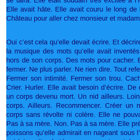
se taira. Elle était soudain très excitée à l
Elle avait hâte. Elle avait couru le long de
Château pour aller chez monsieur et madam
Oui c’est cela qu’elle devait écrire. Et décrir
la musique des mots qu’elle avait inventés
hors de son corps. Des mots pour cacher. E
fermer. Ne plus parler. Ne rien dire. Tout ref
Fermer son intimité. Fermer son trou. Cach
Crier. Hurler. Elle avait besoin d’écrire. De
un corps devenu mort. Un nid ailleurs. Loin.
corps. Ailleurs. Recommencer. Créer un 
corps sans révolte ni colère. Elle ne pouva
Pas à sa mère. Non. Pas à sa mère. Elle préf
poissons qu’elle admirait en nageant sous 