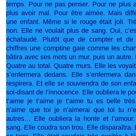
temps. Pour ne pas penser. Pour ne plus a
plus avoir mal. Pour être aimée. Mais d
une enfant. Même si le rouge était joli. T
non. Elle ne voulait plus de sang. Oui, c’es
échafaudé. Plutôt que de compter et de
chiffres une comptine gaie comme les chans
bâtira avec ses mots un mur, puis un autre. 
Quatre au total. Quatre murs. Elle les voyait 
s’enfermera dedans. Elle s’enfermera dan
respirera. Et elle se souviendra de son en
soi-disant de l’innocence. Elle oubliera le pou
t’aime je t’aime je t’aime tu es belle très
n’aime que toi je n’aimerai que toi tu 
autres… Elle oubliera la honte et l’amour.
sang. Elle coudra son trou. Elle disparaîtra. E