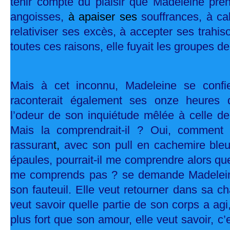
tenir compte du plaisir que Madeleine pren
angoisses,
à apaiser ses
souffrances, à ca
relativiser ses excès, à accepter ses trahis
toutes ces raisons, elle fuyait les groupes 
Mais à cet inconnu, Madeleine se confier
raconterait également ses onze heures d
l’odeur de son inquiétude mêlée à celle d
Mais la comprendrait-il ? Oui, comment
rassuran
t,
avec son pull en cachemire bleu
épaules, pourrait-il me comprendre alors q
me comprends pas ? se demande Madelein
son fauteuil. Elle veut retourner dans sa ch
veut savoir quelle partie de son corps a agi
plus fort que son amour, elle veut savoir, c’