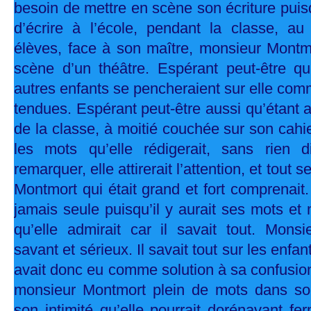
besoin de mettre en scène son écriture puisq
d’écrire à l’école, pendant la classe, au
élèves, face à son maître, monsieur Mont
scène d’un théâtre. Espérant peut-être q
autres enfants se pencheraient sur elle co
tendues. Espérant peut-être aussi qu’étant a
de la classe, à moitié couchée sur son cahi
les mots qu’elle rédigerait, sans rien di
remarquer, elle attirerait l’attention, et tout s
Montmort qui était grand et fort comprenait.
jamais seule puisqu’il y aurait ses mots e
qu’elle admirait car il savait tout. Monsi
savant et sérieux. Il savait tout sur les enfan
avait donc eu comme solution à sa confusio
monsieur Montmort plein de mots dans son
son intimité qu’elle pourrait dorénavant fe