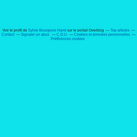
Voir le profil de
Sylvie Bourgeois Harel
sur le portail Overblog
Top articles
Contact
Signaler un abus
C.G.U.
Cookies et données personnelles
Préférences cookies