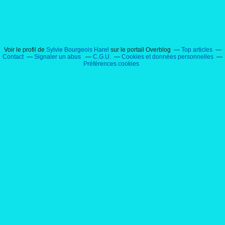
Voir le profil de
Sylvie Bourgeois Harel
sur le portail Overblog
Top articles
Contact
Signaler un abus
C.G.U.
Cookies et données personnelles
Préférences cookies