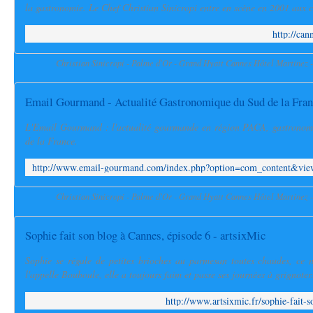
la gastronomie. Le Chef Christian Sinicropi entre en scène en 2001 aux c
http://ca
Christian Sinicropi - Palme d'Or - Grand Hyatt Cannes Hôtel Martinez 
L'Email Gourmand : l'actualité gourmande en région PACA, gastronomie
de la France.
Christian Sinicropi - Palme d'Or - Grand Hyatt Cannes Hôtel Martinez 
Sophie fait son blog à Cannes, épisode 6 - artsixMic
Sophie se régale de petites brioches au parmesan toutes chaudes, ce n
l'appelle Bouboule, elle a toujours faim et passe ses journées à grignoter
http://www.artsixmic.fr/sophie-fait-