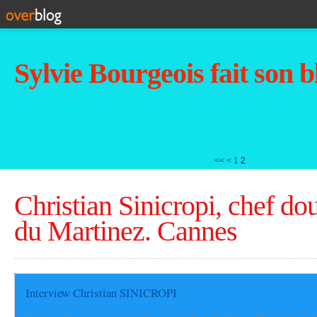
Sylvie Bourgeois fait son b
<<
<
1
2
Christian Sinicropi, chef dou
du Martinez. Cannes
Interview Christian SINICROPI