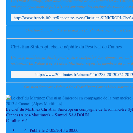
Christian Sinicropi, chef doublement étoilé de la Palme d'Or du Grand
qui règne également depuis dix ans sur toutes les cuisines du Palace, est
Christian Sinicropi - Sylvie Bourgeois Harel - Martinez - Grand Hyat
Christian Sinicropi, chef cinéphile du Festival de Cannes
Un chef doublement étoilé peut-il être cinéphile? La réponse est oui!
restaurant La Palme d'or à l'hôtel Martinez, reçoit les membres du jury à 
http://www.20minutes.fr/cinema/1161285-20130524-2013
Christian Sinicropi - Palme d'Or - Grand Hyatt Cannes Hôtel Martinez 
Le chef du Martinez Christian Sinicropi en compagnie de la romancière Sy
Cannes (Alpes-Maritimes). - Samuel SAADOUN
Caroline Vié
Publié le
24.05.2013 à 00:00