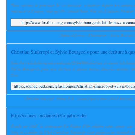
Nous suivons le parcours de cet écrivain, scénariste depuis des années 
retrouver à Cannes, ville qu'elle connaît bien. Elle est d'ailleurs l'auteur
http://www.firstluxemag.com/sylvie-bourgeois-fait-le-buzz-a-canne
Sophie à Cannes - Flammarion - Sylvie Bourgeoi
http://www.lefashionpost.com/actus/2014/08/christian-sicriponi-lalchi
Sylvie Bourgeois pour une écriture à quatre mains dans les cuisines 
Une
Christian Sinicropi - Palme d'Or - Grand Hyatt Cannes Hôtel Martinez 
http://cannes-madame.fr/la-palme-dor
Fondé en 1985, le restaurant La Palme d'Or célèbre cette année son 
long de l'année, le Chef Christian Sinicropi vous propose un éventail de s