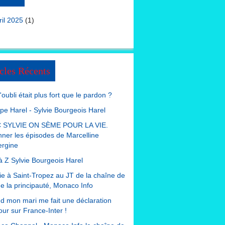
ril 2025
(1)
cles Récents
 l'oubli était plus fort que le pardon ?
ppe Harel - Sylvie Bourgeois Harel
 SYLVIE ON SÈME POUR LA VIE.
nner les épisodes de Marcelline
ergine
à Z Sylvie Bourgeois Harel
e à Saint-Tropez au JT de la chaîne de
de la principauté, Monaco Info
 mon mari me fait une déclaration
ur sur France-Inter !