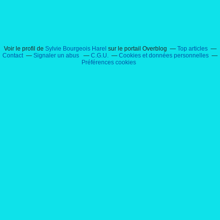
Voir le profil de
Sylvie Bourgeois Harel
sur le portail Overblog
Top articles
Contact
Signaler un abus
C.G.U.
Cookies et données personnelles
Préférences cookies