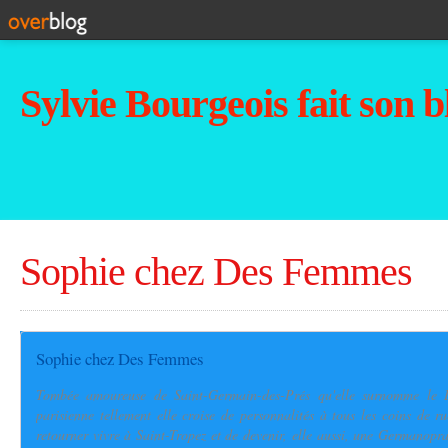
Sylvie Bourgeois fait son b
Sophie chez Des Femmes
Sophie chez Des Femmes
Tombée amoureuse de Saint-Germain-des-Prés qu'elle surnomme le Dis
parisienne tellement elle croise de personnalités à tous les coins de r
retourner vivre à Saint-Tropez et de devenir, elle aussi, une Germanoprat