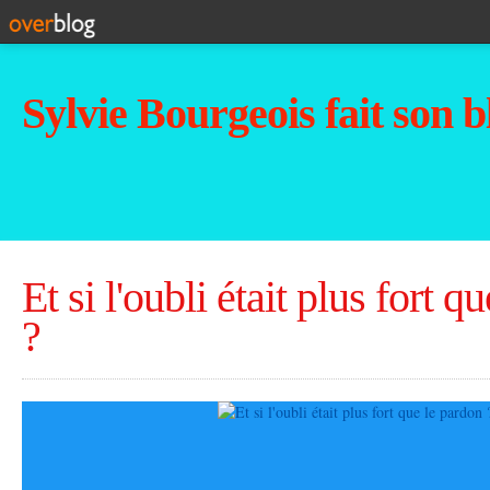
Sylvie Bourgeois fait son b
Et si l'oubli était plus fort q
?