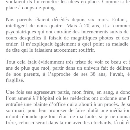
voulaient-ils lui remettre les idées en place. Comme si le
place à coups-de-poing.
Nos parents étaient décédés depuis six mois. Enfant, 
intelligent de nous quatre. Mais à 20 ans, il a commen
psychiatriques qui ont entraîné des internements suivis de
cours desquelles il faisait de magnifiques photos et d
entier. Il m’expliquait également à quel point sa maladi
de tête qui le faisaient atrocement souffrir.
Tout cela était évidemment très triste de voir ce beau et 
ans de plus que moi, partir dans un univers fait de délire
de nos parents, à l’approche de ses 38 ans, l’avait, 
fragilisé.
Une fois ses agresseurs partis, mon frère, en sang, a don
l’ont amené à l’hôpital où les médecins ont ordonné une I
entraîné une plainte d’office qui a abouti à un procès. Je s
son mari, pour leur proposer de faire plutôt une médiation
m’ont répondu que tout était de ma faute, si je ne donna
frère, celui-ci serait dans la rue avec les clochards, là où ét