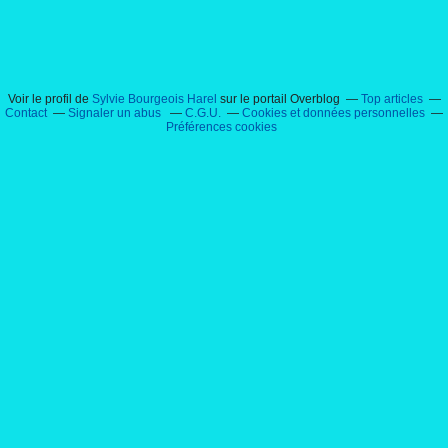
Voir le profil de
Sylvie Bourgeois Harel
sur le portail Overblog
Top articles
Contact
Signaler un abus
C.G.U.
Cookies et données personnelles
Préférences cookies