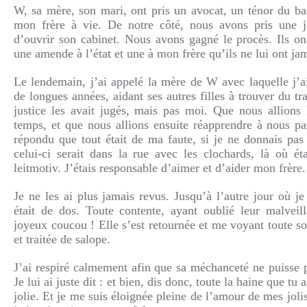
W, sa mère, son mari, ont pris un avocat, un ténor du bar
mon frère à vie. De notre côté, nous avons pris une j
d’ouvrir son cabinet. Nous avons gagné le procès. Ils o
une amende à l’état et une à mon frère qu’ils ne lui ont ja
Le lendemain, j’ai appelé la mère de W avec laquelle j’a
de longues années, aidant ses autres filles à trouver du tra
justice les avait jugés, mais pas moi. Que nous allions 
temps, et que nous allions ensuite réapprendre à nous pa
répondu que tout était de ma faute, si je ne donnais pas
celui-ci serait dans la rue avec les clochards, là où éta
leitmotiv. J’étais responsable d’aimer et d’aider mon frère.
Je ne les ai plus jamais revus. Jusqu’à l’autre jour où j
était de dos. Toute contente, ayant oublié leur malveill
joyeux coucou ! Elle s’est retournée et me voyant toute so
et traitée de salope.
J’ai respiré calmement afin que sa méchanceté ne puisse 
Je lui ai juste dit : et bien, dis donc, toute la haine que tu 
jolie. Et je me suis éloignée pleine de l’amour de mes joli