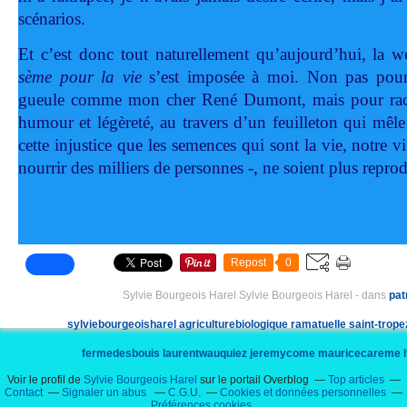
scénarios.
Et c’est donc tout naturellement qu’aujourd’hui, la w
sème pour la vie
s’est imposée à moi. Non pas pour
gueule comme mon cher René Dumont, mais pour raco
humour et légèreté, au travers d’un feuilleton qui mêl
cette injustice que les semences qui sont la vie, notre v
nourrir des milliers de personnes -, ne soient plus reprod
Repost
0
Sylvie Bourgeois Harel Sylvie Bourgeois Harel
-
dans
pat
sylviebourgeoisharel
agriculturebiologique
ramatuelle
saint-trope
fermedesbouis
laurentwauquiez
jeremycome
mauricecareme
Voir le profil de
Sylvie Bourgeois Harel
sur le portail Overblog
Top articles
Sylviebourgeois
leclub55sttropez
club55sttropez
club55s
Contact
Signaler un abus
C.G.U.
Cookies et données personnelles
Préférences cookies