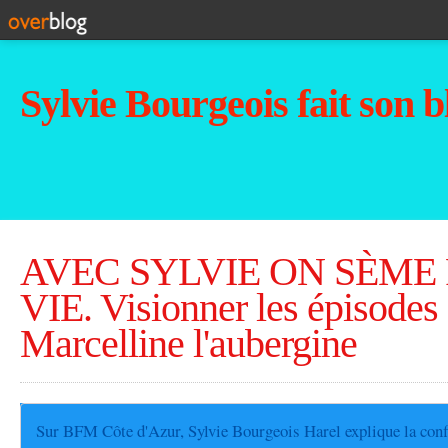
Sylvie Bourgeois fait son b
AVEC SYLVIE ON SÈME
VIE. Visionner les épisodes
Marcelline l'aubergine